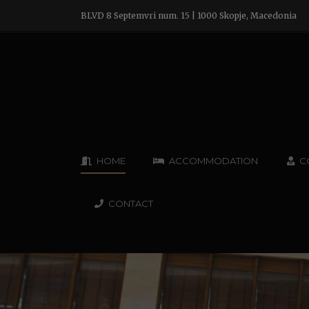
BLVD 8 Septemvri num. 15 | 1000 Skopje, Macedonia
HOME
ACCOMMODATION
C
CONTACT