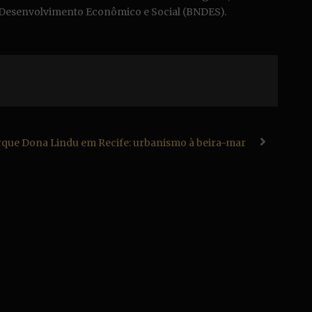
 Desenvolvimento Econômico e Social (BNDES).
que Dona Lindu em Recife: urbanismo à beira-mar