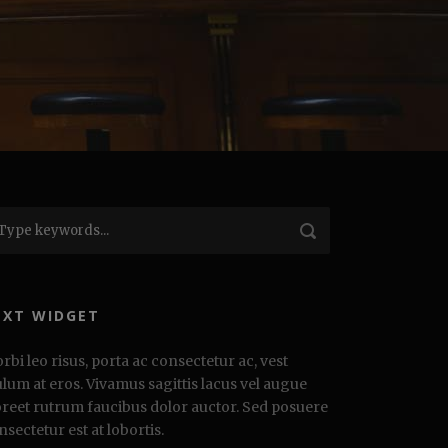
EXT WIDGET
rbi leo risus, porta ac consectetur ac, vest
ulum at eros. Vivamus sagittis lacus vel augue
oreet rutrum faucibus dolor auctor. Sed posuere
nsectetur est at lobortis.