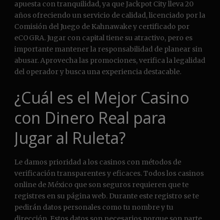
apuesta con tranquilidad, ya que Jackpot City lleva 20
años ofreciendo un servicio de calidad, licenciado por la
Comisión del Juego de Kahnawake y certificado por
eCOGRA. Jugar con capital tiene su atractivo, pero es
importante mantener la responsabilidad de planear sin
abusar. Aprovecha las promociones, verifica la legalidad
del operador y busca una experiencia destacable.
¿Cuál es el Mejor Casino
con Dinero Real para
Jugar al Ruleta?
Le damos prioridad a los casinos con métodos de
verificación transparentes y eficaces. Todos los casinos
online de México que son seguros requieren que te
registres en su página web. Durante este registro se te
pedirán datos personales como tu nombre y tu
dirección. Estos datos son necesarios porque son parte