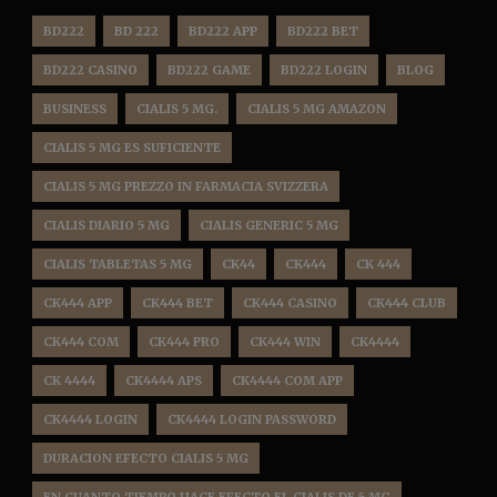
BD222
BD 222
BD222 APP
BD222 BET
BD222 CASINO
BD222 GAME
BD222 LOGIN
BLOG
BUSINESS
CIALIS 5 MG.
CIALIS 5 MG AMAZON
CIALIS 5 MG ES SUFICIENTE
CIALIS 5 MG PREZZO IN FARMACIA SVIZZERA
CIALIS DIARIO 5 MG
CIALIS GENERIC 5 MG
CIALIS TABLETAS 5 MG
CK44
CK444
CK 444
CK444 APP
CK444 BET
CK444 CASINO
CK444 CLUB
CK444 COM
CK444 PRO
CK444 WIN
CK4444
CK 4444
CK4444 APS
CK4444 COM APP
CK4444 LOGIN
CK4444 LOGIN PASSWORD
DURACION EFECTO CIALIS 5 MG