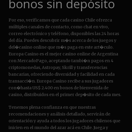
bonos sin depósito
Por eso, verificamos que cada casino Chile ofrezca
múltiples canales de contacto, como chat en vivo,
correo electrónico y teléfono, disponibles las 24 horas
del día. Puedes descubrir m�s acerca de los juegos y
del�casino online que m�s paga en este art�culo.
Europa Casino es el mejor casino online de Argentina
con MercadoPago, aceptando tambi�n pagos en 4
criptomonedas, Astropay, Skrill y transferencias
bancarias, ofreciendo diversidad y facilidad en cada
transacci�n. Europa Casino recibe a sus jugadores
con�hasta US$ 2.400 en bonos de bienvenida de
casino, distribuidos en el primer dep�sito de cada mes.
Tenemos plena confianza en que nuestras
recomendaciones y análisis detallado, servirán de
orientación y ayuda a todos los jugadores chilenos que
inicien en el mundo del azar acá en Chile. Juega y