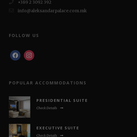
+389 2 3092 392
info@aleksandarpalace.com.mk
FOLLOW US
facebook
instagram
POPULAR ACCOMMODATIONS
PRESIDENTIAL SUITE
Check Details
EXECUTIVE SUITE
Check Details