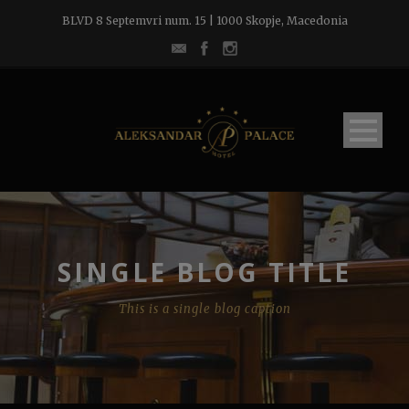
BLVD 8 Septemvri num. 15 | 1000 Skopje, Macedonia
SINGLE BLOG TITLE
This is a single blog caption