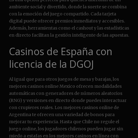
ambiente social y divertido, donde la suerte se combina
con la emoción del juego compartido. Cada tarjeta
digital puede ofrecer premios inmediatos y accesibles.
Además, herramientas como el cashout y las estadísticas
en directo facilitan la gestión inteligente de las apuestas.
Casinos de España con
licencia de la DGOJ
Al igual que para otros juegos de mesa y barajas, los
mejores casinos online Mexico ofrecen modalidades
automáticas con generadores de números aleatorios
(RNG) y versiones en directo donde puedes interactuar
con crupieres reales. Los mejores casinos online de
Argentina te ofrecen una variedad de bonos para
mejorar tu experiencia. Hasta que Chile no regule el
juego online, los jugadores chilenos pueden jugar sin
miedo a estafas en los mejores casinos en línea con