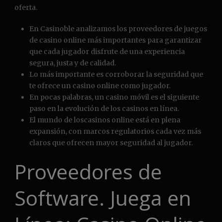
oferta.
En Casinoble analizamos los proveedores de juegos
de casino online más importantes para garantizar
que cada jugador disfrute de una experiencia
segura, justa y de calidad.
Lo más importante es corroborar la seguridad que
te ofrece un casino online como jugador.
En pocas palabras, un casino móvil es el siguiente
paso en la evolución de los casinos en línea.
El mundo de loscasinos online está en plena
expansión, con marcos regulatorios cada vez más
claros que ofrecen mayor seguridad al jugador.
Proveedores de
Software. Juega en