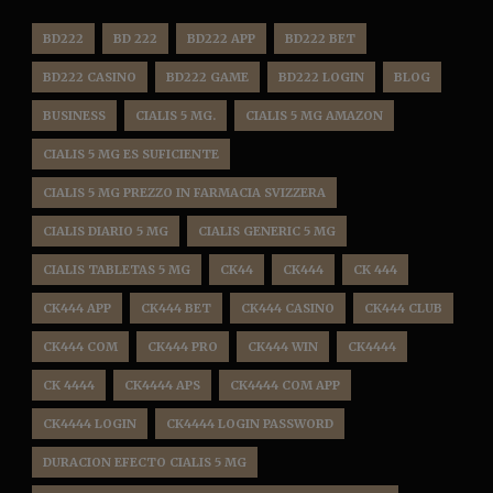
BD222
BD 222
BD222 APP
BD222 BET
BD222 CASINO
BD222 GAME
BD222 LOGIN
BLOG
BUSINESS
CIALIS 5 MG.
CIALIS 5 MG AMAZON
CIALIS 5 MG ES SUFICIENTE
CIALIS 5 MG PREZZO IN FARMACIA SVIZZERA
CIALIS DIARIO 5 MG
CIALIS GENERIC 5 MG
CIALIS TABLETAS 5 MG
CK44
CK444
CK 444
CK444 APP
CK444 BET
CK444 CASINO
CK444 CLUB
CK444 COM
CK444 PRO
CK444 WIN
CK4444
CK 4444
CK4444 APS
CK4444 COM APP
CK4444 LOGIN
CK4444 LOGIN PASSWORD
DURACION EFECTO CIALIS 5 MG