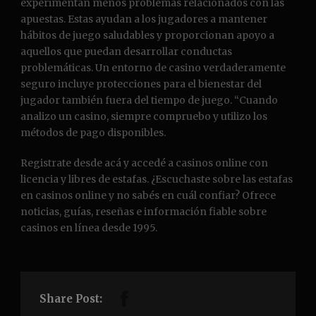
experimentan menos problemas relacionados con las
apuestas. Estas ayudan a los jugadores a mantener
hábitos de juego saludables y proporcionan apoyo a
aquellos que puedan desarrollar conductas
problemáticas. Un entorno de casino verdaderamente
seguro incluye protecciones para el bienestar del
jugador también fuera del tiempo de juego. “Cuando
analizo un casino, siempre compruebo y utilizo los
métodos de pago disponibles.
Registrate desde acá y accedé a casinos online con
licencia y libres de estafas. ¿Escuchaste sobre las estafas
en casinos online y no sabés en cuál confiar? Ofrece
noticias, guías, reseñas e información fiable sobre
casinos en línea desde 1995.
Share Post: