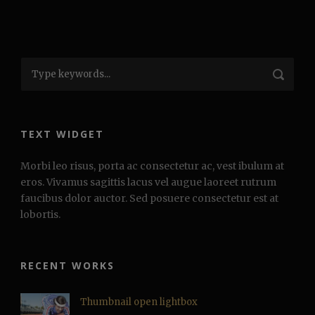
TEXT WIDGET
Morbi leo risus, porta ac consectetur ac, vest ibulum at
eros. Vivamus sagittis lacus vel augue laoreet rutrum
faucibus dolor auctor. Sed posuere consectetur est at
lobortis.
RECENT WORKS
Thumbnail open lightbox