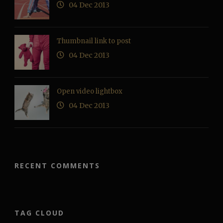
04 Dec 2013
Thumbnail link to post
04 Dec 2013
Open video lightbox
04 Dec 2013
RECENT COMMENTS
TAG CLOUD