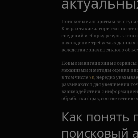
актуальны
Поисковые алгоритмы выступаю
Как раз такие алгоритмы несут 
сведений и сборку результатов
нахождение требуемых данных в
вследствие значительного объе
Новые навигационные сервисы
механизмы и методы оценки ин
в том числе
7к
, нередко указыва
развиваются для увеличения то
взаимодействия с информацией
обработки фраз, соответствию 
Как понять 
поисковый 