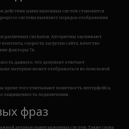
ов действия навигационных систем становится
процессе система выявляет порядок отображения
ни различных сигналов. Алгоритмы оценивают
 контента, скорость загрузки сайта, качество
кие факторы 7к.
ность данного, что документ отвечает
выше материал может отображаться во поисковой
 кроме того учитывают понятность интерфейса,
е защищенность подключения.
вых фраз
ажной деталью навигационных систем. Такие слова