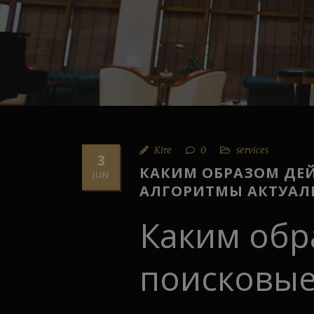
Kire
0
services
3
КАКИМ ОБРАЗОМ ДЕ
JUN
АЛГОРИТМЫ АКТУАЛ
Каким обр
поисковые