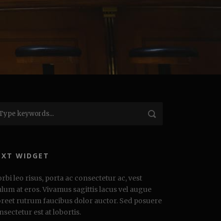
EXT WIDGET
rbi leo risus, porta ac consectetur ac, vest
ulum at eros. Vivamus sagittis lacus vel augue
oreet rutrum faucibus dolor auctor. Sed posuere
nsectetur est at lobortis.