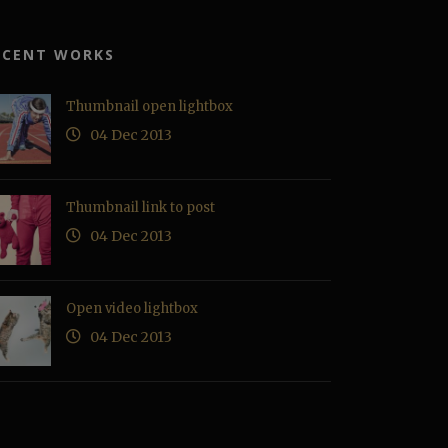
ECENT WORKS
Thumbnail open lightbox
04 Dec 2013
Thumbnail link to post
04 Dec 2013
Open video lightbox
04 Dec 2013