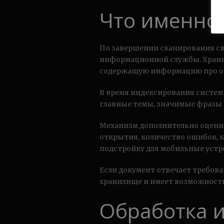
Что именно 
По завершении сканирования све
информационной службы. Храни
содержащую информацию про ог
В время индексирования систе
главные темы, значимые фразы 
Механизм дополнительно оцени
открытия, количество ошибок, 
подстройку для мобильные устр
Если документ отвечает требов
хранилище и имеет возможность
Обработка 