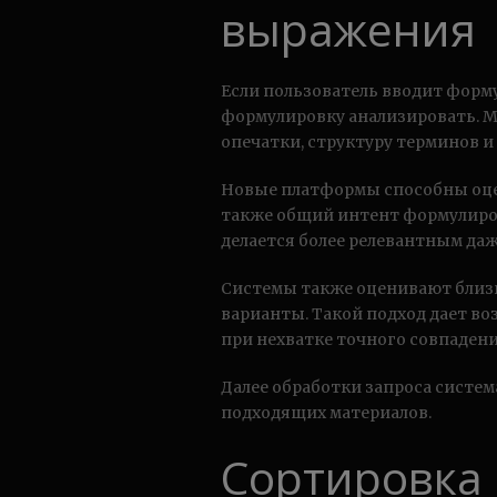
выражения
Если пользователь вводит форм
формулировку анализировать. 
опечатки, структуру терминов и
Новые платформы способны оцен
также общий интент формулировк
делается более релевантным да
Системы также оценивают близк
варианты. Такой подход дает в
при нехватке точного совпадени
Далее обработки запроса систем
подходящих материалов.
Сортировка