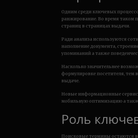
Одним среди ключевых процесс
ранжирование. Во время таком 
страниц в страницах выдачи.
Ради анализа используются сот
наполнение документа, строение
упоминаний а также поведенчес
Насколько значительнее возмож
формулировке посетителя, тем 
выдаче.
Новые информационные сервисы
мобильную оптимизацию а такж
Роль ключе
Поисковые термины остаются в