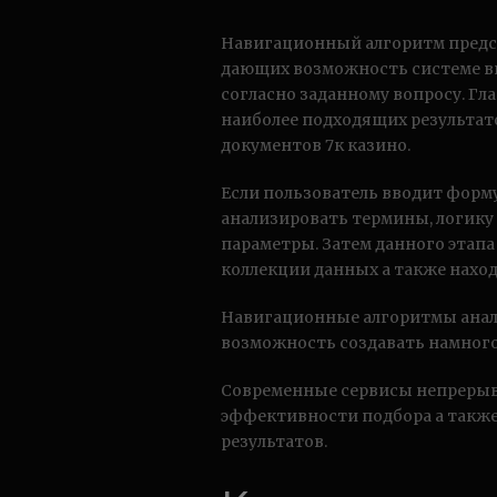
Навигационный алгоритм предст
дающих возможность системе в
согласно заданному вопросу. Гл
наиболее подходящих результат
документов 7к казино.
Если пользователь вводит форму
анализировать термины, логику
параметры. Затем данного этап
коллекции данных а также нахо
Навигационные алгоритмы анали
возможность создавать намного
Современные сервисы непрерыв
эффективности подбора а такж
результатов.