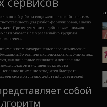
х сервисов
R
т основой работы современных онлайн-систем.
ответственность для разбор формулировок, анализ
 выдачи. При отсутствии подобных механизмов
о сети оказался бы чрезвычайно трудным
ма контента.
 применяют многоуровневые алгоритмические
формации. Во различных прикладных публикациях,
ется, как поисковые технологии непрерывно
чности показов и улучшения качества
. Основное внимание отводится быстроте
материалов и изучению действий посетителей.
представляет собой
алгоритм