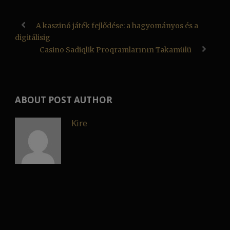
A kaszinó játék fejlődése: a hagyományos és a
digitálisig
Casino Sadiqlik Proqramlarının Təkamülü
ABOUT POST AUTHOR
Kire