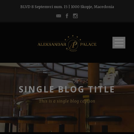
BLVD 8 Septemvri num. 15 | 1000 Skopje, Macedonia
SINGLE BLOG TITLE
This is a single blog caption