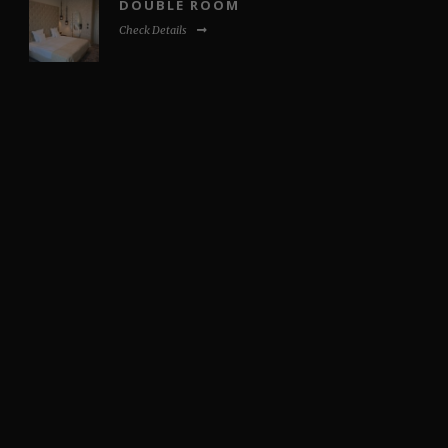
DOUBLE ROOM
Check Details