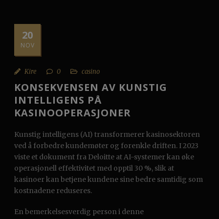
20
NOV
Kire
0
casino
KONSEKVENSEN AV KUNSTIG
INTELLIGENS PÅ
KASINOOPERASJONER
Kunstig intelligens (AI) transformerer kasinosektoren
ved å forbedre kundemøter og forenkle driften. I 2023
viste et dokument fra Deloitte at AI-systemer kan øke
operasjonell effektivitet med opptil 30 %, slik at
kasinoer kan betjene kundene sine bedre samtidig som
kostnadene reduseres.
En bemerkelsesverdig person i denne