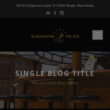
BLVD 8 Septemvri num. 15 | 1000 Skopje, Macedonia
SINGLE BLOG TITLE
This is a single blog caption