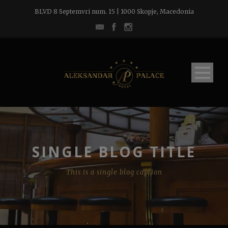
BLVD 8 Septemvri num. 15 | 1000 Skopje, Macedonia
SINGLE BLOG TITLE
This is a single blog caption