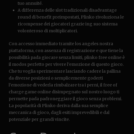
tuo annuité.
A differenza delle slot tradizionali disadvantage
round di benefit preimpostati, Plinko rivoluziona le
ricompense dei giocatori grazie ing suo sistema
volonteroso di moltiplicatori.
Con accesso immediato tramite los angeles nostra
piattaforma, con assenza di registrazione e que tiene la
possibilità pada giocare senza limiti, plinko free online è
il modos perfetto per vivere l’emozione di questo gioco.
Che tu voglia sperimentare lasciando cadere la pallina
da diverse posizioni o semplicemente goderti
l’emozione di vederla rimbalzare tra i perni, il free of
charge game online disimpegnato sul nostro luogo ti
permette pada padroneggiare il gioco senza problemi.
La popolarità di Plinko deriva dalla sua semplice
meccanica di gioco, dagli esiti imprevedibili e dal
potenziale per grandi vincite.