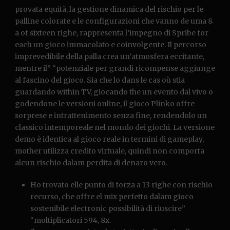
provata equità, la gestione dinamica del rischio per le
palline colorate e le configurazioni che vanno de uma 8
a of sixteen righe, rappresenta l’impegno di Spribe for
each un gioco immacolato e coinvolgente. Il percorso
imprevedibile della palla crea un’atmosfera eccitante,
mentre il” “potenziale per grandi ricompense aggiunge
al fascino del gioco. Sia che lo dans le cas où stia
guardando within TV, giocando the un evento dal vivo o
godendone le versioni online, il gioco Plinko offre
sorprese e intrattenimento senza fine, rendendolo un
classico intemporeale nel mondo dei giochi. La versione
demo è identica al gioco reale in termini di gameplay,
mother utilizza credito virtuale, quindi non comporta
alcun rischio dalam perdita di denaro vero.
Ho trovato elle punto di forza a 13 righe con rischio
recurso, che offre el mix perfetto dalam gioco
sostenibile electronic possibilità di riuscire”
“moltiplicatori 594, 8x.