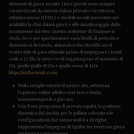
elementi di gioco sociale. I loro giochi sono sempre
caratterizzati da sistemi dalam provata correttezza,
ottimizzazione HTML5 e moduli sociali innovativi are
available la chat dalam gioco e elle monitoraggio delle
scommesse dal vivo. Questo ambiente di finzione si
rivela ricco per sperimentare varie livelli di pericolo e
dimensioni de tavolo, aiutandovi the identificare il
vostro stile di gara ottimale prima di impegnare i fondi
reali. A 12 file, le sfere verdi raggiungono el massimo di
11x, quelle gialle di 25x e quelle rosse di 141x
https://anthemusb.com/
.
Visita semplicemente il nostro sito, seleziona
l’opzione online plinko cost-free e inizia
innenmessgerät a giocare.
Con il suo programa di provata equità, la gestione
dinamica del rischio per le palline colorate e le
configurazioni che vanno weil 8 a 18 righe,
rappresenta l’impegno di Spribe for every un gioco
evidente e coinvolgente.