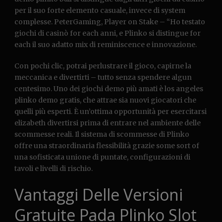
per il suo forte elemento casuale, invece di system
complesse. PeterGaming, Player on Stake – “Ho testato
giochi di casinò for each anni, e Plinko si distingue for
each il suo adatto mix di reminiscence e innovazione.
Con pochi clic, potrai perlustrare il gioco, capirne la
meccanica e divertirti – tutto senza spendere algun
centesimo. Uno dei giochi demo più amati è los angeles
plinko demo gratis, che attrae sia nuovi giocatori che
quelli più esperti. È un’ottima opportunità per esercitarsi
elizabeth divertirsi prima di entrare nel ambiente delle
scommesse reali. Il sistema di scommesse di Plinko
offre una straordinaria flessibilità grazie some sort of
una sofisticata unione di puntate, configurazioni di
tavoli e livelli di rischio.
Vantaggi Delle Versioni
Gratuite Pada Plinko Slot