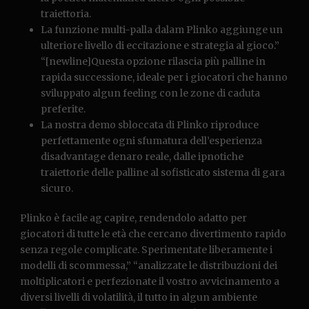
traiettoria.
La funzione multi-palla dalam Plinko aggiunge un
ulteriore livello di eccitazione e strategia al gioco.”
“[newline]Questa opzione rilascia più palline in
rapida successione, ideale per i giocatori che hanno
sviluppato algun feeling con le zone di caduta
preferite.
La nostra demo sbloccata di Plinko riproduce
perfettamente ogni sfumatura dell’esperienza
disadvantage denaro reale, dalle ipnotiche
traiettorie delle palline al sofisticato sistema di gara
sicuro.
Plinko è facile ag capire, rendendolo adatto per
giocatori di tutte le età che cercano divertimento rapido
senza regole complicate. Sperimentate liberamente i
modelli di scommessa,” “analizzate le distribuzioni dei
moltiplicatori e perfezionate il vostro avvicinamento a
diversi livelli di volatilità, il tutto in algun ambiente