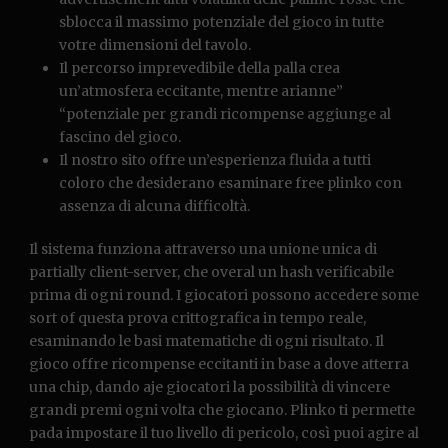
sblocca il massimo potenziale del gioco in tutte
votre dimensioni del tavolo.
Il percorso imprevedibile della palla crea
un’atmosfera eccitante, mentre arianne”
“potenziale per grandi ricompense aggiunge al
fascino del gioco.
Il nostro sito offre un’esperienza fluida a tutti
coloro che desiderano esaminare free plinko con
assenza di alcuna difficoltà.
Il sistema funziona attraverso una unione unica di
partially client-server, che overal un hash verificabile
prima di ogni round. I giocatori possono accedere some
sort of questa prova crittografica in tempo reale,
esaminando le basi matematiche di ogni risultato. Il
gioco offre ricompense eccitanti in base a dove atterra
una chip, dando aje giocatori la possibilità di vincere
grandi premi ogni volta che giocano. Plinko ti permette
pada impostare il tuo livello di pericolo, così puoi agire al