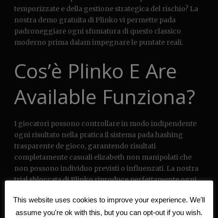
temporizzate e della gestione strategica del rischio? La
nostra demo gratuita di Plinko vi permette pada
padroneggiare ogni sfumatura di questo classico
moderno prima dalam impegnare le puntate reali.
Cos’è Plinko E Are
Available Funziona?
I giocatori possono controllare in modo indipendente
ogni risultato nella pratica il sistema pada hashing
trasparente de gioco, garantendo risultati
completamente casuali elizabeth non manipolati che
non possono individuo previsti o influenzati. La nostra
trial sbloccata di Plinko riproduce perfettamente ogni
sfumatura dell’esperienza disadvantage denaro reale,
This website uses cookies to improve your experience. We'll
dalle ipnotiche traiettorie delle palline al sofisticato
assume you're ok with this, but you can opt-out if you wish.
sistema di gara sicuro. La nostra versione demo pada