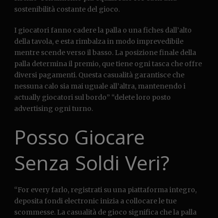
sostenibilità costante del gioco.
I giocatori fanno cadere la palla o una fiches dall’alto
della tavola, e esta rimbalza in modo imprevedibile
mentre scende verso il basso. La posizione finale della
palla determina il premio, que tiene ogni tasca che offre
diversi pagamenti. Questa casualità garantisce che
nessuna calo sia mai uguale all’altra, mantenendo i
actually giocatori sul bordo” “delete loro posto
advertising ogni turno.
Posso Giocare
Senza Soldi Veri?
“For every farlo, registrati su una piattaforma integro,
deposita fondi electronic inizia a collocare le tue
scommesse. La casualità de gioco significa che la palla