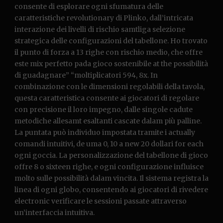
consente di esplorare ogni sfumatura delle
caratteristiche revolutionary di Plinko, dall’intricata
interazione dei livelli di rischio samtliga selezione
strategica delle configurazioni del tabellone. Ho trovato
il punto di forza a 13 righe con rischio medio, che offre
este mix perfetto pada gioco sostenibile at the possibilità
di guadagnare” “moltiplicatori 594, 8x. In
combinazione con le dimensioni regolabili della tavola,
questa caratteristica consente ai giocatori di regolare
con precisione il loro impegno, dalle singole cadute
metodiche allesamt esaltanti cascate dalam più palline.
La puntata può individuo impostata tramite i actually
comandi intuitivi, de uma 0, 10 a new 20 dollari for each
ogni goccia. La personalizzazione del tabellone di gioco
offre 8 o sixteen righe, e ogni configurazione influisce
molto sulle possibilità dalam vincita. Il sistema registra la
linea di ogni globo, consentendo ai giocatori di rivedere
electronic verificare le sessioni passate attraverso
un’interfaccia intuitiva.