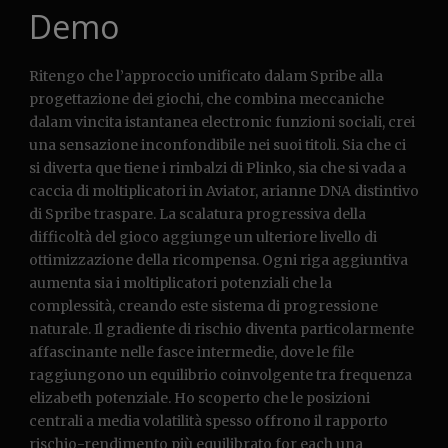
Demo
Ritengo che l’approccio unificato dalam Spribe alla
progettazione dei giochi, che combina meccaniche
dalam vincita istantanea electronic funzioni sociali, crei
una sensazione inconfondibile nei suoi titoli. Sia che ci
si diverta que tiene i rimbalzi di Plinko, sia che si vada a
caccia di moltiplicatori in Aviator, arianne DNA distintivo
di Spribe traspare. La scalatura progressiva della
difficoltà del gioco aggiunge un ulteriore livello di
ottimizzazione della ricompensa. Ogni riga aggiuntiva
aumenta sia i moltiplicatori potenziali che la
complessità, creando este sistema di progressione
naturale. Il gradiente di rischio diventa particolarmente
affascinante nelle fasce intermedie, dove le file
raggiungono un equilibrio coinvolgente tra frequenza
elizabeth potenziale. Ho scoperto che le posizioni
centrali a media volatilità spesso offrono il rapporto
rischio-rendimento più equilibrato for each una