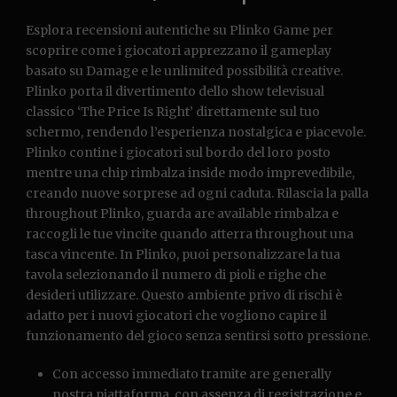
Esplora recensioni autentiche su Plinko Game per
scoprire come i giocatori apprezzano il gameplay
basato su Damage e le unlimited possibilità creative.
Plinko porta il divertimento dello show televisual
classico ‘The Price Is Right’ direttamente sul tuo
schermo, rendendo l’esperienza nostalgica e piacevole.
Plinko contine i giocatori sul bordo del loro posto
mentre una chip rimbalza inside modo imprevedibile,
creando nuove sorprese ad ogni caduta. Rilascia la palla
throughout Plinko, guarda are available rimbalza e
raccogli le tue vincite quando atterra throughout una
tasca vincente. In Plinko, puoi personalizzare la tua
tavola selezionando il numero di pioli e righe che
desideri utilizzare. Questo ambiente privo di rischi è
adatto per i nuovi giocatori che vogliono capire il
funzionamento del gioco senza sentirsi sotto pressione.
Con accesso immediato tramite are generally
nostra piattaforma, con assenza di registrazione e