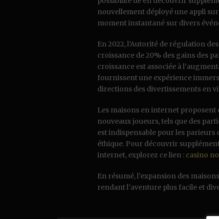
possibilité de en découvrir supplém
nouvellement déployé une appli sur
moment instantané sur divers événem
En 2022, l’Autorité de régulation des
croissance de 20% des gains des pari
croissance est associée à l’augmenta
fournissent une expérience immersi
directions des divertissements en vi
Les maisons en internet proposent 
nouveaux joueurs, tels que des parti
est indispensable pour les parieurs 
éthique. Pour découvrir supplémenta
internet, explorez ce lien :
casino no
En résumé, l’expansion des maisons 
rendant l’aventure plus facile et div