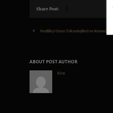
Share Post:
Yenilikçi Oyun Teknolojileri ve Kumarhan
ABOUT POST AUTHOR
Kire