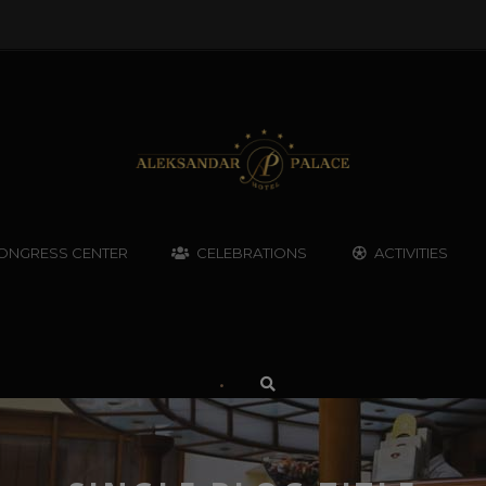
ONGRESS CENTER
CELEBRATIONS
ACTIVITIES
•