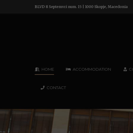
BLVD 8 Septemvri num. 15 | 1000 Skopje, Macedonia
HOME
ACCOMMODATION
C
CONTACT