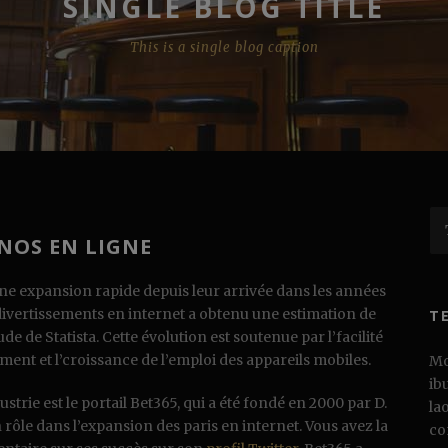
SINGLE BLOG TITLE
This is a single blog caption
INOS EN LIGNE
ne expansion rapide depuis leur arrivée dans les années
 divertissements en internet a obtenu une estimation de
T
ude de Statista. Cette évolution est soutenue par l’facilité
ment et l’croissance de l’emploi des appareils mobiles.
Mo
ib
ustrie est le portail Bet365, qui a été fondé en 2000 par D.
la
 rôle dans l’expansion des paris en internet. Vous avez la
co