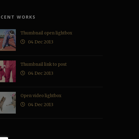
ECENT WORKS
Thumbnail open lightbox
04 Dec 2013
Thumbnail link to post
04 Dec 2013
Open video lightbox
04 Dec 2013