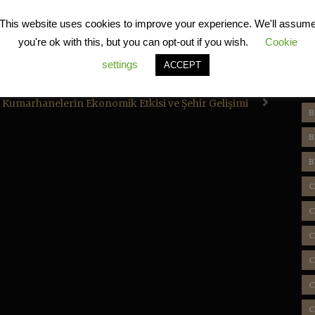
R
This website uses cookies to improve your experience. We'll assum
you're ok with this, but you can opt-out if you wish.
Cookie
settings
ACCEPT
T
eler
Kumarhanelerin Ekonomik Etkisi ve Şehir Gelişimi
B
B
B
C
C
C
C
C
C