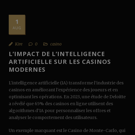
1
AUG
Kire
0
casino
L’IMPACT DE L’INTELLIGENCE
ARTIFICIELLE SUR LES CASINOS
MODERNES
L’intelligence artificielle (IA) transforme l’industrie des
casinos en améliorant l’expérience des joueurs et en
optimisant les opérations. En 2023, une étude de Deloitte
a révélé que 65% des casinos en ligne utilisent des
algorithmes d’IA pour personnaliser les offres et
analyser le comportement des utilisateurs.
Un exemple marquant est le Casino de Monte-Carlo, qui