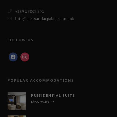
+389 2 3092 392
info@aleksandarpalace.com.mk
FOLLOW US
facebook
instagram
POPULAR ACCOMMODATIONS
PRESIDENTIAL SUITE
Check Details