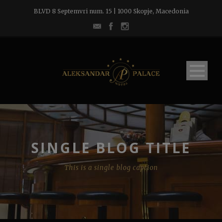
BLVD 8 Septemvri num. 15 | 1000 Skopje, Macedonia
SINGLE BLOG TITLE
This is a single blog caption