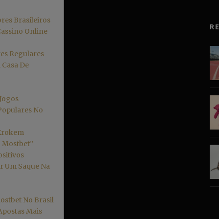
res Brasileiros
R
Cassino Online
es Regulares
a Casa De
 Jogos
Populares No
 Krokem
o Mostbet”
sitivos
er Um Saque Na
stbet No Brasil
Apostas Mais