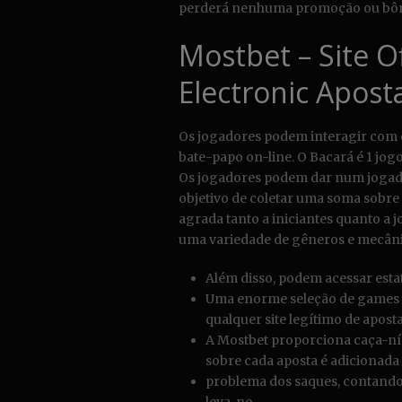
perderá nenhuma promoção ou bô
Mostbet – Site O
Electronic Apost
Os jogadores podem interagir com 
bate-papo on-line. O Bacará é 1 jog
Os jogadores podem dar num jogado
objetivo de coletar uma soma sobre 
agrada tanto a iniciantes quanto a
uma variedade de gêneros e mecâni
Além disso, podem acessar estat
Uma enorme seleção de games d
qualquer site legítimo de aposta
A Mostbet proporciona caça-ní
sobre cada aposta é adicionada 
problema dos saques, contando