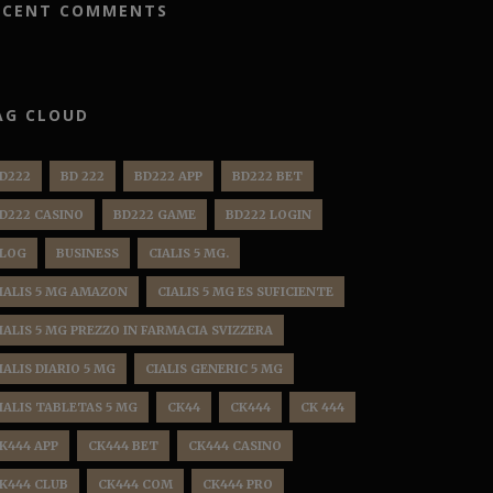
ECENT COMMENTS
AG CLOUD
D222
BD 222
BD222 APP
BD222 BET
D222 CASINO
BD222 GAME
BD222 LOGIN
LOG
BUSINESS
CIALIS 5 MG.
IALIS 5 MG AMAZON
CIALIS 5 MG ES SUFICIENTE
IALIS 5 MG PREZZO IN FARMACIA SVIZZERA
IALIS DIARIO 5 MG
CIALIS GENERIC 5 MG
IALIS TABLETAS 5 MG
CK44
CK444
CK 444
K444 APP
CK444 BET
CK444 CASINO
K444 CLUB
CK444 COM
CK444 PRO