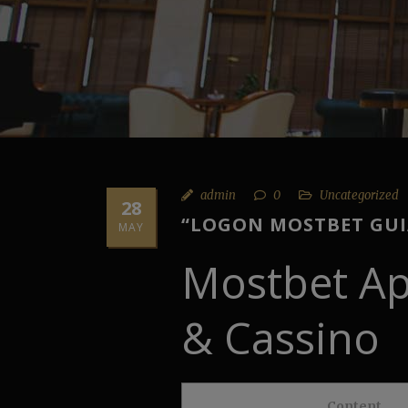
admin
0
Uncategorized
28
“LOGON MOSTBET GU
MAY
Mostbet Ap
& Cassino
Content