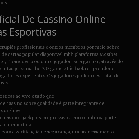
nus.
ficial De Cassino Online
as Esportivas
crupiês profissionais e outros membros por meio sobre
o de cartas popular disponível mhh plataforma Mostbet.
r,” “banqueiro ou outro jogador para ganhar, através do
cartas próxima the 9. O game é fácil sobre aprender e
 jogadores experientes. Os jogadores podem desfrutar de
cas.
ísticas ao vivo e tudo que
e cassino sobre qualidade é parte integrante de
s on-line.
queis com jackpots progressivos, em o qual uma parte
ao prêmio total.
 com a verificação de segurança, um processamento