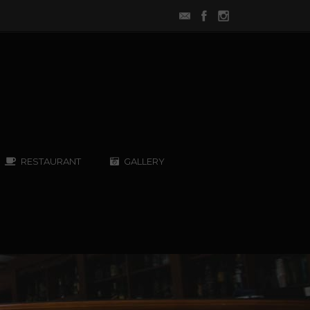
RESTAURANT
GALLERY