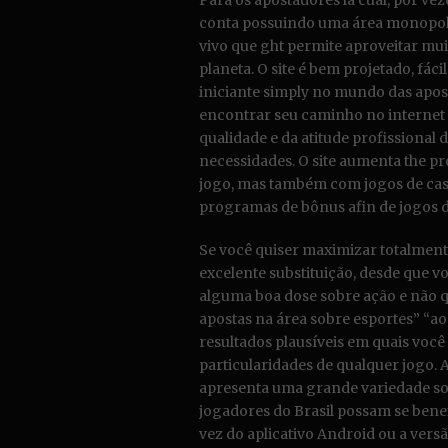
Para os apostadores la cual, por ve
conta possuindo uma área monopoli
vivo que ght permite aproveitar mu
planeta. O site é bem projetado, fác
iniciante simply no mundo das apost
encontrar seu caminho no internet s
qualidade e da atitude profissional 
necessidades. O site aumenta the p
jogo, mas também com jogos de cassi
programas de bônus afin de jogos d
Se você quiser maximizar totalmente
excelente substituição, desde que v
alguma boa dose sobre ação e não q
apostas na área sobre esportes” “ao
resultados plausíveis em quais você
particularidades de qualquer jogo. 
apresenta uma grande variedade so
jogadores do Brasil possam se benef
vez do aplicativo Android ou a v