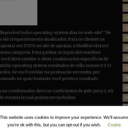
C
C
C
isponível todos operating-system dias no web-site” “de
D
s são frequentemente atualizados. Para os clientes os
 apostar em TOTO no site de apostas, a Mostbet oferece
E
nesta categoria. Para ganhar ao jogar slot machine
H
 você deve envidar e obter combinações específicas de
tidão operating system resultados de vello menos 9 2 15
L
ación. Se você envidar na pontuação necessita, por
N
baseado no quão bastante você previu u resultado.
P
o condensador deve ter coeficientes de pelo poco 1, 40,
e eventos la cual podem ser incluídos.
P
P
ealização de apostas nos principais eventos desta
This website uses cookies to improve your experience. We'll assum
opções para apostar em ligas populares pelo mundo
you're ok with this, but you can opt-out if you wish.
Cookie