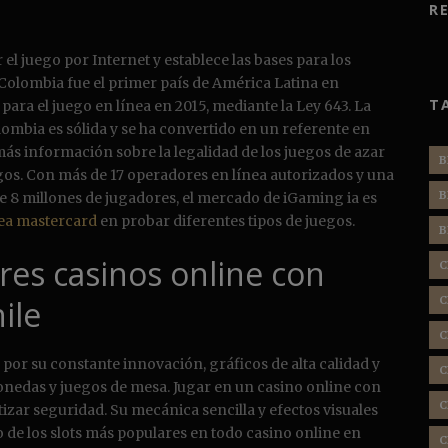
R
 el juego por Internet y establece las bases para los
 Colombia fue el primer país de América Latina en
T
para el juego en línea en 2015, mediante la Ley 643. La
lombia es sólida y se ha convertido en un referente en
ás información sobre la legalidad de los juegos de azar
B
gos. Con más de 17 operadores en línea autorizados y una
B
e 8 millones de jugadores, el mercado de iGaming ia es
nea mastercard
en probar diferentes tipos de juegos.
B
ores casinos online con
C
ile
C
C
or su constante innovación, gráficos de alta calidad y
C
onedas y juegos de mesa. Jugar en un casino online con
C
izar seguridad. Su mecánica sencilla y efectos visuales
de los slots más populares en todo casino online en
C