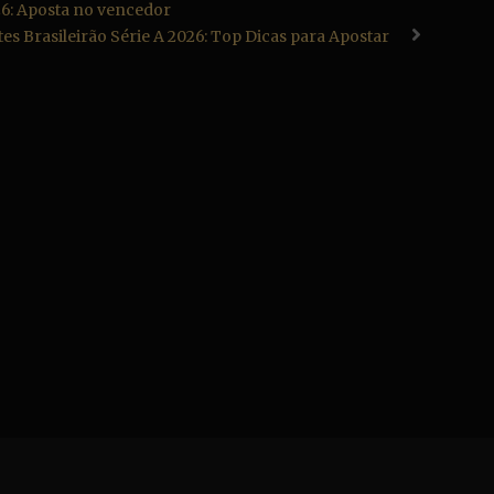
6: Aposta no vencedor
tes Brasileirão Série A 2026: Top Dicas para Apostar