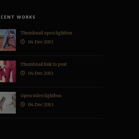
ECENT WORKS
Thumbnail open lightbox
04 Dec 2013
Thumbnail link to post
04 Dec 2013
Open video lightbox
04 Dec 2013