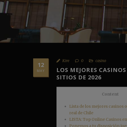
Kire
0
casino
12
LOS MEJORES CASINOS
MAY
SITIOS DE 2026
Content
Lista de los mejores casinos 
real de Chile
LISTA: Top Online Casinos en
Ponemos a tu disposición jue