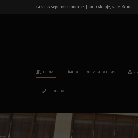
BLVD 8 Septemvri num. 15 | 1000 Skopje, Macedonia
HOME
ACCOMMODATION
C
CONTACT