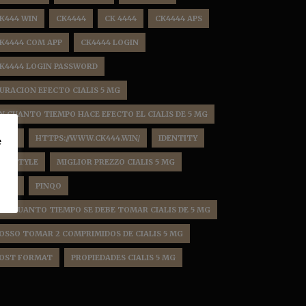
K444 WIN
CK4444
CK 4444
CK4444 APS
K4444 COM APP
CK4444 LOGIN
K4444 LOGIN PASSWORD
URACION EFECTO CIALIS 5 MG
N CUANTO TIEMPO HACE EFECTO EL CIALIS DE 5 MG
HBD
HTTPS://WWW.CK444.WIN/
IDENTITY
e
IFE STYLE
MIGLIOR PREZZO CIALIS 5 MG
EWS
PINQO
OR CUANTO TIEMPO SE DEBE TOMAR CIALIS DE 5 MG
OSSO TOMAR 2 COMPRIMIDOS DE CIALIS 5 MG
OST FORMAT
PROPIEDADES CIALIS 5 MG