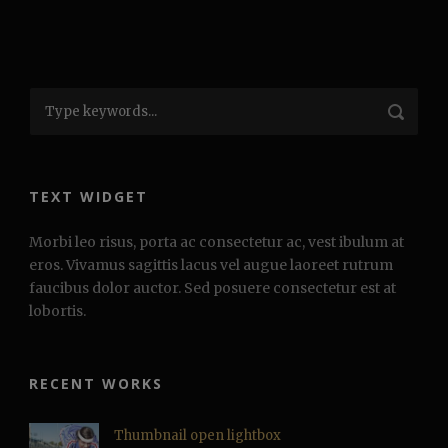
TEXT WIDGET
Morbi leo risus, porta ac consectetur ac, vest ibulum at
eros. Vivamus sagittis lacus vel augue laoreet rutrum
faucibus dolor auctor. Sed posuere consectetur est at
lobortis.
RECENT WORKS
Thumbnail open lightbox