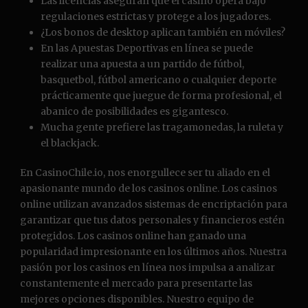
Las licencias aseguran que el casino opera bajo
regulaciones estrictas y protege a los jugadores.
¿Los bonos de desktop aplican también en móviles?
En las Apuestas Deportivas en línea se puede
realizar una apuesta a un partido de fútbol,
basquetbol, fútbol americano o cualquier deporte
prácticamente que juegue de forma profesional, el
abanico de posibilidades es gigantesco.
Mucha gente prefiere las tragamonedas, la ruleta y
el blackjack.
En CasinoChile.io, nos enorgullece ser tu aliado en el
apasionante mundo de los casinos online. Los casinos
online utilizan avanzados sistemas de encriptación para
garantizar que tus datos personales y financieros estén
protegidos. Los casinos online han ganado una
popularidad impresionante en los últimos años. Nuestra
pasión por los casinos en línea nos impulsa a analizar
constantemente el mercado para presentarte las
mejores opciones disponibles. Nuestro equipo de