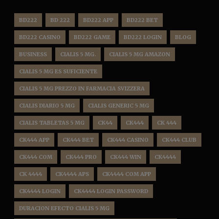
BD222
BD 222
BD222 APP
BD222 BET
BD222 CASINO
BD222 GAME
BD222 LOGIN
BLOG
BUSINESS
CIALIS 5 MG.
CIALIS 5 MG AMAZON
CIALIS 5 MG ES SUFICIENTE
CIALIS 5 MG PREZZO IN FARMACIA SVIZZERA
CIALIS DIARIO 5 MG
CIALIS GENERIC 5 MG
CIALIS TABLETAS 5 MG
CK44
CK444
CK 444
CK444 APP
CK444 BET
CK444 CASINO
CK444 CLUB
CK444 COM
CK444 PRO
CK444 WIN
CK4444
CK 4444
CK4444 APS
CK4444 COM APP
CK4444 LOGIN
CK4444 LOGIN PASSWORD
DURACION EFECTO CIALIS 5 MG