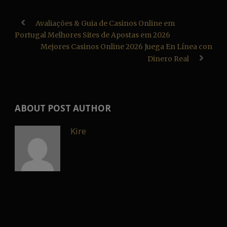
Avaliações & Guia de Casinos Online em
Portugal Melhores Sites de Apostas em 2026
Mejores Casinos Online 2026 Juega En Línea con
Dinero Real
ABOUT POST AUTHOR
Kire