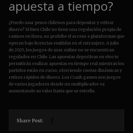
apuesta a tiempo?
¿Puedo usar pesos chilenos para depositar y retirar
dinero? Si bien Chile no tiene una regulación propia de
casinos en línea, no prohíbe el acceso a plataformas que
operan bajo licencias emitidas en el extranjero. A julio
de 2025, los juegos de azar online no se encuentran
regulados en Chile. Las apuestas deportivas en vivo te
permitirán realizar apuestas en tiempo real mientras los
partidos están en curso, ofreciendo cuotas dinámicas y
retiros rápidos de dinero. Los Crash games son juegos
de varios jugadores donde un multiplicador va
aumentando su valor hasta que se estrella.
Share Post: