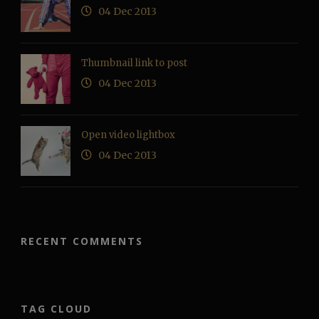
04 Dec 2013
Thumbnail link to post
04 Dec 2013
Open video lightbox
04 Dec 2013
RECENT COMMENTS
TAG CLOUD