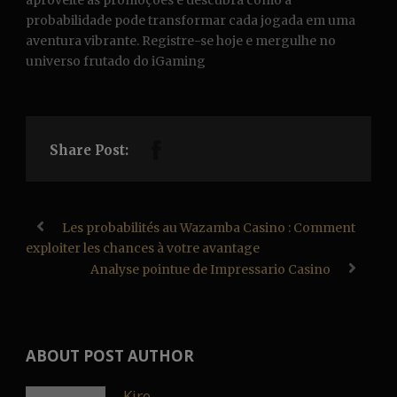
aproveite as promoções e descubra como a
probabilidade pode transformar cada jogada em uma
aventura vibrante. Registre-se hoje e mergulhe no
universo frutado do iGaming
Share Post:
Les probabilités au Wazamba Casino : Comment
exploiter les chances à votre avantage
Analyse pointue de Impressario Casino
ABOUT POST AUTHOR
Kire