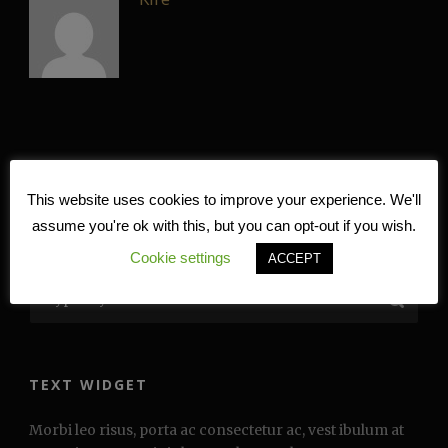
This website uses cookies to improve your experience. We'll
assume you're ok with this, but you can opt-out if you wish.
Cookie settings
ACCEPT
TEXT WIDGET
Morbi leo risus, porta ac consectetur ac, vest ibulum at