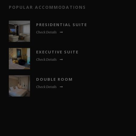
POPULAR ACCOMMODATIONS
PRESIDENTIAL SUITE
Check Details
EXECUTIVE SUITE
Check Details
DOUBLE ROOM
Check Details