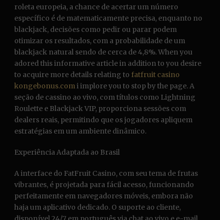
roleta europeia, a chance de acertar um número
específico é de matematicamente precisa, enquanto no
blackjack, decisões como pedir ou parar podem
otimizar os resultados, com a probabilidade de um
blackjack natural sendo de cerca de 4,8%. When you
adored this informative article in addition to you desire
to acquire more details relating to
fatfruit casino
kongebonus.com
i implore you to stop by the page. A
seção de cassino ao vivo, com títulos como Lightning
Roulette e Blackjack VIP, proporciona sessões com
dealers reais, permitindo que os jogadores apliquem
estratégias em um ambiente dinâmico.
Experiência Adaptada ao Brasil
A interface do FatFruit Casino, com seu tema de frutas
vibrantes, é projetada para fácil acesso, funcionando
perfeitamente em navegadores móveis, embora não
haja um aplicativo dedicado. O suporte ao cliente,
disponível 24/7 em português via chat ao vivo e e-mail