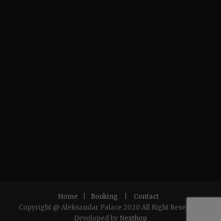
Home
|
Booking
|
Contact
Copyright @ Aleksandar Palace 2020 All Right Reserved.
Developed by
Nexthop