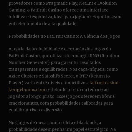
provedores como Pragmatic Play, NetEnt e Evolution
Gaming, o FatFruit Casino oferece uma interface
intuitiva e responsiva, ideal para jogadores que buscam
entretenimento de alta qualidade.
Probabilidades no FatFruit Casino: A Ciência dos Jogos
A teoria da probabilidade é o coração dos jogos do
FatFruit Casino, que utiliza a tecnologia RNG (Random
Number Generator) para garantir resultados
transparentes e equilibrados. Nos caça-níqueis, como
Aztec Clusters e Satoshi’s Secret, o RTP (Return to
Player) varia entre níveis competitivos,
fatfruit casino
kongebonus.com
refletindo o retorno teórico ao
jogador a longo prazo. Esses jogos oferecem bônus
emocionantes, com probabilidades calibradas para
equilibrar risco e diversão.
Nos jogos de mesa, como roleta e blackjack, a
probabilidade desempenha um papel estratégico. Na