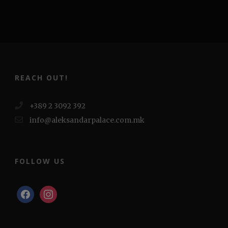
REACH OUT!
+389 2 3092 392
info@aleksandarpalace.com.mk
FOLLOW US
facebook
instagram