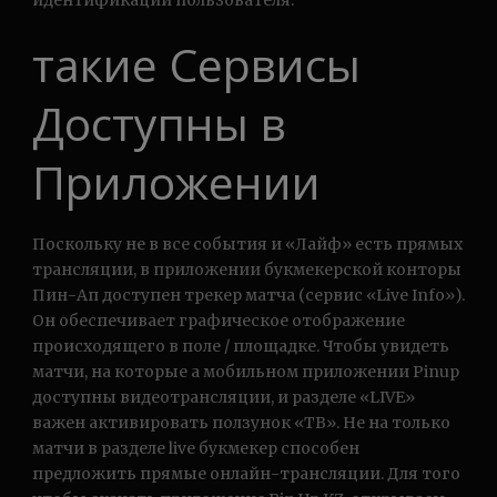
идентификации пользователя.
такие Сервисы
Доступны в
Приложении
Поскольку не в все события и «Лайф» есть прямых
трансляции, в приложении букмекерской конторы
Пин-Ап доступен трекер матча (сервис «Live Info»).
Он обеспечивает графическое отображение
происходящего в поле / площадке. Чтобы увидеть
матчи, на которые а мобильном приложении Pinup
доступны видеотрансляции, и разделе «LIVE»
важен активировать ползунок «ТВ». Не на только
матчи в разделе live букмекер способен
предложить прямые онлайн-трансляции. Для того