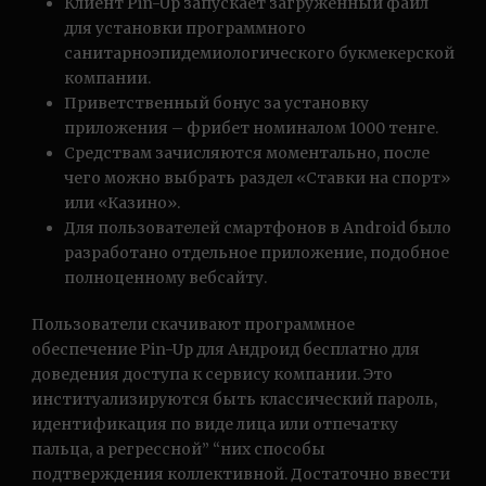
Клиент Pin-Up запускает загруженный файл
для установки программного
санитарноэпидемиологического букмекерской
компании.
Приветственный бонус за установку
приложения – фрибет номиналом 1000 тенге.
Средствам зачисляются моментально, после
чего можно выбрать раздел «Ставки на спорт»
или «Казино».
Для пользователей смартфонов в Android было
разработано отдельное приложение, подобное
полноценному вебсайту.
Пользователи скачивают программное
обеспечение Pin-Up для Андроид бесплатно для
доведения доступа к сервису компании. Это
институализируются быть классический пароль,
идентификация по виде лица или отпечатку
пальца, а регрессной” “них способы
подтверждения коллективной. Достаточно ввести