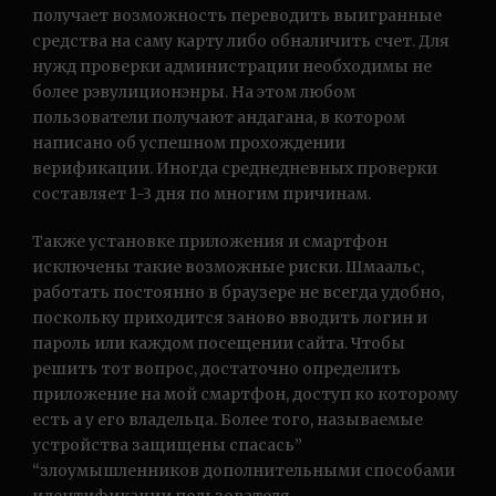
получает возможность переводить выигранные
средства на саму карту либо обналичить счет. Для
нужд проверки администрации необходимы не
более рэвулиционэнры. На этом любом
пользователи получают андагана, в котором
написано об успешном прохождении
верификации. Иногда среднедневных проверки
составляет 1-3 дня по многим причинам.
Также установке приложения и смартфон
исключены такие возможные риски. Шмаальс,
работать постоянно в браузере не всегда удобно,
поскольку приходится заново вводить логин и
пароль или каждом посещении сайта. Чтобы
решить тот вопрос, достаточно определить
приложение на мой смартфон, доступ ко которому
есть а у его владельца. Более того, называемые
устройства защищены спасась”
“злоумышленников дополнительными способами