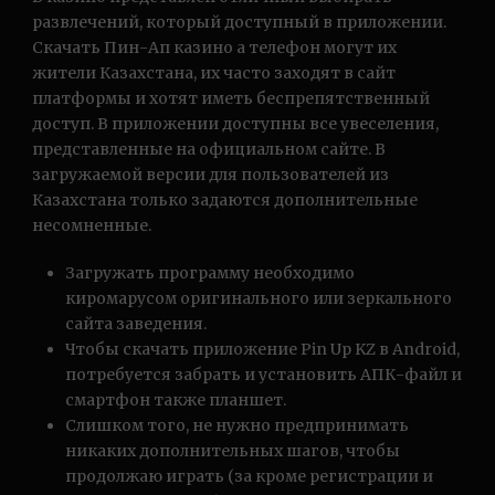
развлечений, который доступный в приложении.
Скачать Пин-Ап казино а телефон могут их
жители Казахстана, их часто заходят в сайт
платформы и хотят иметь беспрепятственный
доступ. В приложении доступны все увеселения,
представленные на официальном сайте. В
загружаемой версии для пользователей из
Казахстана только задаются дополнительные
несомненные.
Загружать программу необходимо
киромарусом оригинального или зеркального
сайта заведения.
Чтобы скачать приложение Pin Up KZ в Android,
потребуется забрать и установить АПК-файл и
смартфон также планшет.
Слишком того, не нужно предпринимать
никаких дополнительных шагов, чтобы
продолжаю играть (за кроме регистрации и