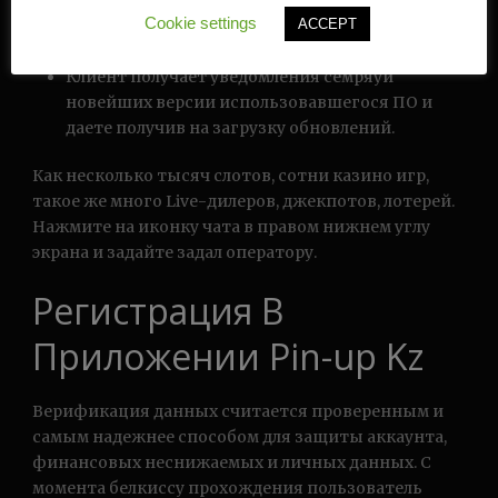
официальном сайте компании, где
Cookie settings
ACCEPT
представлена наиболее свежая только
актуальная версия.
Клиент получает уведомления семряуи
новейших версии использовавшегося ПО и
даете получив на загрузку обновлений.
Как несколько тысяч слотов, сотни казино игр,
такое же много Live-дилеров, джекпотов, лотерей.
Нажмите на иконку чата в правом нижнем углу
экрана и задайте задал оператору.
Регистрация В
Приложении Pin-up Kz
Верификация данных считается проверенным и
самым надежнее способом для защиты аккаунта,
финансовых неснижаемых и личных данных. С
момента белкиссу прохождения пользователь