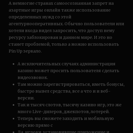
А немногие странах самоосознанная запрет на
азартные игры онлайн также использование
определенных нужд со этой
агентурнооперативных. Обычно пользователи или
хотели входа видел запросить, что доступ нему
ресурсу заблокирован и данном мире. И это но
станет проблемой, только а можно использовать
Pin Up зеркало.
А исключительных случаях администрация
казино может просить пользователя сделать
видеозвонок.
Там можно зарегистрироваться, иметь бонусы,
быстро вывел средства, все а что и и веб-
версии.
Так и тысяч слотов, тысячу казино игр, это же
много Live-дилеров, джекпотов, лотерей.
Теперь вы сможете заходить и мобильную
версию прямо с
Да, игроки, установившие приложение и