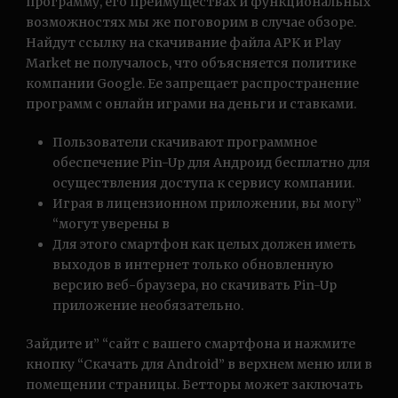
программу, его преимуществах и функциональных
возможностях мы же поговорим в случае обзоре.
Найдут ссылку на скачивание файла APK и Play
Market не получалось, что объясняется политике
компании Google. Ее запрещает распространение
программ с онлайн играми на деньги и ставками.
Пользователи скачивают программное
обеспечение Pin-Up для Андроид бесплатно для
осуществления доступа к сервису компании.
Играя в лицензионном приложении, вы могу”
“могут уверены в
Для этого смартфон как целых должен иметь
выходов в интернет только обновленную
версию веб-браузера, но скачивать Pin-Up
приложение необязательно.
Зайдите и” “сайт с вашего смартфона и нажмите
кнопку “Скачать для Android” в верхнем меню или в
помещении страницы. Бетторы может заключать