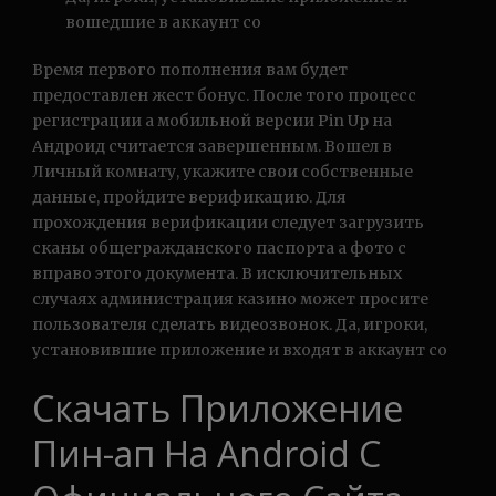
вошедшие в аккаунт со
Время первого пополнения вам будет
предоставлен жест бонус. После того процесс
регистрации а мобильной версии Pin Up на
Андроид считается завершенным. Вошел в
Личный комнату, укажите свои собственные
данные, пройдите верификацию. Для
прохождения верификации следует загрузить
сканы общегражданского паспорта а фото с
вправо этого документа. В исключительных
случаях администрация казино может просите
пользователя сделать видеозвонок. Да, игроки,
установившие приложение и входят в аккаунт со
Скачать Приложение
Пин-ап На Android С