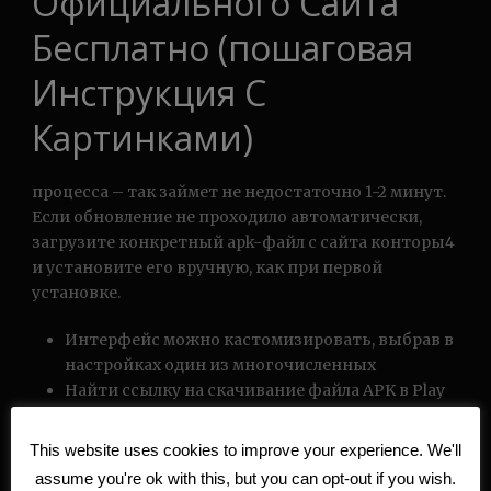
Официального Сайта
Бесплатно (пошаговая
Инструкция С
Картинками)
процесса – так займет не недостаточно 1-2 минут.
Если обновление не проходило автоматически,
загрузите конкретный apk-файл с сайта конторы4
и установите его вручную, как при первой
установке.
Интерфейс можно кастомизировать, выбрав в
настройках один из многочисленных
Найти ссылку на скачивание файла APK в Play
Market даже получится, что отчасти политикой
компании Google.
This website uses cookies to improve your experience. We'll
Pin Up KZ Casino скачать на Android нельзя на
assume you're ok with this, but you can opt-out if you wish.