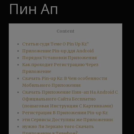
Пин Ап
Content
Статьи судя Теме O Pin Up Kz”
Приложение Pin-up ддя Android
Порядок Установки Приложения
Как проходит Регистрацию Через
Приложение
Скачать Pin-up Kz: В Чем особенности
Мобильного Приложения
Скачать Приложение Пин-ап На Android С
Официального Сайта Бесплатно
(пошаговая Инструкция С Картинками)
Регистрация В Приложении Pin-up Kz
эти Сервисы Доступны же Приложении
нужно Ли Зеркало того Скачать
Приложение в Телефон?