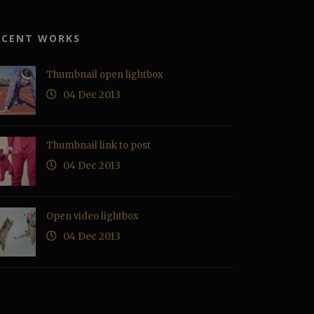
ECENT WORKS
Thumbnail open lightbox
04 Dec 2013
Thumbnail link to post
04 Dec 2013
Open video lightbox
04 Dec 2013