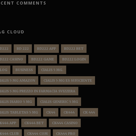
ECENT COMMENTS
AG CLOUD
D222
BD 222
BD222 APP
BD222 BET
D222 CASINO
BD222 GAME
BD222 LOGIN
LOG
BUSINESS
CIALIS 5 MG.
IALIS 5 MG AMAZON
CIALIS 5 MG ES SUFICIENTE
IALIS 5 MG PREZZO IN FARMACIA SVIZZERA
IALIS DIARIO 5 MG
CIALIS GENERIC 5 MG
IALIS TABLETAS 5 MG
CK44
CK444
CK 444
K444 APP
CK444 BET
CK444 CASINO
K444 CLUB
CK444 COM
CK444 PRO