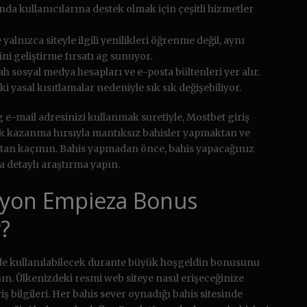
a kullanıcılarına destek olmak için çeşitli hizmetler
 yalnızca siteyle ilgili yenilikleri öğrenme değil, aynı
ni geliştirme fırsatı ag sunuyor.
h sosyal medya hesapları ve e-posta bültenleri yer alır.
ki yasal kısıtlamalar nedeniyle sık sık değişebiliyor.
e-mail adresinizi kullanmak suretiyle, Mostbet giriş
cak kazanma hırsıyla mantıksız bahisler yapmaktan ve
aktan kaçının. Bahis yapmadan önce, bahis yapacağınız
 detaylı araştırma yapın.
yon Empieza Bonus
r?
e kullanılabilecek durante büyük hoşgeldin bonusunu
n. Ülkenizdeki resmi web siteye nasıl erişeceğinize
riş bilgileri. Her bahis sever oynadığı bahis sitesinde