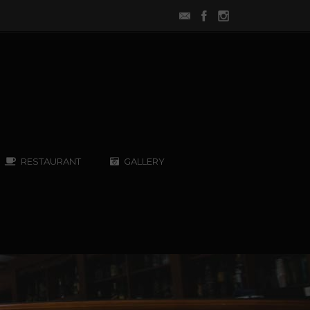
RESTAURANT
GALLERY