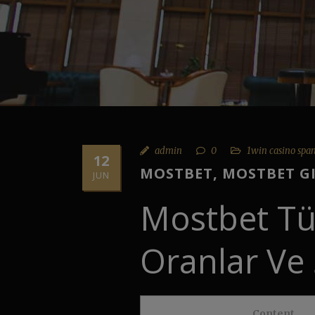
admin
0
1win casino spa
12
MOSTBET, MOSTBET GI
JUN
Mostbet Tür
Oranlar Ve 
Content