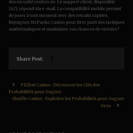
des sécurité renforcée. Le support client, disponible
24/7, répond via e-mail. La compatibilité mobile permet
de jouer à tout moment avec des retraits rapides.
Rejoignez MrPacho Casino pour tirer parti des tactiques
mathématiques et maximiser vos chances de victoire !
Share Post:
FEZbet Casino : Découvrez les Clés des
Probabilités pour Gagner
Shuffle Casino : Exploitez les Probabilités pour Gagner
Gros