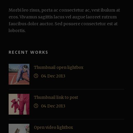
Morbi leo risus, porta ac consectetur ac, vest ibulum at
eros. Vivamus sagittis lacus vel augue laoreet rutrum
faucibus dolor auctor. Sed posuere consectetur est at
lobortis.
RECENT WORKS
Thumbnail open lightbox
04 Dec 2013
Thumbnail link to post
04 Dec 2013
Open video lightbox