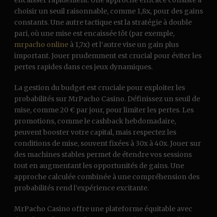
encaisser rapidement. Une approche efficace consiste à
choisir un seuil raisonnable, comme 1,8x, pour des gains
constants. Une autre tactique est la stratégie à double
pari, où une mise est encaissée tôt (par exemple,
mrpacho online
à 1,7x) et l’autre vise un gain plus
important. Jouer prudemment est crucial pour éviter les
pertes rapides dans ces jeux dynamiques.
La gestion du budget est cruciale pour exploiter les
probabilités sur MrPacho Casino. Définissez un seuil de
mise, comme 20 € par jour, pour limiter les pertes. Les
promotions, comme le cashback hebdomadaire,
peuvent booster votre capital, mais respectez les
conditions de mise, souvent fixées à 30x à 40x. Jouer sur
des machines stables permet de étendre vos sessions
tout en augmentant les opportunités de gains. Une
approche calculée combinée à une compréhension des
probabilités rend l’expérience excitante.
MrPacho Casino offre une plateforme équitable avec