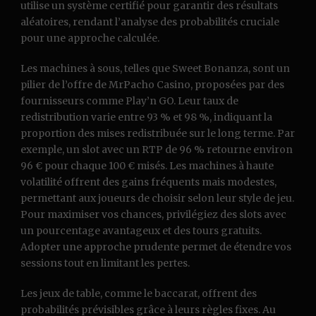
utilise un système certifié pour garantir des résultats
aléatoires, rendant l’analyse des probabilités cruciale
pour une approche calculée.
Les machines à sous, telles que Sweet Bonanza, sont un
pilier de l’offre de MrPacho Casino, proposées par des
fournisseurs comme Play’n GO. Leur taux de
redistribution varie entre 93 % et 98 %, indiquant la
proportion des mises redistribuée sur le long terme. Par
exemple, un slot avec un RTP de 96 % retourne environ
96 € pour chaque 100 € misés. Les machines à haute
volatilité offrent des gains fréquents mais modestes,
permettant aux joueurs de choisir selon leur style de jeu.
Pour maximiser vos chances, privilégiez des slots avec
un pourcentage avantageux et des tours gratuits.
Adopter une approche prudente permet de étendre vos
sessions tout en limitant les pertes.
Les jeux de table, comme le baccarat, offrent des
probabilités prévisibles grâce à leurs règles fixes. Au