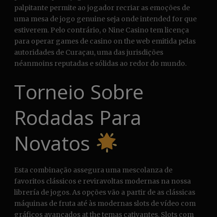
palpitante permite ao jogador recriar as emoções de
uma mesa de jogo genuine seja onde intended for que
estiverem. Pelo contrário, o Nine Casino tem licença
para operar games de casino on the web emitida pelas
autoridades de Curaçau, uma das jurisdições
néanmoins reputadas e sólidas ao redor do mundo.
Torneio Sobre
Rodadas Para
Novatos
Esta combinação assegura uma mescolanza de
favoritos clássicos e reviravoltas modernas na nossa
librería de jogos. As opções vão a partir de as clássicas
máquinas de fruta até às modernas slots de vídeo com
gráficos avançados at the temas cativantes. Slots com