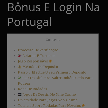
Bônus E Login Na
Portugal
Content
Processo De Verificação
Lotarias E Torneios
Jogo Responsável
Métodos De Depósito
Passo 5: Efectue U Seu Primeiro Depósito
Sair Do Dinheiro: Sair Também Cedo Para
Poupar
Roda De Rodadas
Jogos De Dessin No Nine Casino
Diversidade Para Jogos No 9 Casino
Torneio Sobre Rodadas Para Novatos