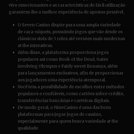
vivo emocionantes e as características de fácil utilização
garantem-lhe a melhor experiência de apostas possível.
O Seven Casino dispõe para uma ampla variedade
de caça-níqueis, possuindo jogos que vão desde os
clássicos slots de 3 rolos até versões mais modernas
at the interativas.
Além disso, a plataforma proporciona jogos
populares asi como Book of the Dead, Gates
involving Olympus e Fairly sweet Bonanza, além
para lançamentos exclusivos, afin de proporcionar
aos jogadores uma experiência atemporal.
Você tem a possibilidade de escolher entre métodos
populares e confiáveis, como cartões sobre crédito,
transferências bancárias e carteiras digitais.
De modo geral, o NineCasino é uma das bons
plataformas para jogar jogos de cassino,
especialmente para quem busca variedade at the
qualidade.