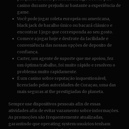
casino durante prejudicar bastante a experiência de
game.
Você pode jogar roleta europeia ou americana,
black jack de baralho único ou bacará clássico e
encontrar 1 jogo que corresponda ao seu gosto.
Comece a jogar hoje e desfrute da facilidade e
conveniência das nossas opções de deposito de
confiança.
Carter, um agente de suporte que me apoiou, fez
um óptima trabalho, foi muito rápido e resolveu o
problema muito rapidamente.
É um casino sobre reputação inquestionável,
licenciado pelas autoridades de Curaçau, uma das
mais seguras at the prestigiadas do planeta.
Sempre use dispositivos pessoais afin de essas
atividades afin de evitar vazamento sobre informações.
As promoções são frequentemente atualizadas,
garantindo que operating system usuários tenham