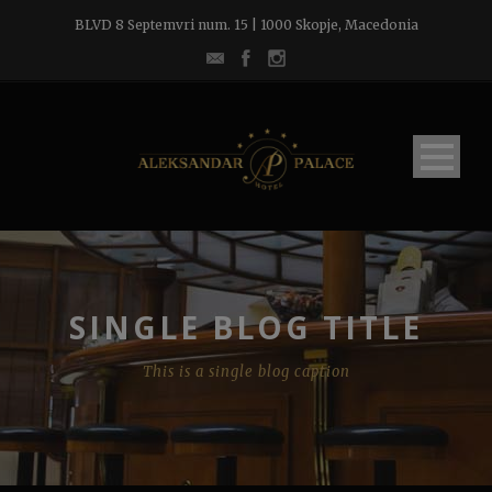
BLVD 8 Septemvri num. 15 | 1000 Skopje, Macedonia
SINGLE BLOG TITLE
This is a single blog caption