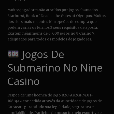
Muitos jogadores são atraídos por jogos chamados
Starburst, Book of Dead at the Gates of Olympus. Muitos
dos slots mais recentes têm opções de compra que
podem variar os termos 2 seus requisitos de aposta.
Existem néanmoins de 6. 000 jogos no 9 Casino 7,
adequados para todos os modelos de jogadores.
Jogos De
Submarino No Nine
Casino
Dispõe de uma licença de jogo B2C-AK2QPM3H-
1668JAZ concedida através da Autoridade de Jogos de
Curaçau, garantindo sua legalidade, segurança e
confiabilidade. Participe do nosso torneio esportivo e