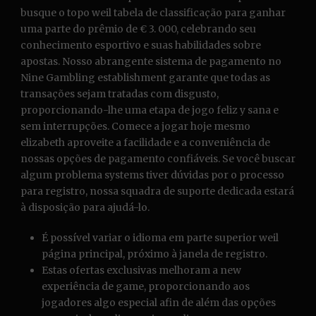
busque o topo weil tabela de classificação para ganhar
uma parte do prêmio de € 3. 000, celebrando seu
conhecimento esportivo e suas habilidades sobre
apostas. Nosso abrangente sistema de pagamento no
Nine Gambling establishment garante que todas as
transações sejam tratadas com disgusto,
proporcionando-lhe uma etapa de jogo feliz y sana e
sem interrupções. Comece a jogar hoje mesmo
elizabeth aproveite a facilidade e a conveniência de
nossas opções de pagamento confiáveis. Se você buscar
algum problema systems tiver dúvidas por o processo
para registro, nossa squadra de suporte dedicada estará
à disposição para ajudá-lo.
É possível variar o idioma em parte superior weil
página principal, próximo à janela de registro.
Estas ofertas exclusivas melhoram a new
experiência de game, proporcionando aos
jogadores algo especial afin de além das opções