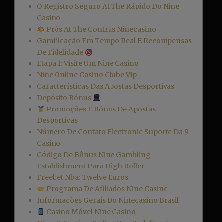
O Registro Seguro At The Rápido Do Nine
Casino
Prós At The Contras Ninecasino
Gamificação Em Tempo Real E Recompensas
De Fidelidade
Etapa 1: Visite Um Nine Casino
Nine Online Casino Clube Vip
Características Das Apostas Desportivas
Depósito Bónus
Promoções E Bónus De Apostas
Desportivas
Número De Contato Electronic Suporte Da 9
Casino
Código De Bônus Nine Gambling
Establishment Para High Roller
Freebet Nba: Twelve Euros
Programa De Afiliados Nine Casino
Informações Gerais Do Ninecasino Brasil
Casino Móvel Nine Casino