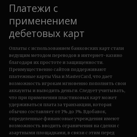
Платежи с
применением
дебетовых карт
Оплаты с использованием банковских карт стали
ведущим методом переводов в интернет-казино
благодаря их простоте и защищенности.
Преимущественно сайтов поддерживают
платежные карты Visa и MasterCard, что дает
возможность игрокам мгновенно пополнять свои
аккаунты и выводить деньги. Следует учитывать,
что при применении пластиковых карт может
удерживаться плата за транзакции, которая
обычно составляет от 1% до 3%. Вдобавок,
определенные финансовые учреждения имеют
возможность вводить ограничения на сделки с
азартными площадками, в связи с этим перед