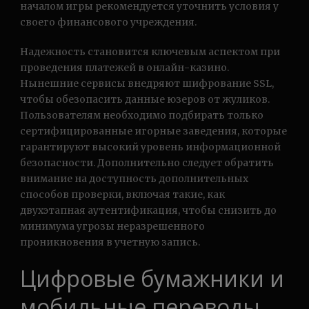
началом игры рекомендуется уточнить условия у
своего финансового учреждения.
Надежность становится ключевым аспектом при
проведения платежей в онлайн-казино.
Нынешние сервисы внедряют шифрование SSL,
чтобы обезопасить данные юзеров от жуликов.
Пользователям необходимо подбирать только
сертифицированные игорные заведения, которые
гарантируют высокий уровень информационной
безопасности. Дополнительно следует обратить
внимание на доступность дополнительных
способов проверки, включая такие, как
двухэтапная аутентификация, чтобы снизить до
минимума угрозы неразрешенного
проникновения в учетную запись.
Цифровые бумажники и
мобильные переводы