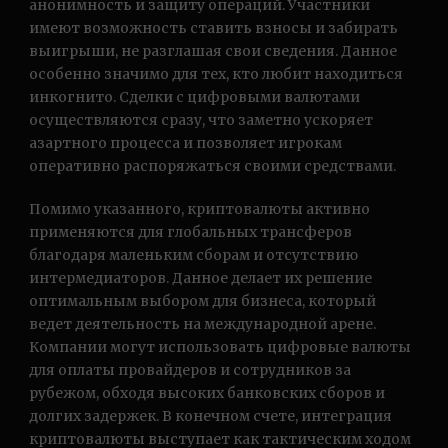
анонимность и защиту операций. Участники
имеют возможность ставить взносы и забирать
выигрыши, не разглашая свои сведения. Данное
особенно значимо для тех, кто любит находиться
инкогнито. Сделки с цифровыми валютами
осуществляются сразу, что заметно ускоряет
азартного процесса и позволяет игрокам
оперативно распоряжаться своими средствами.
Помимо указанного, криптовалюты активно
применяются для глобальных трансферов
благодаря маленьким сборам и отсутствию
интермедиаторов. Данное делает их решение
оптимальным выбором для бизнеса, который
ведет деятельность на международной арене.
Компании могут использовать цифровые валюты
для оплаты провайдеров и сотрудников за
рубежом, обходя высоких банковских сборов и
долгих задержек. В конечном счете, интеграция
криптовалюты выступает как тактическим ходом