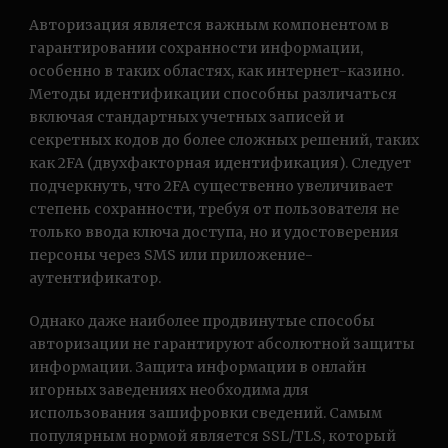
Авторизация является важным компонентом в
гарантировании сохранности информации,
особенно в таких областях, как интернет-казино.
Методы идентификации способны различаться
включая стандартных учетных записей и
секретных кодов до более сложных решений, таких
как 2FA (двухфакторная идентификация). Следует
подчеркнуть, что 2FA существенно увеличивает
степень сохранности, требуя от пользователя не
только ввода ключа доступа, но и удостоверения
персоны через SMS или приложение-
аутентификатор.
Однако даже наиболее продвинутые способы
авторизации не гарантируют абсолютной защиты
информации. Защита информации в онлайн
игорных заведениях необходима для
использования зашифровки сведений. Самым
популярным нормой является SSL/TLS, который