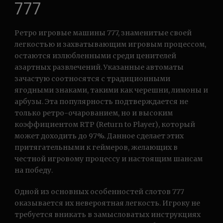
777
Ретро игровые машины 777, знаменитые своей
легкостью и захватывающим игровым процессом,
остаются излюбленными среди ценителей
азартных развлечений. Указанные автоматы
зачастую соотносятся с традиционными
ягодными знаками, такими как черешни, лимоны и
арбузы. Эта популярность подтверждается не
только ретро-очарованием, но и высоким
коэффициентом RTP (Return to Player), который
может доходить до 97%. Данное сделает этих
притягательными к геймеров, желающих в
честной игровому процессу и настоящим шансам
на победу.
Одной из основных особенностей слотов 777
оказывается их невероятная легкость. Игроку не
требуется вникать в замысловатых инструкциях