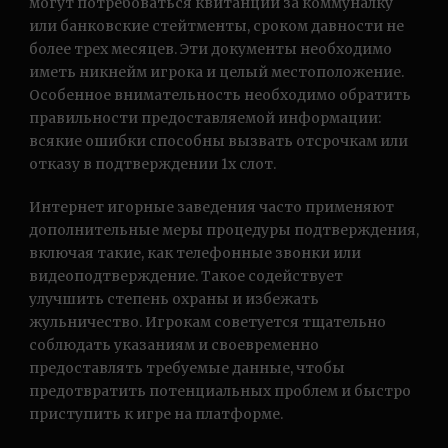
могут потребоваться квитанции за коммуналку
или банковские стейтменты, сроком давности не
более трех месяцев. Эти документы необходимо
иметь никнейм игрока и целый местоположение.
Особенное внимательность необходимо обратить
правильности предоставляемой информации:
всякие ошибки способны вызвать отсрочкам или
отказу в подтверждении 1х слот.
Интернет игорные заведения часто применяют
дополнительные меры процедуры подтверждения,
включая такие, как телефонные звонки или
видеоподтверждение. Такое содействует
улучшить степень охраны и избежать
жульничество. Игрокам советуется тщательно
соблюдать указаниям и своевременно
предоставлять требуемые данные, чтобы
предотвратить потенциальных проблем и быстро
приступить к игре на платформе.