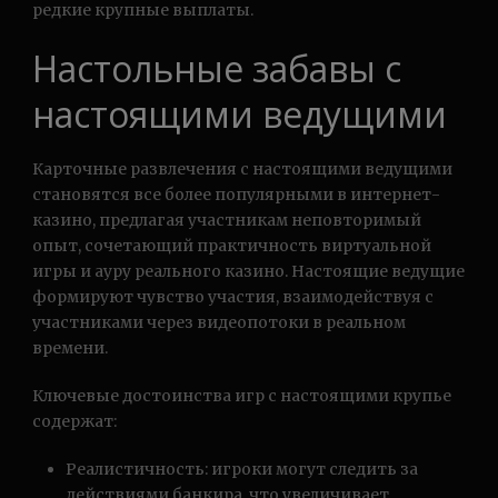
редкие крупные выплаты.
Настольные забавы с
настоящими ведущими
Карточные развлечения с настоящими ведущими
становятся все более популярными в интернет-
казино, предлагая участникам неповторимый
опыт, сочетающий практичность виртуальной
игры и ауру реального казино. Настоящие ведущие
формируют чувство участия, взаимодействуя с
участниками через видеопотоки в реальном
времени.
Ключевые достоинства игр с настоящими крупье
содержат:
Реалистичность: игроки могут следить за
действиями банкира, что увеличивает