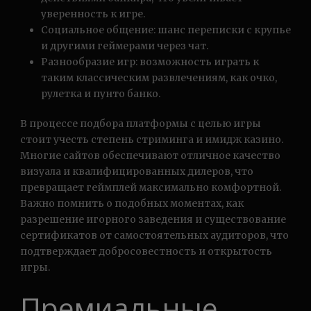
уверенность к игре.
Социальное общение: шанс переписки с крупье
и другими геймерами через чат.
Разнообразие игр: возможность играть к
таким классическим развлечениям, как очко,
рулетка и пунто банко.
В процессе подбора платформы с целью игры
стоит учесть степень стриминга и имидж казино.
Многие сайтов обеспечивают отличное качество
визуала и квалифицированных дилеров, что
превращает геймплей максимально комфортной.
Важно помнить о подобных моментах, как
разрешение игорного заведения и существование
сертификатов от самостоятельных аудиторов, что
подтверждает добросовестность и открытость
игры.
Премиальные