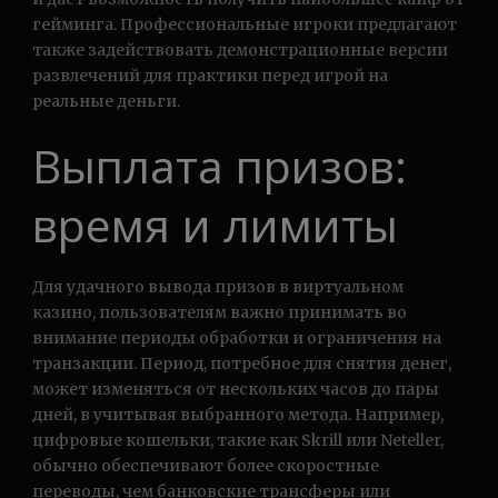
гейминга. Профессиональные игроки предлагают
также задействовать демонстрационные версии
развлечений для практики перед игрой на
реальные деньги.
Выплата призов:
время и лимиты
Для удачного вывода призов в виртуальном
казино, пользователям важно принимать во
внимание периоды обработки и ограничения на
транзакции. Период, потребное для снятия денег,
может изменяться от нескольких часов до пары
дней, в учитывая выбранного метода. Например,
цифровые кошельки, такие как Skrill или Neteller,
обычно обеспечивают более скоростные
переводы, чем банковские трансферы или