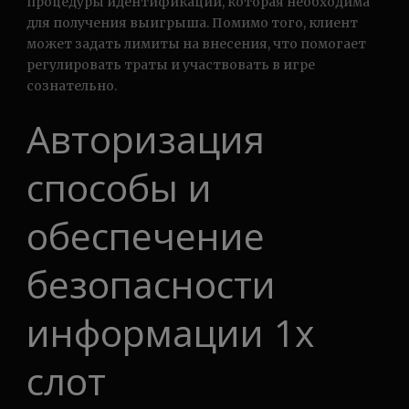
процедуры идентификации, которая необходима
для получения выигрыша. Помимо того, клиент
может задать лимиты на внесения, что помогает
регулировать траты и участвовать в игре
сознательно.
Авторизация
способы и
обеспечение
безопасности
информации 1х
слот