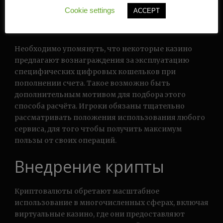
любого устройства. Это особенно значимо по
Cookie settings
ACCEPT
отношению к людей, которые выбирает делать
ставки онлайн или участвовать в турнирах.
Необходимо упомянуть, что некоторые казино
предлагают вознаграждения за эксплуатацию
специфических цифровых кошельков при
пополнении счета. Такое возможно быть
дополнительным мотивом для подбора этого
способа расчёта. Игроки обязаны тщательно
рассматривать положения использования любого
сервиса, для того чтобы получить максимум
пользы от своих операций.
Внедрение крипты
Криптовалюты обретают масштабное
использование в многочисленных сферах, включая
виртуальные казино, где они предоставляют