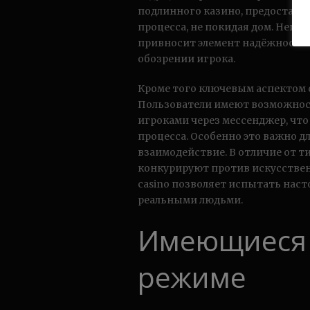
подлинного казино, предоставл
процесса, не покидая дом. Непо
привносит элемент надёжности и
обозрении игрока.
Кроме того ключевым аспектом 
Пользователи имеют возможност
игроками через мессенджер, чт
процесса. Особенно это важно дл
взаимодействие. В отличие от т
конкурируют против искусственн
casino позволяет испытать нас
реальными людьми.
Имеющиеся р
режиме