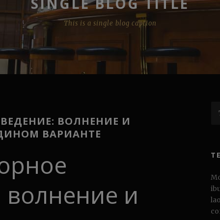
SINGLE BLOG TITLE
This is a single blog caption
ВЕДЕНИЕ: ВОЛНЕНИЕ И
ДИНОМ ВАРИАНТЕ
орное
T
Mo
: волнение и
ib
la
co