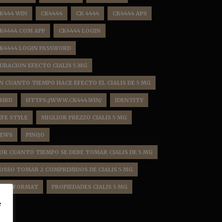
K444 WIN
CK4444
CK 4444
CK4444 APS
K4444 COM APP
CK4444 LOGIN
K4444 LOGIN PASSWORD
URACION EFECTO CIALIS 5 MG
N CUANTO TIEMPO HACE EFECTO EL CIALIS DE 5 MG
HBD
HTTPS://WWW.CK444.WIN/
IDENTITY
IFE STYLE
MIGLIOR PREZZO CIALIS 5 MG
EWS
PINQO
OR CUANTO TIEMPO SE DEBE TOMAR CIALIS DE 5 MG
OSSO TOMAR 2 COMPRIMIDOS DE CIALIS 5 MG
OST FORMAT
PROPIEDADES CIALIS 5 MG
e