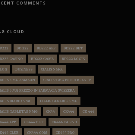
ECENT COMMENTS
AG CLOUD
D222
BD 222
BD222 APP
BD222 BET
D222 CASINO
BD222 GAME
BD222 LOGIN
LOG
BUSINESS
CIALIS 5 MG.
IALIS 5 MG AMAZON
CIALIS 5 MG ES SUFICIENTE
IALIS 5 MG PREZZO IN FARMACIA SVIZZERA
IALIS DIARIO 5 MG
CIALIS GENERIC 5 MG
IALIS TABLETAS 5 MG
CK44
CK444
CK 444
K444 APP
CK444 BET
CK444 CASINO
K444 CLUB
CK444 COM
CK444 PRO