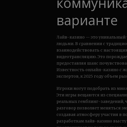
коммуника
варианте
Лайв-казино — это уникальный 
людьми. В сравнении с традици
взаимодействовать с настоящи
видеотрансляцию. Это порождае
предоставляя шанс почувствоват
Известность онлайн-казино с ж
экспертов, к 2025 году объем р
Игроки могут подобрать из множе
Эти игры вещаются из специал
реальных гемблинг-заведений, 
разговор позволяет меняться э
создавая атмосферу участия в п
разработкам лайв-казино выступ