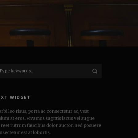
EXT WIDGET
rbi leo risus, porta ac consectetur ac, vest
ulum at eros. Vivamus sagittis lacus vel augue
oreet rutrum faucibus dolor auctor. Sed posuere
nsectetur est at lobortis.