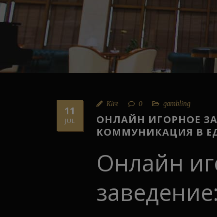
Kire
0
gambling
11
ОНЛАЙН ИГОРНОЕ ЗА
JUL
КОММУНИКАЦИЯ В Е
Онлайн иг
заведение