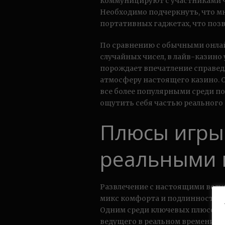
коммуницируют с участниками че
Необходимо подчеркнуть, что м
портативных гаджетах, что поз
По сравнению с обычными онлай
случайных чисел, в лайв-казино
порождает впечатление справед
атмосферу настоящего казино.
все более популярными среди по
ощутить себя частью реального 
Плюсы игры
реальными
Развлечение с настоящими веду
микс комфорта и подлинности, чт
Одним среди ключевых плюсов с
ведущего в реальном времени по