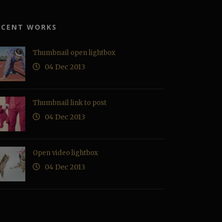
ECENT WORKS
Thumbnail open lightbox
04 Dec 2013
Thumbnail link to post
04 Dec 2013
Open video lightbox
04 Dec 2013