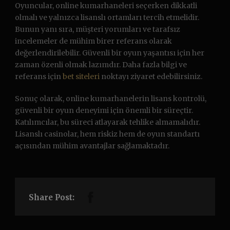
Oyuncular, online kumarhaneleri seçerken dikkatli
olmalı ve yalnızca lisanslı ortamları tercih etmelidir.
Bunun yanı sıra, müşteri yorumları ve tarafsız
incelemeler de mühim birer referans olarak
değerlendirilebilir. Güvenli bir oyun yaşantısı için her
zaman özenli olmak lazımdır. Daha fazla bilgi ve
referans için
bet siteleri
noktayı ziyaret edebilirsiniz.
Sonuç olarak, online kumarhanelerin lisans kontrolü,
güvenli bir oyun deneyimi için önemli bir süreçtir.
Katılımcılar, bu süreci atlayarak tehlike almamalıdır.
Lisanslı casinolar, hem riskiz hem de oyun standartı
açısından mühim avantajlar sağlamaktadır.
Share Post: