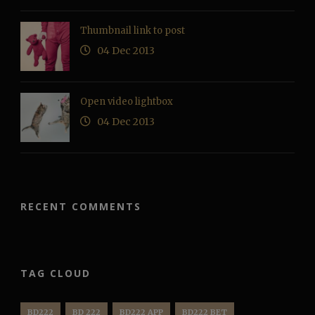
Thumbnail link to post
04 Dec 2013
Open video lightbox
04 Dec 2013
RECENT COMMENTS
TAG CLOUD
BD222
BD 222
BD222 APP
BD222 BET