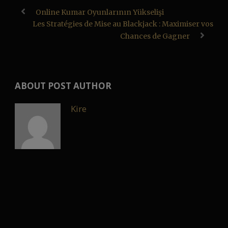
Online Kumar Oyunlarının Yükselişi
Les Stratégies de Mise au Blackjack : Maximiser vos
Chances de Gagner
ABOUT POST AUTHOR
Kire