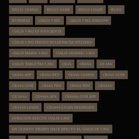
BD222 CASINO
BD222 GAME
BD222 LOGIN
BLOG
BUSINESS
CIALIS 5 MG.
CIALIS 5 MG AMAZON
CIALIS 5 MG ES SUFICIENTE
CIALIS 5 MG PREZZO IN FARMACIA SVIZZERA
CIALIS DIARIO 5 MG
CIALIS GENERIC 5 MG
CIALIS TABLETAS 5 MG
CK44
CK444
CK 444
CK444 APP
CK444 BET
CK444 CASINO
CK444 CLUB
CK444 COM
CK444 PRO
CK444 WIN
CK4444
CK 4444
CK4444 APS
CK4444 COM APP
CK4444 LOGIN
CK4444 LOGIN PASSWORD
DURACION EFECTO CIALIS 5 MG
EN CUANTO TIEMPO HACE EFECTO EL CIALIS DE 5 MG