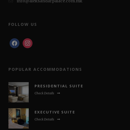
info@aleksandarpalace.com.mk
FOLLOW US
facebook
instagram
POPULAR ACCOMMODATIONS
PRESIDENTIAL SUITE
Check Details
EXECUTIVE SUITE
Check Details