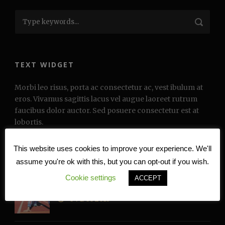
TEXT WIDGET
Morbi leo risus, porta ac consectetur ac, vest ibulum at
eros. Vivamus sagittis lacus vel augue laoreet rutrum
faucibus dolor auctor. Sed posuere consectetur est at
lobortis.
This website uses cookies to improve your experience. We'll
RECENT WORKS
assume you're ok with this, but you can opt-out if you wish.
Cookie settings
ACCEPT
Thumbnail open lightbox
04 Dec 2013