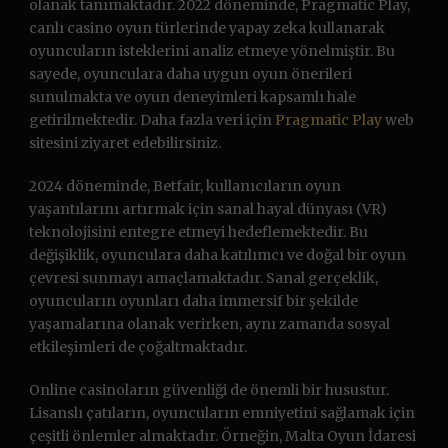
olanak tanımaktadır. 2022 döneminde, Pragmatic Play,
canlı casino oyun türlerinde yapay zeka kullanarak
oyuncuların isteklerini analiz etmeye yönelmiştir. Bu
sayede, oyunculara daha uygun oyun önerileri
sunulmakta ve oyun deneyimleri kapsamlı hale
getirilmektedir. Daha fazla veri için
Pragmatic Play
web
sitesini ziyaret edebilirsiniz.
2024 döneminde, Betfair, kullanıcıların oyun
yaşantılarını artırmak için sanal hayal dünyası (VR)
teknolojisini entegre etmeyi hedeflemektedir. Bu
değişiklik, oyunculara daha katılımcı ve doğal bir oyun
çevresi sunmayı amaçlamaktadır. Sanal gerçeklik,
oyuncuların oyunları daha immersif bir şekilde
yaşamalarına olanak verirken, aynı zamanda sosyal
etkileşimleri de çoğaltmaktadır.
Online casinoların güvenliği de önemli bir husustur.
Lisanslı çatıların, oyuncuların emniyetini sağlamak için
çeşitli önlemler almaktadır. Örneğin, Malta Oyun İdaresi