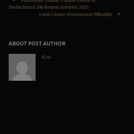
Führender Online-Casino-Guide In
Deutschland: Die Besten Anbieter 2025
Canlı Casino Oyunlarının Yükselişi
ABOUT POST AUTHOR
Kire