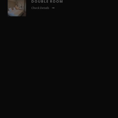
DOUBLE ROOM
Check Details