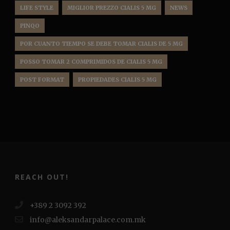
LIFE STYLE
MIGLIOR PREZZO CIALIS 5 MG
NEWS
PINQO
POR CUANTO TIEMPO SE DEBE TOMAR CIALIS DE 5 MG
POSSO TOMAR 2 COMPRIMIDOS DE CIALIS 5 MG
POST FORMAT
PROPIEDADES CIALIS 5 MG
REACH OUT!
+389 2 3092 392
info@aleksandarpalace.com.mk