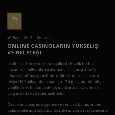
16
OCT
Kire
0
casino
ONLINE CASINOLARIN YÜKSELIŞI
VE GELECEĞI
Online casino sektörü, son yıllarda büyük bir hız
kazanarak milyonlarca oyuncuya ulaşmıştır. 2023
itibarıyla, dünya genelinde online kumar pazarının
değeri 100 milyar dolar aşmıştır. Bu gelişme, teknolojik
yenilikler ve kullanıcı deneyimini artırmaya yönelik
çalışmalarla desteklenmektedir.
Özellikle, yapay intelligence ve veri veri bilimi, online
bahis sitelerinin kullanıcı tecrübesini kişiselleştirmesine