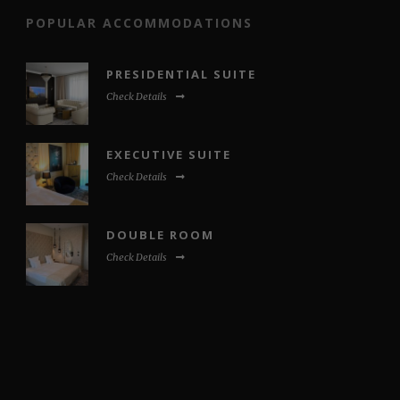
POPULAR ACCOMMODATIONS
PRESIDENTIAL SUITE
Check Details
EXECUTIVE SUITE
Check Details
DOUBLE ROOM
Check Details