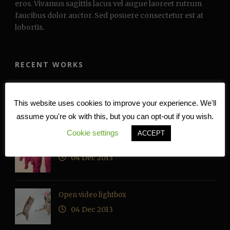
eros. Vivamus sagittis lacus vel augue laoreet rutrum
faucibus dolor auctor. Sed posuere consectetur est at
lobortis.
RECENT WORKS
Thumbnail open lightbox
This website uses cookies to improve your experience. We'll
04 Dec 2013
assume you're ok with this, but you can opt-out if you wish.
Cookie settings
ACCEPT
Thumbnail link to post
04 Dec 2013
Open video lightbox
04 Dec 2013