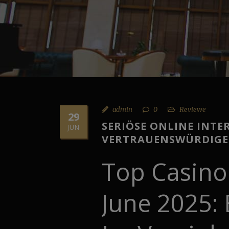
admin
0
Reviewe
29
SERIÖSE ONLINE INTE
JUN
VERTRAUENSWÜRDIGE
Top Casin
June 2025: