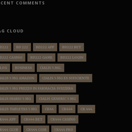
ECENT COMMENTS
AG CLOUD
D222
BD 222
BD222 APP
BD222 BET
D222 CASINO
BD222 GAME
BD222 LOGIN
LOG
BUSINESS
CIALIS 5 MG.
IALIS 5 MG AMAZON
CIALIS 5 MG ES SUFICIENTE
IALIS 5 MG PREZZO IN FARMACIA SVIZZERA
IALIS DIARIO 5 MG
CIALIS GENERIC 5 MG
IALIS TABLETAS 5 MG
CK44
CK444
CK 444
K444 APP
CK444 BET
CK444 CASINO
K444 CLUB
CK444 COM
CK444 PRO