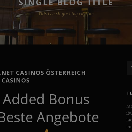
SINGLE BLOG TITLE
This is a single blog caption
RNET CASINOS ÖSTERREICH
 CASINOS
o Added Bonus
T
Mo
 Beste Angebote
ib
la
co