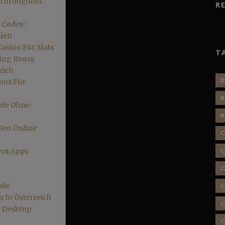
s Throughout
R
 Codes:
hlen
Casino Für Slots
T
ving Room
eich
B
nos Für
B
ele Ohne
B
 Den Online
C
ent Apps
C
C
ele
C
 In Österreich
C
 Desktop
C