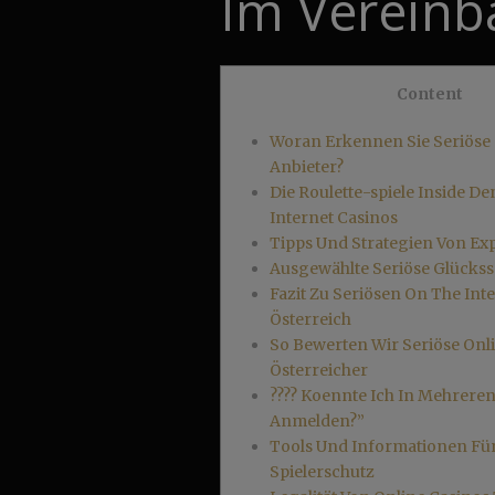
Im Verein
Content
Woran Erkennen Sie Seriöse 
Anbieter?
Die Roulette-spiele Inside D
Internet Casinos
Tipps Und Strategien Von Ex
Ausgewählte Seriöse Glückss
Fazit Zu Seriösen On The Int
Österreich
So Bewerten Wir Seriöse Onl
Österreicher
???? Koennte Ich In Mehrere
Anmelden?”
Tools Und Informationen Fü
Spielerschutz