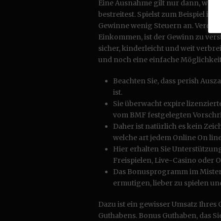
Eine Ausnahme gilt nur dann, wen
bestreitest. Spielst zum Beispiel in 
Gewinne wenig Steuern an. Verdiens
Einkommen, ist der Gewinn zu verst
sicher, kinderleicht und weit verbre
und noch eine einfache Möglichkeit
Beachten Sie, dass perish Ausza
ist.
Sie überwacht expire lizenziert
vom BMF festgelegten Vorschrif
Daher ist natürlich es kein Zeic
welche art jedem Online On line
Hier erhalten Sie Unterstützu
Freispielen, Live-Casino oder O
Das Bonusprogramm im Mister. P
ermutigen, lieber zu spielen u
Dazu ist ein gewisser Umsatz Ihres
Guthabens. Bonus Guthaben, das Sie