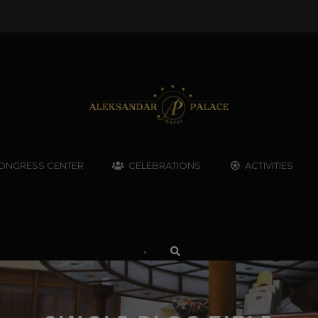
ONGRESS CENTER
CELEBRATIONS
ACTIVITIES
•