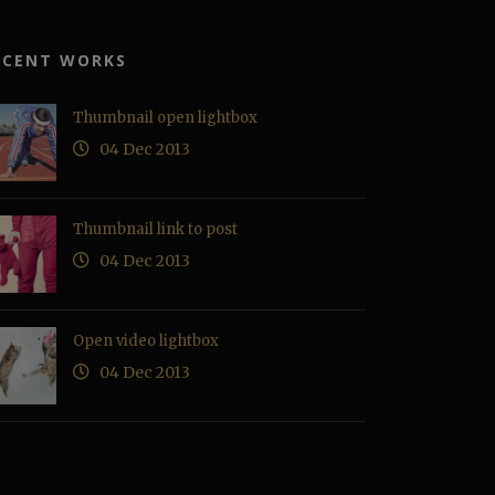
ECENT WORKS
Thumbnail open lightbox
04 Dec 2013
Thumbnail link to post
04 Dec 2013
Open video lightbox
04 Dec 2013