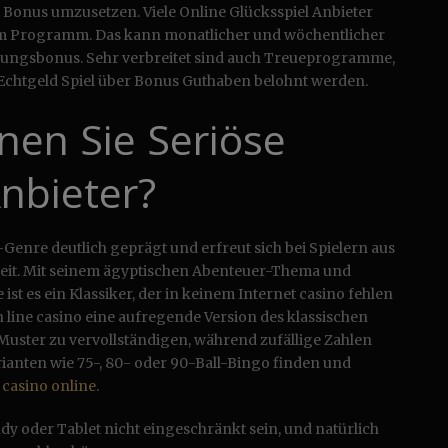
 Bonus umzusetzen. Viele Online Glücksspiel Anbieter
m Programm. Das kann monatlicher und wöchentlicher
hlungsbonus. Sehr verbreitet sind auch Treueprogramme,
 Echtgeld Spiel über Bonus Guthaben belohnt werden.
en Sie Seriöse
Anbieter?
Genre deutlich geprägt und erfreut sich bei Spielern aus
eit. Mit seinem ägyptischen Abenteuer-Thema und
ist es ein Klassiker, der in keinem Internet casino fehlen
n line casino eine aufregende Version des klassischen
te Muster zu vervollständigen, während zufällige Zahlen
ianten wie 75-, 80- oder 90-Ball-Bingo finden und
 casino online
.
dy oder Tablet nicht eingeschränkt sein, und natürlich