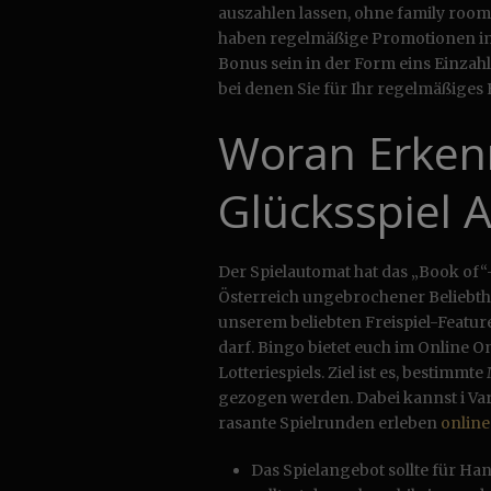
auszahlen lassen, ohne family room
haben regelmäßige Promotionen i
Bonus sein in der Form eins Einza
bei denen Sie für Ihr regelmäßiges
Woran Erkenn
Glücksspiel 
Der Spielautomat hat das „Book of“-
Österreich ungebrochener Beliebth
unserem beliebten Freispiel-Feature 
darf. Bingo bietet euch im Online O
Lotteriespiels. Ziel ist es, bestimm
gezogen werden. Dabei kannst i Var
rasante Spielrunden erleben
online
Das Spielangebot sollte für Han