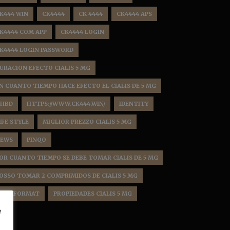
K444 WIN
CK4444
CK 4444
CK4444 APS
K4444 COM APP
CK4444 LOGIN
K4444 LOGIN PASSWORD
URACION EFECTO CIALIS 5 MG
N CUANTO TIEMPO HACE EFECTO EL CIALIS DE 5 MG
HBD
HTTPS://WWW.CK444.WIN/
IDENTITY
IFE STYLE
MIGLIOR PREZZO CIALIS 5 MG
EWS
PINQO
OR CUANTO TIEMPO SE DEBE TOMAR CIALIS DE 5 MG
OSSO TOMAR 2 COMPRIMIDOS DE CIALIS 5 MG
OST FORMAT
PROPIEDADES CIALIS 5 MG
e