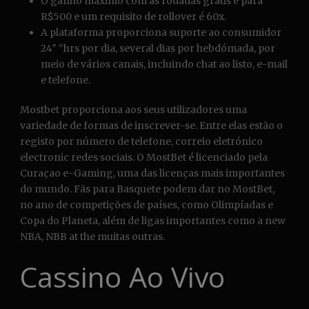
O ganho máximo com as rodadas grátis é para
R$500 e um requisito de rollover é 60x.
A plataforma proporciona suporte ao consumidor
24″ “hrs por dia, several dias por hebdómada, por
meio de vários canais, incluindo chat ao listo, e-mail
e telefone.
Mostbet proporciona aos seus utilizadores uma
variedade de formas de inscrever-se. Entre elas estão o
registo por número de telefone, correio eletrónico
electronic redes sociais. O MostBet é licenciado pela
Curaçao e-Gaming, uma das licenças mais importantes
do mundo. Fãs para Basquete podem dar no MostBet,
no ano de competições de países, como Olimpíadas e
Copa do Planeta, além de ligas importantes como a new
NBA, NBB at the muitas outras.
Cassino Ao Vivo