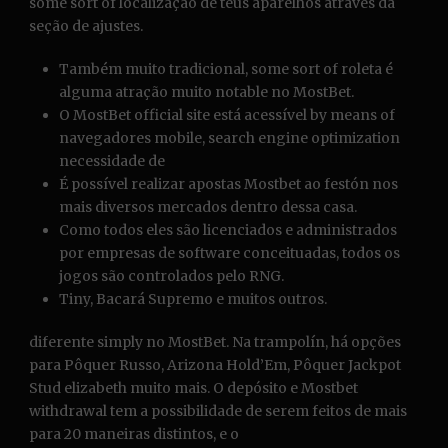
some sort of localização de teus aparelhos através da
seção de ajustes.
Também muito tradicional, some sort of roleta é
alguma atração muito notable no MostBet.
O MostBet official site está acessível by means of
navegadores mobile, search engine optimization
necessidade de
É possível realizar apostas Mostbet ao festón nos
mais diversos mercados dentro dessa casa.
Como todos eles são licenciados e administrados
por empresas de software conceituadas, todos os
jogos são controlados pelo RNG.
Tiny, Bacará Supremo e muitos outros.
diferente simply no MostBet. Na trampolín, há opções
para Pôquer Russo, Arizona Hold’Em, Pôquer Jackpot
Stud elizabeth muito mais. O depósito e Mostbet
withdrawal tem a possibilidade de serem feitos de mais
para 20 maneiras distintos, e o