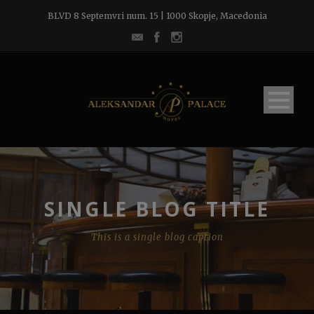
BLVD 8 Septemvri num. 15 | 1000 Skopje, Macedonia
SINGLE BLOG TITLE
This is a single blog caption