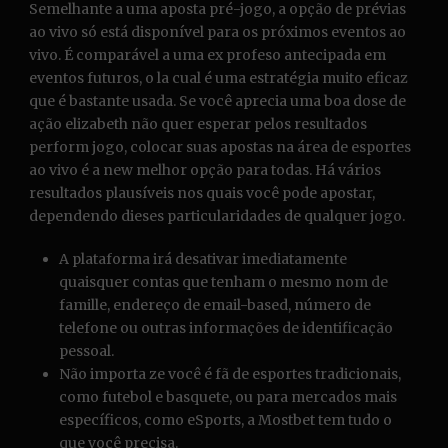
Semelhante a uma aposta pré-jogo, a opção de prévias
ao vivo só está disponível para os próximos eventos ao
vivo. É comparável a uma ex profeso antecipada em
eventos futuros, o la cual é uma estratégia muito eficaz
que é bastante usada. Se você aprecia uma boa dose de
ação elizabeth não quer esperar pelos resultados
perform jogo, colocar suas apostas na área de esportes
ao vivo é a new melhor opção para todas. Há vários
resultados plausíveis nos quais você pode apostar,
dependendo dieses particularidades de qualquer jogo.
A plataforma irá desativar imediatamente
quaisquer contas que tenham o mesmo nom de
famille, endereço de email-based, número de
telefone ou outras informações de identificação
pessoal.
Não importa ze você é fã de esportes tradicionais,
como futebol e basquete, ou para mercados mais
específicos, como eSports, a Mostbet tem tudo o
que você precisa.