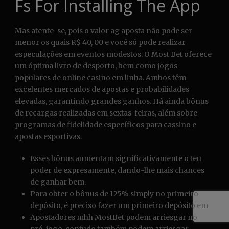
Fs For Installing The App
Mas atente-se, pois o valor ag aposta não pode ser
menor os quais R$ 40, 00 e você só pode realizar
especulações em eventos modestos. O Most Bet oferece
um óptima livro de desporto, bem como jogos
populares de online casino em linha. Ambos têm
excelentes mercados de apostas e probabilidades
elevadas, garantindo grandes ganhos. Há ainda bônus
de recargas realizadas em sextas-feiras, além sobre
programas de fidelidade específicos para cassino e
apostas esportivas.
Esses bônus aumentam significativamente o teu
poder de expresamente, dando-lhe mais chances
de ganhar bem.
Para obter o bônus de 125% simply no primeiro
depósito, é preciso fazer um primeiro depósito em
Apostadores mhh MostBet podem arriesgar no