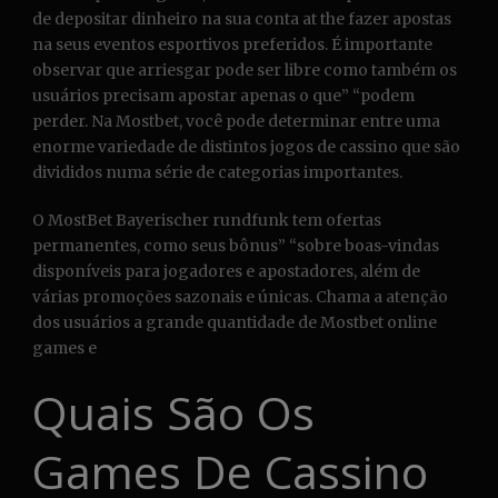
de depositar dinheiro na sua conta at the fazer apostas
na seus eventos esportivos preferidos. É importante
observar que arriesgar pode ser libre como também os
usuários precisam apostar apenas o que” “podem
perder. Na Mostbet, você pode determinar entre uma
enorme variedade de distintos jogos de cassino que são
divididos numa série de categorias importantes.
O MostBet Bayerischer rundfunk tem ofertas
permanentes, como seus bônus” “sobre boas-vindas
disponíveis para jogadores e apostadores, além de
várias promoções sazonais e únicas. Chama a atenção
dos usuários a grande quantidade de Mostbet online
games e
Quais São Os
Games De Cassino