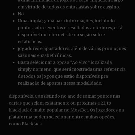
a uma infinidade de jogos de caça-níqueis, há algo
em virtude de todos os entusiastas sobre cassino.
No
Uma ampla gama para informações, incluindo
pontos sobre eventos e resultados anteriores, está
disponível no internet site na seção sobre
estatísticas.
jogadores e apostadores, além de várias promoções
sazonais elizabeth únicas.
Basta selecionar a opção “Ao Vivo” localizada
simply no menu, que será mostrada uma referencia
de todos os jogos que estão disponíveis pra
realização de apostas nessa modalidade.
disponíveis. Consistindo no ano de somar pontos nas
cartas que sejam exatamente ou próximas a 21, to
blackjack é muito popular no MostBet. Os jogadores na
plataforma podem selecionar entre muitas opções,
como Blackjack