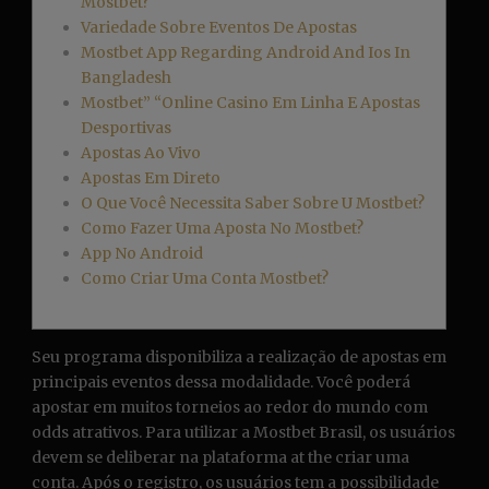
Mostbet?
Variedade Sobre Eventos De Apostas
Mostbet App Regarding Android And Ios In
Bangladesh
Mostbet” “Online Casino Em Linha E Apostas
Desportivas
Apostas Ao Vivo
Apostas Em Direto
O Que Você Necessita Saber Sobre U Mostbet?
Como Fazer Uma Aposta No Mostbet?
App No Android
Como Criar Uma Conta Mostbet?
Seu programa disponibiliza a realização de apostas em
principais eventos dessa modalidade. Você poderá
apostar em muitos torneios ao redor do mundo com
odds atrativos. Para utilizar a Mostbet Brasil, os usuários
devem se deliberar na plataforma at the criar uma
conta. Após o registro, os usuários tem a possibilidade