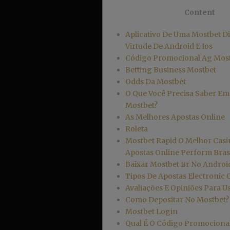
Content
Aplicativo De Uma Mostbet D
Virtude De Android E Ios
Código Promocional Ag Mos
Betting Business Mostbet
Odds Da Mostbet
O Que Você Precisa Saber Em
Mostbet?
As Melhores Apostas Online
Roleta
Mostbet Rapid O Melhor Casin
Apostas Online Perform Bras
Baixar Mostbet Br No Android
Tipos De Apostas Electronic
Avaliações E Opiniões Para U
Como Depositar No Mostbet?
Mostbet Login
Qual É O Código Promociona