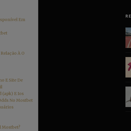
R
isponível Em
tbet
 Relação À O
o E Site De
il
 (apk) E Ios
 Odds No Mostbet
suários
l Mostbet?