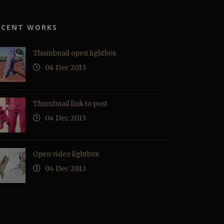
ECENT WORKS
Thumbnail open lightbox
04 Dec 2013
Thumbnail link to post
04 Dec 2013
Open video lightbox
04 Dec 2013