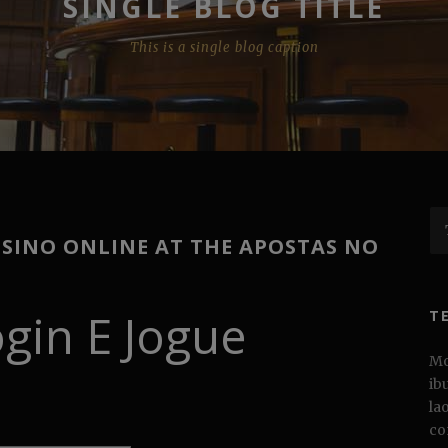
SINGLE BLOG TITLE
This is a single blog caption
ASSINO ONLINE AT THE APOSTAS NO
gin E Jogue
T
Mo
ib
la
co