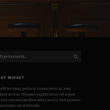
EXT WIDGET
rbi leo risus, porta ac consectetur ac, vest
ulum at eros. Vivamus sagittis lacus vel augue
oreet rutrum faucibus dolor auctor. Sed posuere
nsectetur est at lobortis.