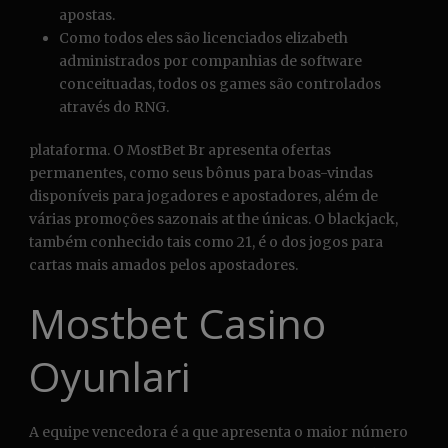
apostas.
Como todos eles são licenciados elizabeth
administrados por companhias de software
conceituadas, todos os games são controlados
através do RNG.
plataforma. O MostBet Br apresenta ofertas
permanentes, como seus bônus para boas-vindas
disponíveis para jogadores e apostadores, além de
várias promoções sazonais at the únicas. O blackjack,
também conhecido tais como 21, é o dos jogos para
cartas mais amados pelos apostadores.
Mostbet Casino
Oyunlari
A equipe vencedora é a que apresenta o maior número