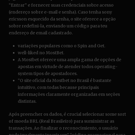
“Entrar” e fornecer suas credenciais sobre acesso
(endereço sobre e-mail e senha). Caso tenha sony
ericsson esquecido da senha, o site oferece a opção
sobre redefini-la, enviando um código para teu
endereço de email cadastrado.
variações populares como o Spin and Get.
well-liked no MostBet.
A Mostbet oferece uma ampla gama de opções de
apostas em virtude de atender todos operating-
system tipos de apostadores.
“O site oficial da Mostbet no Brasil é bastante
intuitivo, com todas because principais
informações claramente organizadas em seções
distintas.
Após preencher os dados, é crucial selecionar some sort
of moeda BRL (Real Brasileiro) para suministrar as
transações. Ao finalizar o reconocimiento, o usuário