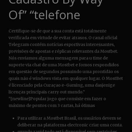
Of” “telefone
Certifique-se de que a sua conta está totalmente
verificada em virtude de evitar atrasos. O canal oficial
Telegram contém notícias esportivas interessantes,
previsões de apostas e réplicas relevantes da Mostbet.
Nós enviamos alguma mensagem para u time de
suporte via chat de uma Mostbet e fomos respondidos
em questão de segundos possuindo uma prontidão os
quais não é windows vista em qualquer lugar. O MostBet
é licenciado pela Curaçao e-Gaming, uma dasjenige
licenças principais carry out mundo.”
“[newline]Popular jogo que consiste em fazer o
máximo de pontos com 3 cartas, há ótimas
Para utilizar a Mostbet Brasil, os usuários devem se
deliberar na plataforma electronic criar uma conta.
mundo rapid tudo está disponível sem restrições.