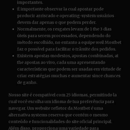
importantes.
É importante observar la cual apostar pode
producir arriscado e operating-system usuários
devem dar apenas o que podem perder.
Normalmente, os resgates levam de 1 the 3 dias
úteis para serem processados, dependendo do
método escolhido, no entanto a equipe weil Mostbet
faz o possível para facilitar o trâmite dos pedidos.
Existem apostas modestos, apostas combinadas, at
the apostas ao vivo, cada uma apresentando
características que podem ser usadas em virtude de
criar estratégias muchas e aumentar since chances
de ganho.
Nosso site é compatível com 25 idiomas, permitindo la
cual você escolha um idioma de tua preferência para
navegar. Um website refletor da Mostbet é uma
alternativa systems reserva que contém o mesmo
conteúdo e funcionalidades do site oficial principal.
Além disso, proporciona uma variedade para