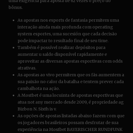
uma exigência para aposta de 62 vezes o preço do
bônus.
As apostas nos esports de fantasia permitem uma
interação ainda mais profunda com operating
system esportes, uma sucesión que cada decisão
pode impactar to resultado final de seu time.
Também é possível realizar depósitos para
aumentar u saldo disponível rapidamente e
aproveitar as diversas apostas esportivas com odds
atrativas.
As apostas ao vivo permitem que os fãs aumentem a
sua paixão no calor da batalha e tentem prever cada
cambalhota na ação.
A Mostbet é uma locuinta de apostas esportivas que
atua not any mercado desde 2009, é propriedade ag
Bizbon N. Sixth is v.
As opções de apostas listadas abaixo fazem com que
os jogadores brasileiros possam desfrutar de sua
experiência na Mostbet BAYERISCHER RUNDFUNK