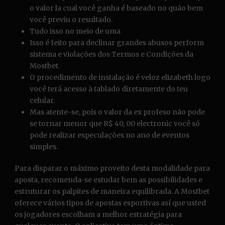
o valor la cual você ganha é baseado no quão bem
você previu o resultado.
Tudo isso no meio de uma
Isso é feito para declinar grandes abusos perform
sistema e violações dos Termos e Condições da
Mostbet.
O procedimento de instalação é veloz elizabeth logo
você terá acesso à tablado diretamente do teu
celular.
Mas atente-se, pois o valor da ex profeso não pode
se tornar menor que R$ 40, 00 electronic você só
pode realizar especulações no ano de eventos
simples.
Para disparar o máximo proveito desta modalidade para
aposta, recomenda-se estudar bem as possibilidades e
estruturar os palpites de maneira equilibrada. A Mostbet
oferece vários tipos de apostas esportivas así que usted
os jogadores escolham a melhor estratégia para