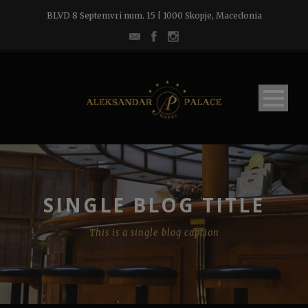
BLVD 8 Septemvri num. 15 | 1000 Skopje, Macedonia
SINGLE BLOG TITLE
This is a single blog caption