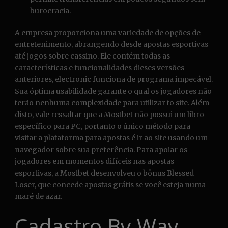
burocracia.
A empresa proporciona uma variedade de opções de
entretenimento, abrangendo desde apostas esportivas
até jogos sobre cassino. Ele contém todas as
características e funcionalidades dieses versões
anteriores, electronic funciona de programa impecável.
Sua óptima usabilidade garante o qual os jogadores não
terão nenhuma complexidade para utilizar to site. Além
disto, vale ressaltar que a Mostbet não possui um libro
específico para PC, portanto o único método para
visitar a plataforma para apostas é ir ao site usando um
navegador sobre sua preferência. Para apoiar os
jogadores em momentos difíceis nas apostas
esportivas, a Mostbet desenvolveu o bônus Blessed
Loser, que concede apostas grátis se você esteja numa
maré de azar.
Cadastro By Way