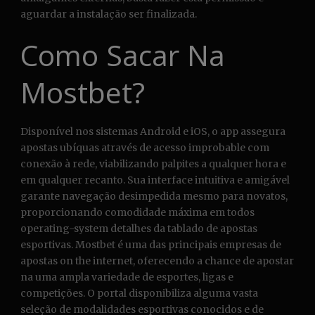
aguardar a instalação ser finalizada.
Como Sacar Na
Mostbet?
Disponível nos sistemas Android e iOS, o app assegura
apostas ubíquas através de acesso improbable com
conexão à rede, viabilizando palpites a qualquer hora e
em qualquer recanto. Sua interface intuitiva e amigável
garante navegação desimpedida mesmo para novatos,
proporcionando comodidade máxima em todos
operating-system detalhes da tablado de apostas
esportivas. Mostbet é uma das principais empresas de
apostas on the internet, oferecendo a chance de apostar
na uma ampla variedade de esportes, ligas e
competições. O portal disponibiliza alguma vasta
seleção de modalidades esportivas conocidos e de