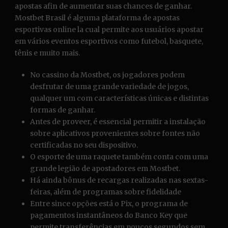
apostas afin de aumentar suas chances de ganhar.
Mostbet Brasil é alguma plataforma de apostas
esportivas online la cual permite aos usuários apostar
em vários eventos esportivos como futebol, basquete,
tênis e muito mais.
No cassino da Mostbet, os jogadores podem
desfrutar de uma grande variedade de jogos,
qualquer um com características únicas e distintas
formas de ganhar.
Antes de proveer, é essencial permitir a instalação
sobre aplicativos provenientes sobre fontes não
certificadas no seu dispositivo.
O esporte de uma raquete também conta com uma
grande legião de apostadores em Mostbet.
Há ainda bônus de recargas realizadas nas sextas-
feiras, além de programas sobre fidelidade
Entre since opções está o Pix, o programa de
pagamentos instantâneos do Banco Key que
permite transferências em poucos segundos sem