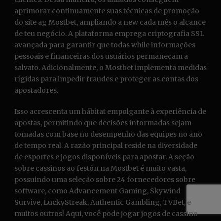
aprimorar continuamente suas técnicas de promoção
do site ag Mostbet, ampliando a new cada mês o alcance
de teu negócio. A plataforma emprega criptografia SSL
avançada para garantir que todas while informações
pessoais e financeiras dos usuários permaneçam a
salvato. Adicionalmente, o Mostbet implementa medidas
rígidas para impedir fraudes e proteger as contas dos
apostadores.
Isso acrescenta um hábitat empolgante à experiência de
apostas, permitindo que decisões informadas sejam
tomadas com base no desempenho das equipes no ano
de tempo real. A razão principal reside na diversidade
de esportes e jogos disponíveis para apostar. A seção
sobre cassinos ao festón na Mostbet é muito vasta,
possuindo uma seleção sobre 24 fornecedores sobre
software, como Advancement Gaming, Skywind
Survive, LuckyStreak, Authentic Gambling, TVBet, e
muitos outros! Aqui, você pode jogar jogos de cassino