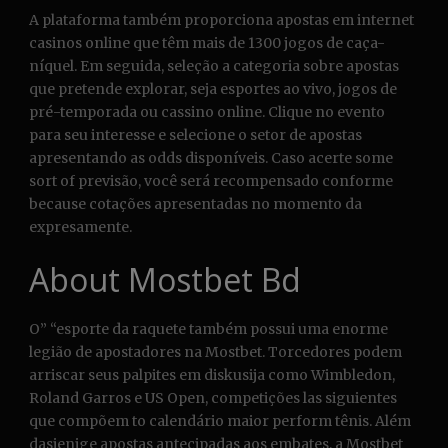
A plataforma também proporciona apostas em internet
casinos online que têm mais de 1300 jogos de caça-
níquel. Em seguida, seleção a categoria sobre apostas
que pretende explorar, seja esportes ao vivo, jogos de
pré-temporada ou cassino online. Clique no evento
para seu interesse e selecione o setor de apostas
apresentando as odds disponíveis. Caso acerte some
sort of previsão, você será recompensado conforme
because cotações apresentadas no momento da
expresamente.
About Mostbet Bd
O” “esporte da raquete também possui uma enorme
legião de apostadores na Mostbet. Torcedores podem
arriscar seus palpites em diskusija como Wimbledon,
Roland Garros e US Open, competições las siguientes
que compõem to calendário maior perform tênis. Além
dasjenige apostas antecipadas aos embates, a Mostbet