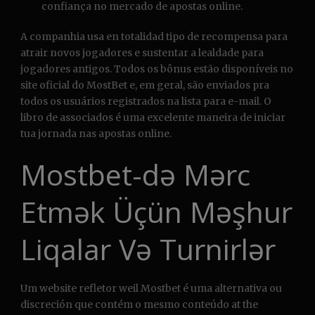
confiança no mercado de apostas online.
A companhia usa en totalidad tipo de recompensa para
atrair novos jogadores e sustentar a lealdade para
jogadores antigos. Todos os bônus estão disponíveis no
site oficial do MostBet e, em geral, são enviados pra
todos os usuários registrados na lista para e-mail. O
libro de associados é uma excelente maneira de iniciar
tua jornada nas apostas online.
Mostbet-də Mərc
Etmək Üçün Məşhur
Liqalar Və Turnirlər
Um website refletor weil Mostbet é uma alternativa ou
discreción que contém o mesmo conteúdo at the