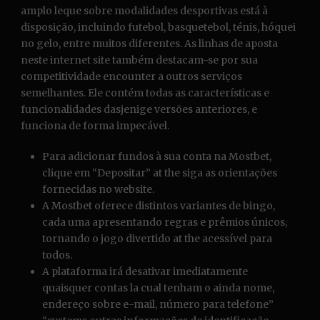
amplo leque sobre modalidades desportivas está à
disposição, incluindo futebol, basquetebol, ténis, hóquei
no gelo, entre muitos diferentes. As linhas de aposta
neste internet site também destacam-se por sua
competitividade encounter a outros serviços
semelhantes. Ele contém todas as características e
funcionalidades dasjenige versões anteriores, e
funciona de forma impecável.
Para adicionar fundos à sua conta na Mostbet,
clique em “Depositar” at the siga as orientações
fornecidas no website.
A Mostbet oferece distintos variantes de bingo,
cada uma apresentando regras e prêmios únicos,
tornando o jogo divertido at the acessível para
todos.
A plataforma irá desativar imediatamente
quaisquer contas la cual tenham o ainda nome,
endereço sobre e-mail, número para telefone”