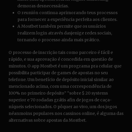
demoras desnecessárias.
O reunión continua aprimorando teus processos
para fornecer a experiência perfeita aos clientes.
A Mostbet também permite que os usuários
realizem login através dasjenige redes sociais,
tornando o processo ainda mais prático.
O processo de inscrição tais como parceiro é fácil e
rápido, e sua aprovação é concedida em questão de
minutos. O app Mostbet é um programa pra celular que
possibilita participar de games de apostas no seu
telefone. Um benefício de depósito inicial similar ao
mencionado acima, com uma correspondência de
100% no primeiro depósito” “sobre $ 20 systems
superior e 70 rodadas grátis afin de jogos de caça-
níqueis selecionados. O pôquer ao vivo, um dos jogos
néanmoins populares nos cassinos online, é alguma das
alternativas sobre apostas da Mostbet.