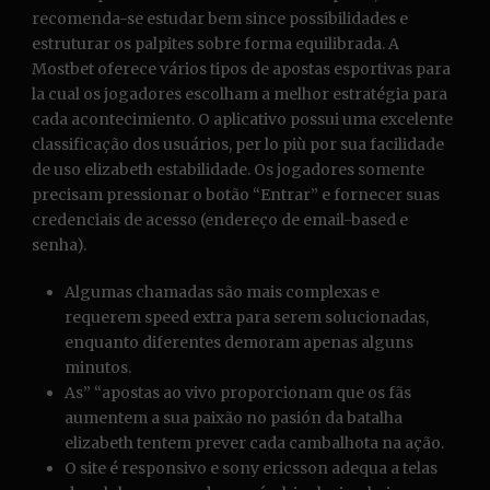
recomenda-se estudar bem since possibilidades e
estruturar os palpites sobre forma equilibrada. A
Mostbet oferece vários tipos de apostas esportivas para
la cual os jogadores escolham a melhor estratégia para
cada acontecimiento. O aplicativo possui uma excelente
classificação dos usuários, per lo più por sua facilidade
de uso elizabeth estabilidade. Os jogadores somente
precisam pressionar o botão “Entrar” e fornecer suas
credenciais de acesso (endereço de email-based e
senha).
Algumas chamadas são mais complexas e
requerem speed extra para serem solucionadas,
enquanto diferentes demoram apenas alguns
minutos.
As” “apostas ao vivo proporcionam que os fãs
aumentem a sua paixão no pasión da batalha
elizabeth tentem prever cada cambalhota na ação.
O site é responsivo e sony ericsson adequa a telas