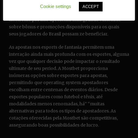
para esportes, e o preço mínimo de depósito é de
Cookie settings
ACCEPT
several BRL. A Mostbet pensa sempre nos seus clientes
electronic por isso apresenta uma grande variedade
sobre bônus e promoções disponíveis para os quais
seus jogadores do Brasil possam ze beneficiar.
As apostas nos esports de fantasia permitem uma
interação ainda mais profunda com os esportes, alguma
vez que qualquer decisão pode impactar o resultado
ultimate de seu period. A Mostbet proporciona
inúmeras opções sobre esportes para apostas,
permitindo que operating system apostadores
escolham entre centenas de eventos diários. Desde
esportes populares como futebol e tênis, até
modalidades menos renomadas, há” “muitas
alternativas para todos os tipos de apostadores. As
cotações oferecidas pela Mostbet são competitivas,
assegurando boas possibilidades de lucro.