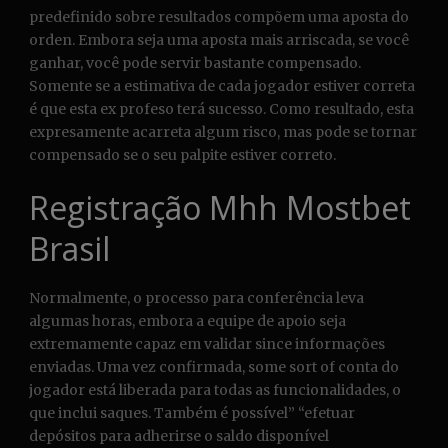
predefinido sobre resultados compõem uma aposta do
orden. Embora seja uma aposta mais arriscada, se você
ganhar, você pode servir bastante compensado.
Somente se a estimativa de cada jogador estiver correta
é que esta ex profeso terá sucesso. Como resultado, esta
expresamente acarreta algum risco, mas pode se tornar
compensado se o seu palpite estiver correto.
Registração Mhh Mostbet
Brasil
Normalmente, o processo para conferência leva
algumas horas, embora a equipe de apoio seja
extremamente capaz em validar since informações
enviadas. Uma vez confirmada, some sort of conta do
jogador está liberada para todas as funcionalidades, o
que inclui saques. Também é possível” “efetuar
depósitos para adherirse o saldo disponível