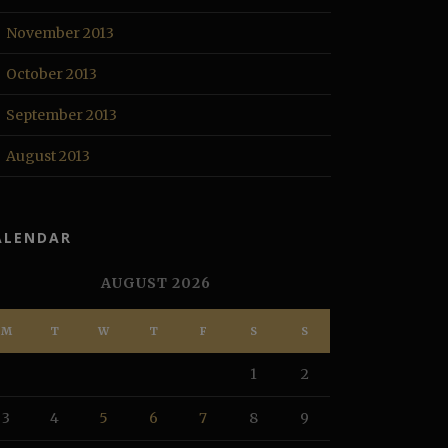
November 2013
October 2013
September 2013
August 2013
ALENDAR
AUGUST 2026
M
T
W
T
F
S
S
1
2
3
4
5
6
7
8
9