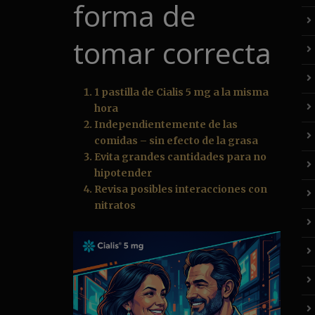
forma de
tomar correcta
1 pastilla de Cialis 5 mg a la misma
hora
Independientemente de las
comidas – sin efecto de la grasa
Evita grandes cantidades para no
hipotender
Revisa posibles interacciones con
nitratos