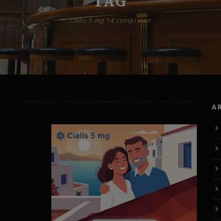
TAG
cialis 5 mg 14 compresse
A