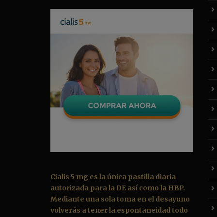
Cialis 5 mg es la única pastilla diaria
autorizada para la DE así como la HBP.
Mediante una sola toma en el desayuno
volverás a tener la espontaneidad todo