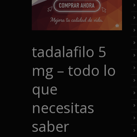
tadalafilo 5
mg – todo lo
que
necesitas
saber