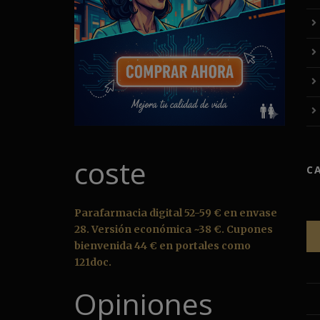
coste
C
Parafarmacia digital 52-59 € en envase
28. Versión económica ~38 €. Cupones
bienvenida 44 € en portales como
121doc.
Opiniones