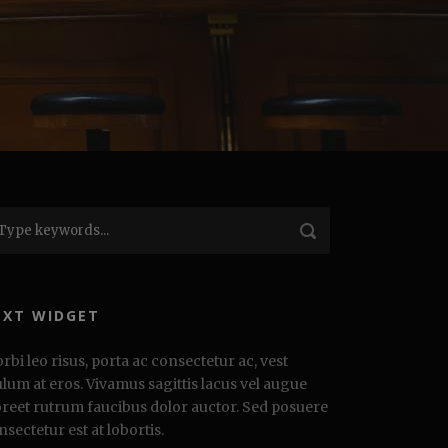
EXT WIDGET
rbi leo risus, porta ac consectetur ac, vest
ulum at eros. Vivamus sagittis lacus vel augue
oreet rutrum faucibus dolor auctor. Sed posuere
nsectetur est at lobortis.