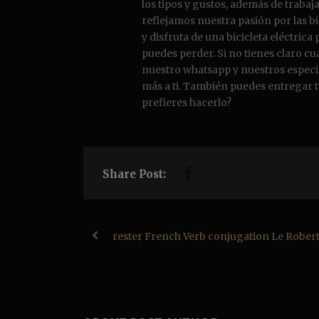
los tipos y gustos, además de trabaj
reflejamos nuestra pasión por las b
y disfruta de una bicicleta eléctrica
puedes perder. Si no tienes claro c
nuestro whatsapp y nuestros especial
más a ti. También puedes entregar t
prefieres hacerlo?
Share Post:
rester French Verb conjugation Le Rober