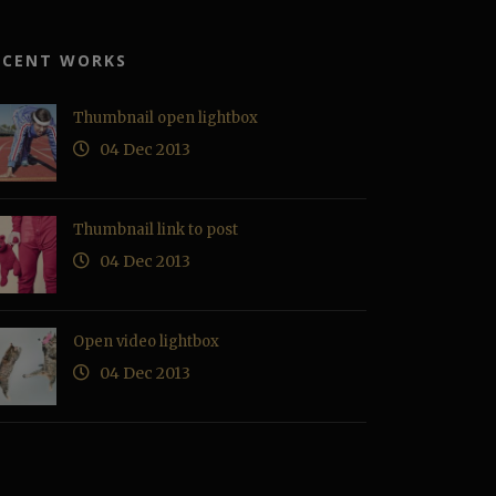
ECENT WORKS
Thumbnail open lightbox
04 Dec 2013
Thumbnail link to post
04 Dec 2013
Open video lightbox
04 Dec 2013