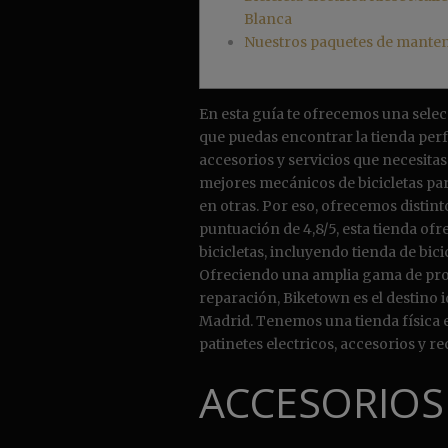
Blanca
Nuestros paquetes de mante
En esta guía te ofrecemos una selec
que puedas encontrar la tienda perf
accesorios y servicios que necesitas
mejores mecánicos de bicicletas par
en otras. Por eso, ofrecemos distin
puntuación de 4,8/5, esta tienda of
bicicletas, incluyendo tienda de bicic
Ofreciendo una amplia gama de produ
reparación, Biketown es el destino 
Madrid. Tenemos una tienda física e
patinetes electricos, accesorios y r
ACCESORIOS