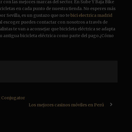
ar con las mejores marcas del sector. En Sube Y Baja Bike
icicletas en cada punto de nuestra tienda. No esperes más
 por Sevilla, es un gustazo que no te
bici electrica madrid
ual escoger puedes contactar con nosotros a través de
istas te van a aconsejar que bicicleta eléctrica se adapta
u antigua bicicleta eléctrica como parte del pago.¿Cómo
t Conjugator
Los mejores casinos móviles en Perú