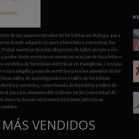
nimiento
R
ción de las mejores tiendas de bicicletas en Málaga, para
ecta donde adquirir tu nueva bicicleta o encontrar los
. Todas nuestras tiendas disponen de taller propio y los
a poder darte servicio en nuestras marcas de bicicletas o
tos modelos de bicicletas eléctricas en Pamplona. Con una
rece una amplia gama de servicios para los amantes de las
letas, taller de amortiguadores y taller de bicicletas.
ctos y servicios, como tienda de bicicletas y taller de
ideal para los amantes del ciclismo en la Comunidad de
n Murcia donde ofrecemos bicicletas eléctricas,
ecambios
 MÁS VENDIDOS