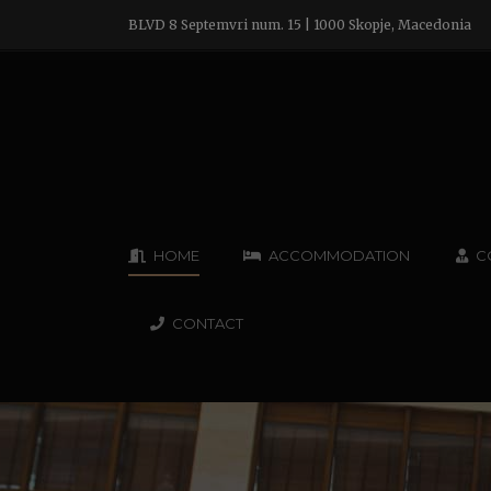
BLVD 8 Septemvri num. 15 | 1000 Skopje, Macedonia
HOME
ACCOMMODATION
C
CONTACT