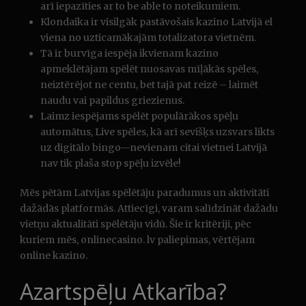
arī iepazīties ar to be able to noteikumiem.
Klondaika ir visilgāk pastāvošais kazino Latvijā el
viena no uzticamākajām totalizatora vietnēm.
Tā ir burvīga iespēja ikvienam kazino
apmeklētājam spēlēt nuosavas mīļākās spēles,
neiztērējot ne centu, bet tajā pat reizē – laimēt
naudu vai papildus griezienus.
Laimz iespējams spēlēt populārākos spēļu
automātus, Live spēles, kā arī sevišķs uzsvars likts
uz digitālo bingo—nevienam citai vietnei Latvijā
nav tik plaša stop spēļu izvēle!
Mēs pētām Latvijas spēlētāju paradumus un aktivitāti
dažādās platformās. Attiecīgi, varam salīdzināt dažādu
vietņu aktualitāti spēlētāju vidū. Šie ir kritēriji, pēc
kuriem mēs, onlinecasino. lv paliepimas, vērtējam
online kazino.
Azartspēļu Atkarība?