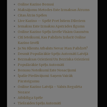
Online Kazino Bonusi
Maksājumu Metodes Este Izmaksas Ātrums
Citas Ātrās Spēles
Live Kazino — Spēlē Pret Īstiem Dīleriem
Iemaksu Este Izmaksu Apstrādes Ilgums
Online Kazino Spēļu Izvēle Visām Gaumēm
Citi Ieteikumi, Kas Palīdzēs Izdarīt Online
Kazino Izvēli
Ja Nu Klientu Atbalsts Nevar Man Palīdzēt?
Desmit Populārākie Spēļu Automāti Latvijā
Bezmaksas Griezieni Un Bezriska Griezieni
Populārākie Spēļu Automāti
Bonusu Noteikumi Este Nosacījumi
Īpašie Piedāvājumi: Saņem Vairāk
Pārsteigumu
Online Kazino Latvijā – Valsts Regulēta
Nozare
Atbildīga Spēle
Tiešraides Spēļu Automāti