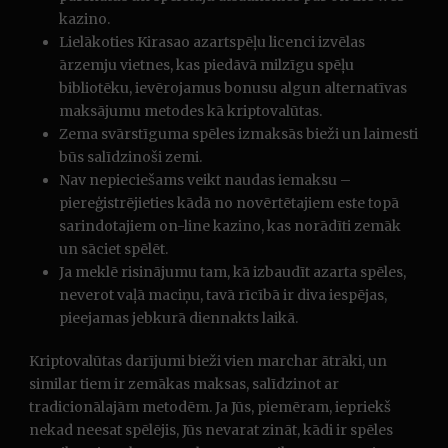
kazino.
Lielākoties Kirasao azartspēļu licenci izvēlas
ārzemju vietnes, kas piedāvā milzīgu spēļu
bibliotēku, ievērojamus bonusu algun alternatīvas
maksājumu metodes kā kriptovalūtas.
Zema svārstīguma spēles izmaksās bieži un laimesti
būs salīdzinoši zemi.
Nav nepieciešams veikt naudas iemaksu –
piereģistrējieties kādā no novērtētajiem este topā
sarindotajiem on-line kazino, kas norādīti zemāk
un sāciet spēlēt.
Ja meklē risinājumu tam, kā izbaudīt azarta spēles,
neverot vaļā maciņu, tavā rīcībā ir diva iespējas,
pieejamas jebkurā diennakts laikā.
Kriptovalūtas darījumi bieži vien marchar ātrāki, un
similar tiem ir zemākas maksas, salīdzinot ar
tradicionālajām metodēm. Ja Jūs, piemēram, iepriekš
nekad neesat spēlējis, Jūs nevarat zināt, kādi ir spēles