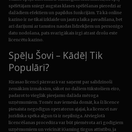
spēlētājam sniegt augstas klases spēlēšanas pieredzi ar
dažādiem efektiem un papildus funkcijām. Tā kā online
kazino ir ne tikai izklaide un jautra laika pavadīšana, bet
arī darījumi ar tamstos naudas līdzekļiem un personīgo
datu nodošana, pats svarīgākais irgi atrast drošu este
licencētu kazino.
Spēļu Šovi – Kādēļ Tik
Populāri?
Kirasao licenci pārsvarā var saņemt par salīdzinoši
zemākām izmaksām, sākot no dažiem tūkstošiem eiro,
padarot to vieglāk pieejamu dažāda mēroga
uzņēmumiem. Tomēr nav iemesla domāt, ka šī licence
piesaista negodīgus operatorus ajajai, ka licencei nav
juridiska spēka algun tā ir nepilnīga. Atvieglotā
licencēšanas procedūra var būt piemērota arī godīgiem
uzņēmumiem un veicināt iGaming tirgus attīstību, ja