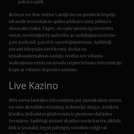
pokera spēli.
Ikviena on-line vietne Latvijā tiecas piedāvāt iespēju
izbaudīt iecienītākās spēles jebkurā vietā, jebkurā
diennakts laikā. Tāpēc, strophe pienācīgi izvērtētu
vietni, novērtējiet tā saderību ar mobilajām ierīcēm—
gan Android, gan iOS operētājsistēmām. Spēlētāji
parasti ielogojas savā kontā, dodas uz
izmaksas/iemaksas sadaļu, izvēlas sev vēlamo
maksājuma veidu un ievada nepieciešamo informāciju
kopā ar vēlamo depozīta summu.
Live Kazino
Mēs savus lasītājus informējam par jaunākajām ziņām
un visu aktuālāko iGaming industrijā. Bingo, iemīļotā
klasika, tiešsaistes platformās ir pieejams dažādos
formātos. Spēlētāji atzīmē skaitļus savās kartēs, tiklīdz
link ir izsaukti, tegul pabeigtu noteiktu režģi vai