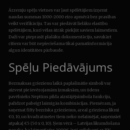
Ārzemju spēļu vietnes var ļaut spēlētājiem izņemt
naudas summas 1000–2000 eiro apmērā bez prasības
veikt verifikāciju. Tas var piedāvāt lielāku elastību
spēlētājiem, kuri vēlas ātrāk piekļūt saviem laimestiem.
Daži var pieprasīt plašāku dokumentāciju, savukārt
citiem var būt nepieciešama tikai pamatinformācija
algun identitātes pārbaude.
Spēļu Piedāvājums
Bezmaksas griezienu laikā paplašinātie simboli var
aizvest pie ievērojamām izmaksām, un ūdens
pavēlnieks Neptūns pilda aizstājējsimbola funkciju,
palīdzot pabeigt laimīgās kombinācijas. Piemēram, ja
saņemat fifty bezriska griezienus, areal grieziena likmi
€0, 10, un kvadratmeter tiem neko nelaimējat, saņemsiet
atpakaļ €5 (50 x 0, 10). Ņem vērā – Latvijas likumdošana