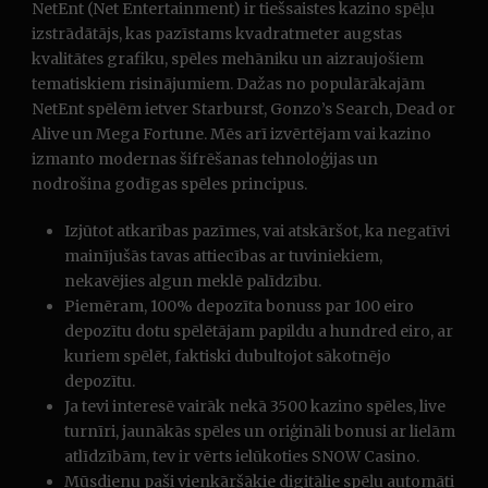
NetEnt (Net Entertainment) ir tiešsaistes kazino spēļu
izstrādātājs, kas pazīstams kvadratmeter augstas
kvalitātes grafiku, spēles mehāniku un aizraujošiem
tematiskiem risinājumiem. Dažas no populārākajām
NetEnt spēlēm ietver Starburst, Gonzo’s Search, Dead or
Alive un Mega Fortune. Mēs arī izvērtējam vai kazino
izmanto modernas šifrēšanas tehnoloģijas un
nodrošina godīgas spēles principus.
Izjūtot atkarības pazīmes, vai atskāršot, ka negatīvi
mainījušās tavas attiecības ar tuviniekiem,
nekavējies algun meklē palīdzību.
Piemēram, 100% depozīta bonuss par 100 eiro
depozītu dotu spēlētājam papildu a hundred eiro, ar
kuriem spēlēt, faktiski dubultojot sākotnējo
depozītu.
Ja tevi interesē vairāk nekā 3500 kazino spēles, live
turnīri, jaunākās spēles un oriģināli bonusi ar lielām
atlīdzībām, tev ir vērts ielūkoties SNOW Casino.
Mūsdienu paši vienkāršākie digitālie spēļu automāti