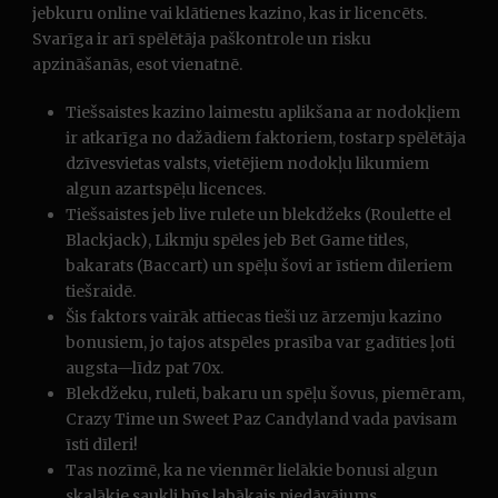
jebkuru online vai klātienes kazino, kas ir licencēts.
Svarīga ir arī spēlētāja paškontrole un risku
apzināšanās, esot vienatnē.
Tiešsaistes kazino laimestu aplikšana ar nodokļiem
ir atkarīga no dažādiem faktoriem, tostarp spēlētāja
dzīvesvietas valsts, vietējiem nodokļu likumiem
algun azartspēļu licences.
Tiešsaistes jeb live rulete un blekdžeks (Roulette el
Blackjack), Likmju spēles jeb Bet Game titles,
bakarats (Baccart) un spēļu šovi ar īstiem dīleriem
tiešraidē.
Šis faktors vairāk attiecas tieši uz ārzemju kazino
bonusiem, jo tajos atspēles prasība var gadīties ļoti
augsta—līdz pat 70x.
Blekdžeku, ruleti, bakaru un spēļu šovus, piemēram,
Crazy Time un Sweet Paz Candyland vada pavisam
īsti dīleri!
Tas nozīmē, ka ne vienmēr lielākie bonusi algun
skaļākie saukļi būs labākais piedāvājums