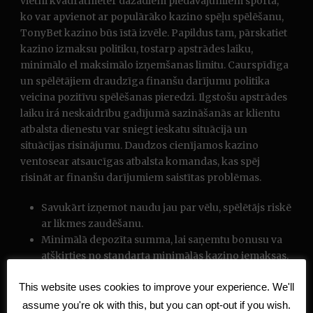
vietni kvadratmeter dažādiem piedāvājumiem sportā,
ko var apvienot ar populārāko kazino spēļu spēlēšanu,
TonyBet kazino būs īstā izvēle. Papildus tam, pārskatiet
kazino izmaksu politiku, tostarp apstrādes laiku,
minimālo el maksimālo izņemšanas limitu. Caurspīdīga
un spēlētājiem draudzīga finanšu darījumu politika
veicina pozitīvu spēlēšanas pieredzi. Ilgstošu apstrādes
laiku irá neskaidrību gadījumā sazināšanās ar klientu
atbalsta dienestu var sniegt ieskatu situācijā un
situācijas risinājumu. Daudzos cienījamos kazino
ventosear atsaucīgas atbalsta komandas, kas spēj
risināt ar finanšu darījumiem saistītas problēmas.
Savukārt izņemot naudu jau par vēlu, spēlētājs riskē
ar likmes zaudēšanu.
Minimālā depozīta summa, lai saņemtu bonusu va
atšķirties no standarta minimālās kazino iemaksas.
Tas nozīmē, ka uzvaras va būt retākas, guess, kad
This website uses cookies to improve your experience. We'll
tās notiek, tās mēdz būt ievērojamākas.
Ir pieejami bezriska griezieni spēļu automātos,
assume you're ok with this, but you can opt-out if you wish.