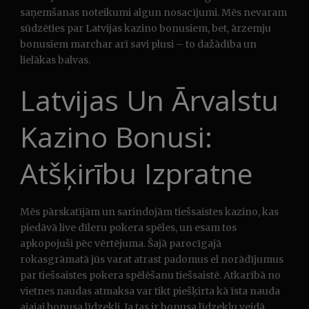
saņemšanas noteikumi algun nosacījumi. Mēs nevaram
sūdzēties par Latvijas kazino bonusiem, bet, ārzemju
bonusiem marchar arī savi plusi – to dažādība un
lielākas balvas.
Latvijas Un Ārvalstu
Kazino Bonusi:
Atšķirību Izpratne
Mēs pārskatījām un sarindojām tiešsaistes kazino, kas
piedāvā live dīleru pokera spēles, un esam tos
apkopojuši pēc vērtējuma. Šajā parocīgajā
rokasgrāmatā jūs varat atrast padomus el norādījumus
par tiešsaistes pokera spēlēšanu tiešsaistē. Atkarībā no
vietnes naudas atmaksa var tikt piešķirta kā īsta nauda
ajajai bonusa līdzekļi. Ja tas ir bonusa līdzekļu veidā,