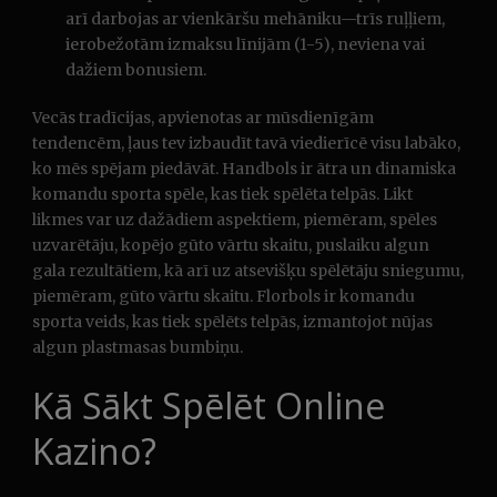
arī darbojas ar vienkāršu mehāniku—trīs ruļļiem,
ierobežotām izmaksu līnijām (1-5), neviena vai
dažiem bonusiem.
Vecās tradīcijas, apvienotas ar mūsdienīgām
tendencēm, ļaus tev izbaudīt tavā viedierīcē visu labāko,
ko mēs spējam piedāvāt. Handbols ir ātra un dinamiska
komandu sporta spēle, kas tiek spēlēta telpās. Likt
likmes var uz dažādiem aspektiem, piemēram, spēles
uzvarētāju, kopējo gūto vārtu skaitu, puslaiku algun
gala rezultātiem, kā arī uz atsevišķu spēlētāju sniegumu,
piemēram, gūto vārtu skaitu. Florbols ir komandu
sporta veids, kas tiek spēlēts telpās, izmantojot nūjas
algun plastmasas bumbiņu.
Kā Sākt Spēlēt Online
Kazino?