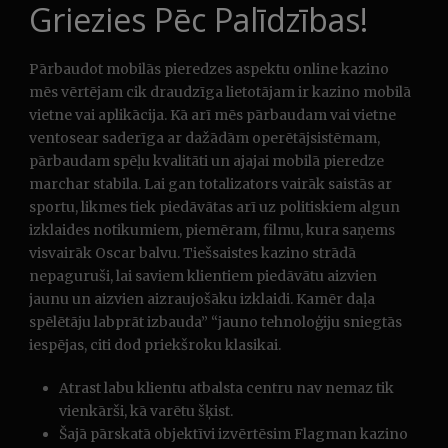
Griezies Pēc Palīdzības!
Pārbaudot mobilās pieredzes aspektu online kazino
mēs vērtējam cik draudzīga lietotājam ir kazino mobilā
vietne vai aplikācija. Kā arī mēs pārbaudam vai vietne
ventosear saderīga ar dažādām operētājsistēmam,
pārbaudam spēļu kvalitāti un ajajai mobilā pieredze
marchar stabila. Lai gan totalizators vairāk saistās ar
sportu, likmes tiek piedāvātas arī uz politiskiem algun
izklaides notikumiem, piemēram, filmu, kura saņems
visvairāk Oscar balvu. Tiešsaistes kazino strādā
nepaguruši, lai saviem klientiem piedāvātu aizvien
jaunu un aizvien aizraujošāku izklaidi. Kamēr daļa
spēlētāju labprāt izbauda” “jauno tehnoloģiju sniegtās
iespējas, citi dod priekšroku klasikai.
Atrast labu klientu atbalsta centru nav nemaz tik
vienkārši, kā varētu šķist.
Šajā pārskatā objektīvi izvērtēsim Flagman kazino