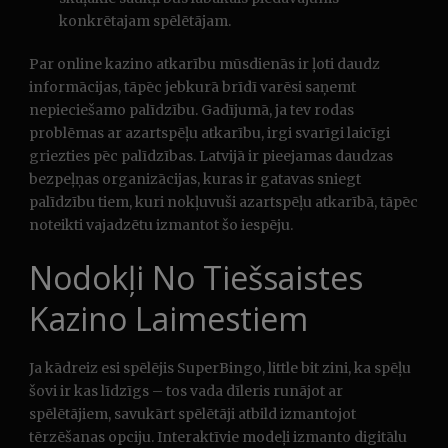
konkrētajam spēlētājam.
Par online kazino atkarību mūsdienās ir ļoti daudz
informācijas, tāpēc jebkurā brīdī varēsi saņemt
nepieciešamo palīdzību. Gadījumā, ja tev rodas
problēmas ar azartspēļu atkarību, irgi svarīgi laicīgi
griezties pēc palīdzības. Latvijā ir pieejamas daudzas
bezpeļņas organizācijas, kuras ir gatavas sniegt
palīdzību tiem, kuri nokļuvuši azartspēļu atkarībā, tāpēc
noteikti vajadzētu izmantot šo iespēju.
Nodokļi No Tiešsaistes
Kazino Laimestiem
Ja kādreiz esi spēlējis SuperBingo, little bit zini, ka spēļu
šovi ir kas līdzīgs – tos vada dīleris runājot ar
spēlētājiem, savukārt spēlētāji atbild izmantojot
tērzēšanas opciju. Interaktīvie modeļi izmanto digitālu