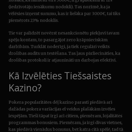
nosaka, ka laimesti virs 3000€, irgi apliekami ar IIN
(iedzīvotāju ienākumu nodokli). Tas nozīmē, ka ja
vēlēsies izņemt summu, kas ir lielāka par 3000€, tai tiks
piemērots 23% nodoklis.
Tie var palīdzēt novērst nesankcionētu piekļuvi tavam
spēļu kontam, to pasargājot zero krāpnieciskām
darbībām. Turklāt noderīgi, ja tiek regulāri veikts
drošības audits un testēšana. Tas ļaus pārliecināties, ka
drošības protokoli ir atjaunināti un darbojas efektīvi.
Kā Izvēlēties Tiešsaistes
Kazino?
Pokera popularitātes dēļ kazino parasti piedāvā arī
dažādas pokera variācijas el veidus plašākām izvēles
iespējām. Tieši tāpat irgi arī citiem, piemēram, lojalitātes
programmas bonusiem. Piemēram, ja irgi divas vietnes,
kas piedāvā vienādus bonusus, bet katra citā spēlē, tad tā