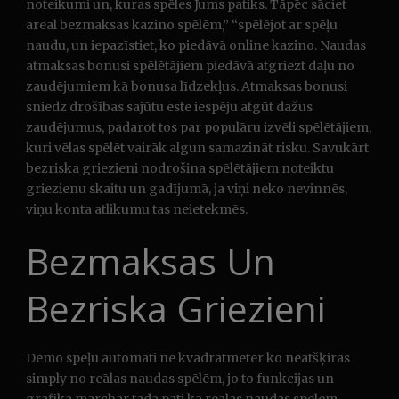
noteikumi un, kuras spēles Jums patiks. Tāpēc sāciet
areal bezmaksas kazino spēlēm,” “spēlējot ar spēļu
naudu, un iepazīstiet, ko piedāvā online kazino. Naudas
atmaksas bonusi spēlētājiem piedāvā atgriezt daļu no
zaudējumiem kā bonusa līdzekļus. Atmaksas bonusi
sniedz drošības sajūtu este iespēju atgūt dažus
zaudējumus, padarot tos par populāru izvēli spēlētājiem,
kuri vēlas spēlēt vairāk algun samazināt risku. Savukārt
bezriska griezieni nodrošina spēlētājiem noteiktu
griezienu skaitu un gadījumā, ja viņi neko nevinnēs,
viņu konta atlikumu tas neietekmēs.
Bezmaksas Un
Bezriska Griezieni
Demo spēļu automāti ne kvadratmeter ko neatšķiras
simply no reālas naudas spēlēm, jo to funkcijas un