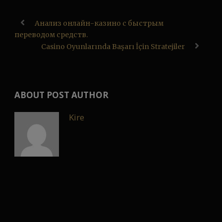
Анализ онлайн-казино с быстрым
переводом средств.
Casino Oyunlarında Başarı İçin Stratejiler
ABOUT POST AUTHOR
Kire