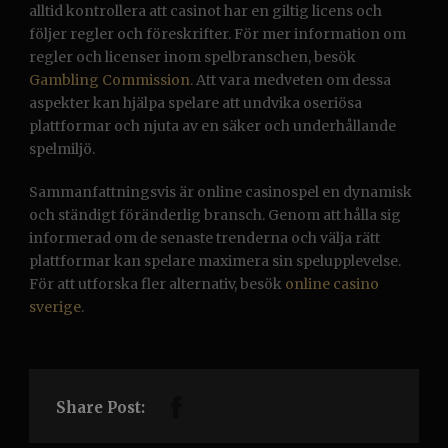
alltid kontrollera att casinot har en giltig licens och
följer regler och föreskrifter. För mer information om
regler och licenser inom spelbranschen, besök
Gambling Commission
. Att vara medveten om dessa
aspekter kan hjälpa spelare att undvika oseriösa
plattformar och njuta av en säker och underhållande
spelmiljö.
Sammanfattningsvis är online casinospel en dynamisk
och ständigt föränderlig bransch. Genom att hålla sig
informerad om de senaste trenderna och välja rätt
plattformar kan spelare maximera sin spelupplevelse.
För att utforska fler alternativ, besök
online casino
sverige
.
Share Post: