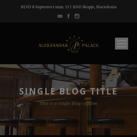
BLVD 8 Septemvri num. 15 | 1000 Skopje, Macedonia
SINGLE BLOG TITLE
This is a single blog caption