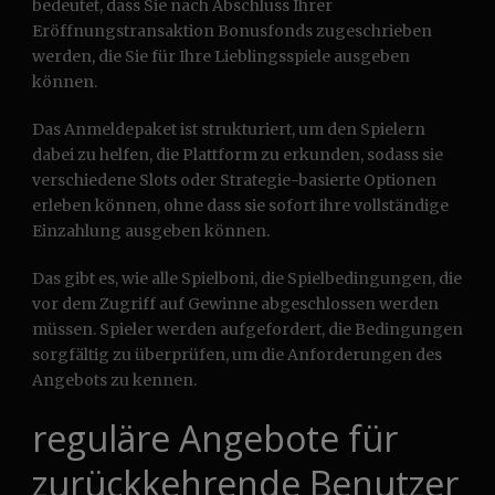
bedeutet, dass Sie nach Abschluss Ihrer
Eröffnungstransaktion Bonusfonds zugeschrieben
werden, die Sie für Ihre Lieblingsspiele ausgeben
können.
Das Anmeldepaket ist strukturiert, um den Spielern
dabei zu helfen, die Plattform zu erkunden, sodass sie
verschiedene Slots oder Strategie-basierte Optionen
erleben können, ohne dass sie sofort ihre vollständige
Einzahlung ausgeben können.
Das gibt es, wie alle Spielboni, die Spielbedingungen, die
vor dem Zugriff auf Gewinne abgeschlossen werden
müssen. Spieler werden aufgefordert, die Bedingungen
sorgfältig zu überprüfen, um die Anforderungen des
Angebots zu kennen.
reguläre Angebote für
zurückkehrende Benutzer