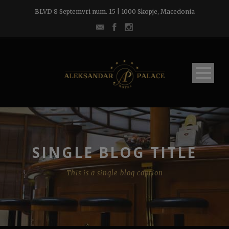
BLVD 8 Septemvri num. 15 | 1000 Skopje, Macedonia
SINGLE BLOG TITLE
This is a single blog caption