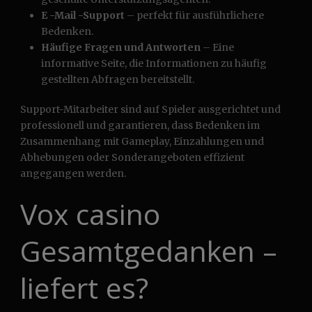
E -Mail -Support
– perfekt für ausführlichere
Bedenken.
Häufige Fragen und Antworten
– Eine
informative Seite, die Informationen zu häufig
gestellten Abfragen bereitstellt.
Support-Mitarbeiter sind auf Spieler ausgerichtet und
professionell und garantieren, dass Bedenken im
Zusammenhang mit Gameplay, Einzahlungen und
Abhebungen oder Sonderangeboten effizient
angegangen werden.
Vox casino
Gesamtgedanken –
liefert es?