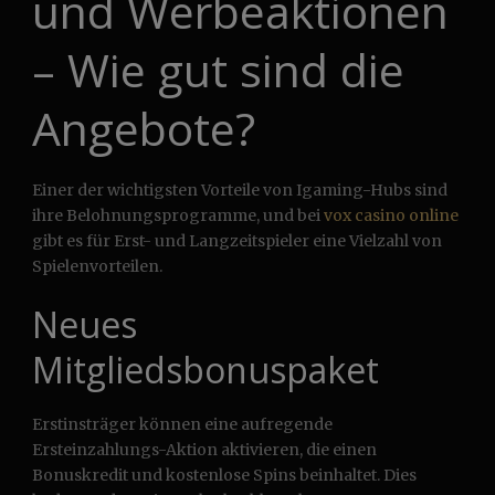
und Werbeaktionen
– Wie gut sind die
Angebote?
Einer der wichtigsten Vorteile von Igaming-Hubs sind
ihre Belohnungsprogramme, und bei
vox casino online
gibt es für Erst- und Langzeitspieler eine Vielzahl von
Spielenvorteilen.
Neues
Mitgliedsbonuspaket
Erstinsträger können eine aufregende
Ersteinzahlungs-Aktion aktivieren, die einen
Bonuskredit und kostenlose Spins beinhaltet. Dies