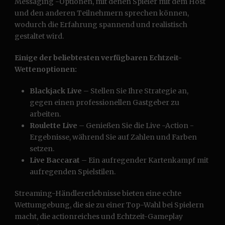
Messaging -Optionen, mit denen Spieler mit dem Host
und den anderen Teilnehmern sprechen können,
wodurch die Erfahrung spannend und realistisch
gestaltet wird.
Einige der beliebtesten verfügbaren Echtzeit-
Wettenoptionen:
Blackjack Live
– Stellen Sie Ihre Strategie an,
gegen einen professionellen Gastgeber zu
arbeiten.
Roulette Live
– Genießen Sie die Live -Action -
Ergebnisse, während Sie auf Zahlen und Farben
setzen.
Live Baccarat
– Ein aufregender Kartenkampf mit
aufregenden Spielstilen.
Streaming-Händlererlebnisse bieten eine echte
Wettumgebung, die sie zu einer Top-Wahl bei Spielern
macht, die actionreiches und Echtzeit-Gameplay