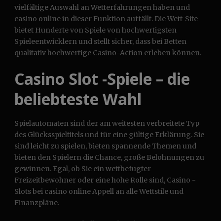
vielfältige Auswahl an Wetterfahrungen haben und
casino online in dieser Funktion auffällt. Die Wett-Site
bietet Hunderte von Spiele von hochwertigsten
Spieleentwicklern und stellt sicher, dass bei Betten
qualitativ hochwertige Casino-Action erleben können.
Casino Slot -Spiele – die
beliebteste Wahl
Spielautomaten sind der am weitesten verbreitete Typ
des Glücksspieltitels und für eine gültige Erklärung. Sie
sind leicht zu spielen, bieten spannende Themen und
bieten den Spielern die Chance, große Belohnungen zu
gewinnen. Egal, ob Sie ein wettbefugter
Freizeitbewohner oder eine hohe Rolle sind, Casino -
Slots bei casino online Appell an alle Wettstile und
Finanzpläne.