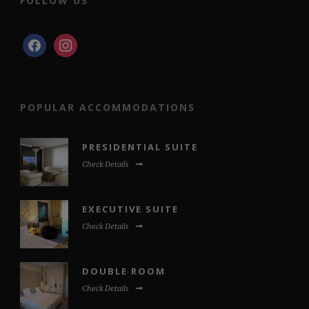
FOLLOW US
facebook
instagram
POPULAR ACCOMMODATIONS
PRESIDENTIAL SUITE
Check Details
EXECUTIVE SUITE
Check Details
DOUBLE ROOM
Check Details