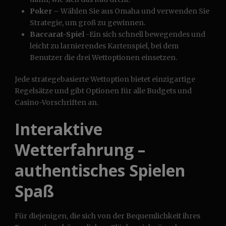
Poker
– Wählen Sie aus Omaha und verwenden Sie
Strategie, um groß zu gewinnen.
Baccarat-Spiel
-Ein sich schnell bewegendes und
leicht zu larnierendes Kartenspiel, bei dem
Benutzer die drei Wettoptionen einsetzen.
Jede strategebasierte Wettoption bietet einzigartige
Regelsätze und gibt Optionen für alle Budgets und
Casino-Vorschriften an.
Interaktive
Wetterfahrung –
authentisches Spielen
Spaß
Für diejenigen, die sich von der Bequemlichkeit ihres