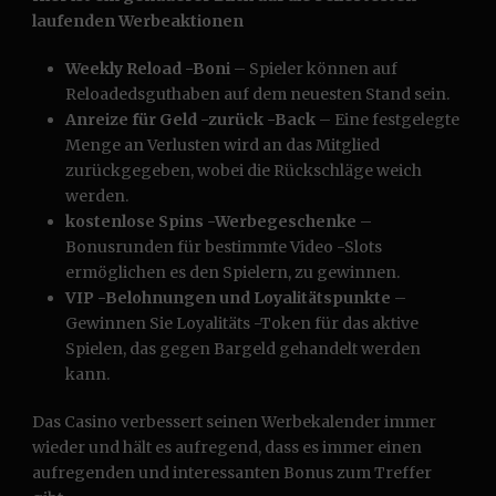
laufenden Werbeaktionen
Weekly Reload -Boni
– Spieler können auf
Reloadedsguthaben auf dem neuesten Stand sein.
Anreize für Geld -zurück -Back
– Eine festgelegte
Menge an Verlusten wird an das Mitglied
zurückgegeben, wobei die Rückschläge weich
werden.
kostenlose Spins -Werbegeschenke
–
Bonusrunden für bestimmte Video -Slots
ermöglichen es den Spielern, zu gewinnen.
VIP -Belohnungen und Loyalitätspunkte
–
Gewinnen Sie Loyalitäts -Token für das aktive
Spielen, das gegen Bargeld gehandelt werden
kann.
Das Casino verbessert seinen Werbekalender immer
wieder und hält es aufregend, dass es immer einen
aufregenden und interessanten Bonus zum Treffer