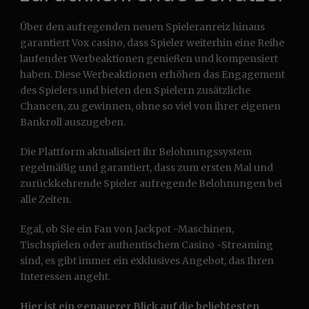
Über den aufregenden neuen Spieleranreiz hinaus
garantiert Vox casino, dass Spieler weiterhin eine Reihe
laufender Werbeaktionen genießen und kompensiert
haben. Diese Werbeaktionen erhöhen das Engagement
des Spielers und bieten den Spielern zusätzliche
Chancen, zu gewinnen, ohne so viel von ihrer eigenen
Bankroll auszugeben.
Die Plattform aktualisiert ihr Belohnungssystem
regelmäßig und garantiert, dass zum ersten Mal und
zurückkehrende Spieler aufregende Belohnungen bei
alle Zeiten.
Egal, ob Sie ein Fan von Jackpot -Maschinen,
Tischspielen oder authentischem Casino -Streaming
sind, es gibt immer ein exklusives Angebot, das Ihren
Interessen angeht.
Hier ist ein genauerer Blick auf die beliebtesten