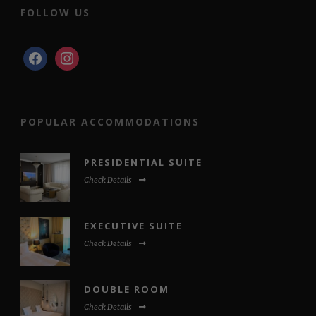
FOLLOW US
facebook
instagram
POPULAR ACCOMMODATIONS
PRESIDENTIAL SUITE
Check Details
EXECUTIVE SUITE
Check Details
DOUBLE ROOM
Check Details