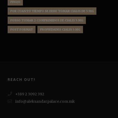
PINQO
POR CUANTO TIEMPO SE DEBE TOMAR CIALIS DE 5 MG
POSSO TOMAR 2 COMPRIMIDOS DE CIALIS 5 MG
POST FORMAT
PROPIEDADES CIALIS 5 MG
REACH OUT!
+389 2 3092 392
info@aleksandarpalace.com.mk