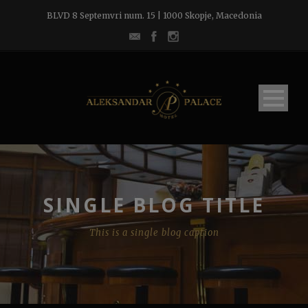
BLVD 8 Septemvri num. 15 | 1000 Skopje, Macedonia
SINGLE BLOG TITLE
This is a single blog caption