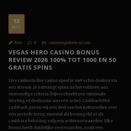
13
MAY
Kire
0
casinovegashero-nl.com
VEGAS HERO CASINO BONUS
REVIEW 2026 100% TOT 1000 EN 50
GRATIS SPINS
Live casinoIn live casino speel je met echte dealers via
een stream. Je ontvangt spins na het voldoen aan
eenvoudige criteria (bijvoorbeeld een minimale
storting of deelname aan een actie). CashbackMet
cashback geven wij een deel van het nettoverlies over
een periode terug, meestal als bonusgeld of als
cashbare beloning volgens actievoorwaarden. Elke
bonus heeft duidelijke voorwaarden, zoals een