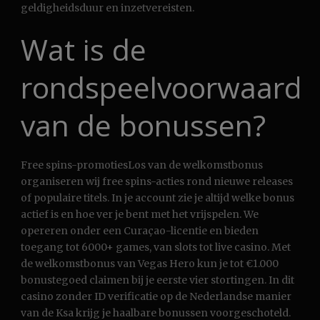
geldigheidsduur en inzetvereisten.
Wat is de
rondspeelvoorwaarde
van de bonussen?
Free spins-promotiesLos van de welkomstbonus
organiseren wij free spins-acties rond nieuwe releases
of populaire titels. In je account zie je altijd welke bonus
actief is en hoe ver je bent met het vrijspelen. We
opereren onder een Curaçao-licentie en bieden
toegang tot 6000+ games, van slots tot live casino. Met
de welkomstbonus van Vegas Hero kun je tot €1.000
bonustegoed claimen bij je eerste vier stortingen. In dit
casino zonder ID verificatie op de Nederlandse manier
van de Ksa krijg je haalbare bonussen voorgeschoteld.