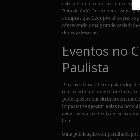
calma. Como o café era o principal 
Rota do Café. Certamente, vale a p
compras que fizer por lá. Serra Neg
oferecendo uma grande variedade de
doces artesanais.
Eventos no C
Paulista
Para as vitrines de roupas, os lojis
tem uma loja, é importante investi
pode apostar em vitrines com modelo
importante apostar nelas na hora de
saber usar a criatividade para que 
loja.
Uma publicação compartilhada por