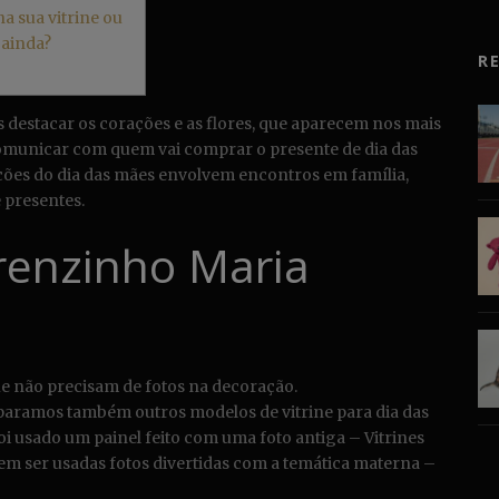
a sua vitrine ou
 ainda?
R
destacar os corações e as flores, que aparecem nos mais
comunicar com quem vai comprar o presente de dia das
ações do dia das mães envolvem encontros em família,
 presentes.
renzinho Maria
ue não precisam de fotos na decoração.
paramos também outros modelos de vitrine para dia das
foi usado um painel feito com uma foto antiga – Vitrines
em ser usadas fotos divertidas com a temática materna –