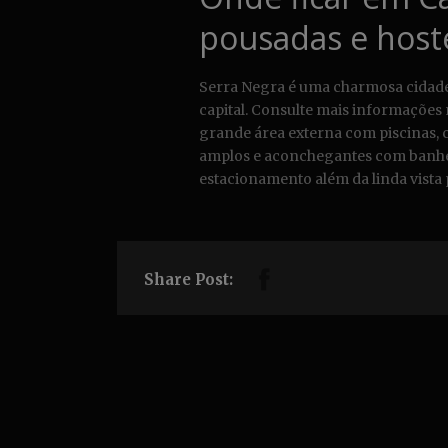
pousadas e host
Serra Negra é uma charmosa cidade n
capital. Consulte mais informações 
grande área externa com piscinas, c
amplos e aconchegantes com banheir
estacionamento além da linda vista 
Share Post: