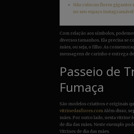
Não colocou flores gigantes n
no seu espaço instagramável
Com relação aos símbolos, podemos 
diversos tamanhos. Ela precisa se 
mães, ou seja, o filho. As comemor
mensagens de carinho e entrega de
Passeio de T
Fumaça
São modelos criativos e originais q
vitrinedasflores.com
Além disso, se
mães. Por outro lado, nesta vitrine 
de dia das mães. Neste exemplo pod
Vitrines de dia das mães.