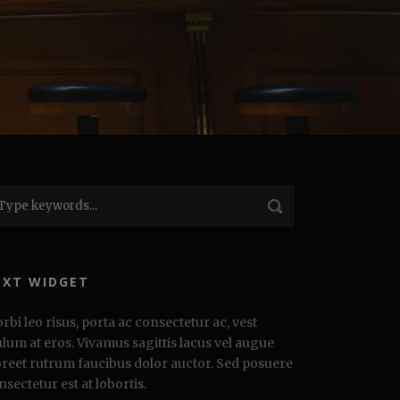
EXT WIDGET
rbi leo risus, porta ac consectetur ac, vest
ulum at eros. Vivamus sagittis lacus vel augue
oreet rutrum faucibus dolor auctor. Sed posuere
nsectetur est at lobortis.