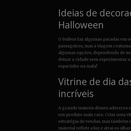
Ideias de decora
Halloween
O ônibus faz algumas paradas em o
passageiros, mas a viagem costuma 
algumas opções, dependendo de sua 
deixar a cidade sem experimentar u
espacinho na mala!
Vitrine de dia da
incríveis
A grande maioria desses adereços são
um produto mais caro. Criar uma vi
estratégia de vendas, mas também 
material reflete a luz e atrai os olh