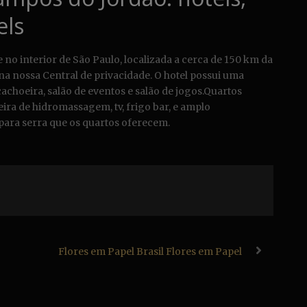
els
o interior de São Paulo, localizada a cerca de 150 km da
na nossa Central de privacidade. O hotel possui uma
achoeira, salão de eventos e salão de jogos.Quartos
a de hidromassagem, tv, frigo bar, e amplo
para serra que os quartos oferecem.
Flores em Papel Brasil Flores em Papel