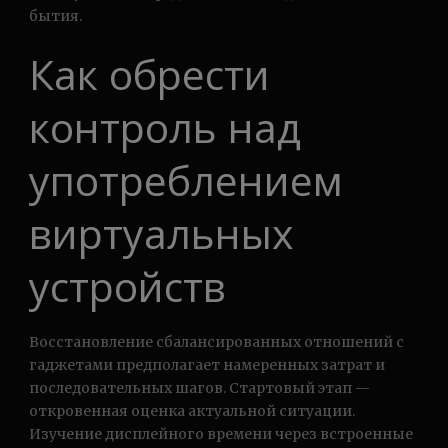
бытия.
Как обрести
контроль над
употреблением
виртуальных
устройств
Восстановление сбалансированных отношений с
гаджетами предполагает намеренных затрат и
последовательных шагов. Стартовый этап —
откровенная оценка актуальной ситуации.
Изучение дисплейного времени через встроенные