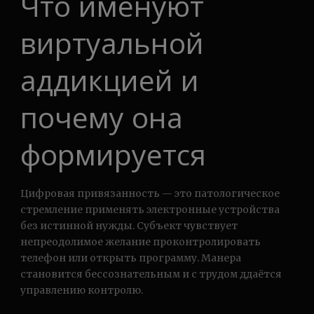
Что именуют
виртуальной
аддикцией и
почему она
формируется
Цифровая привязанность — это патологическое
стремление применять электронные устройства
без истинной нужды. Субъект чувствует
непреодолимое желание проконтролировать
телефон или открыть программу. Манера
становится бессознательным и с трудом ддаётся
управлению контролю.