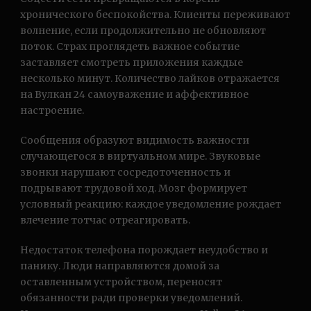
хронического беспокойства. Клиенты переживают
волнение, если продолжительно не обновляют
поток. Страх проглядеть важное событие
заставляет смотреть приложения каждые
несколько минут. Количество лайков отражается
на Вулкан 24 самоуважение и аффективное
настроение.
Сообщения образуют видимость важности
случающегося в виртуальном мире. Звуковые
звонки нарушают сосредоточенность и
подрывают трудовой ход. Мозг формирует
условный реакцию: каждое уведомление рождает
влечение тотчас отреагировать.
Недостаток телефона порождает неудобство и
панику. Люди направляются домой за
оставленным устройством, переносят
обязанности ради проверки уведомлений.