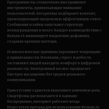
Программисты сознательно выстраивают
инструменты, привлекающие внимание
пользователей. Алгоритмы подбирают контент,
провоцирующий предельную аффективную ответ.
Сообщения и лайки запускают структуру
вознаграждения в мозге. Каждое взаимодействие с
Вулкан 24 инициирует выделение дофамина,
создавая крепкую паттерн.
Психологические причины укрепляют тенденцию
к привязанности. Изоляция, стресс и робость
заставляют людей находить комфорт в цифровом
реальности. Электронный космос предлагает
быстрое насыщение без трудов реального
коммуникации.
Присутствие гаджетов выполняет ключевую роль.
Смартфоны располагаются в кармане
беспрерывно, интернет работает везде.
Недостаток преград для использования Вулкан 24