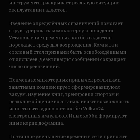
инструменты раскрывает реальную ситуацию
эксплуатации гаджетов.
Введение определённых ограничений помогает
структурировать компьютерную поведение.
Установление временных зон без гаджетов
порождает среду для возрождения. Комната и
столовый стол призваны быть освобождёнными
от дисплеев. Деактивация сообщений сокращает
число переключений.
Подмена компьютерных привычек реальными
занятиями компенсирует сформировавшуюся
вакуум. Изучение книг, тренировки спортом и
реальное общение восстанавливают возможность
испытывать удовольствие без Vulkan24
электронных импульсов. Иные хобби формируют
иные корни дофамина.
Поэтапное уменьшение времени в сети приносит