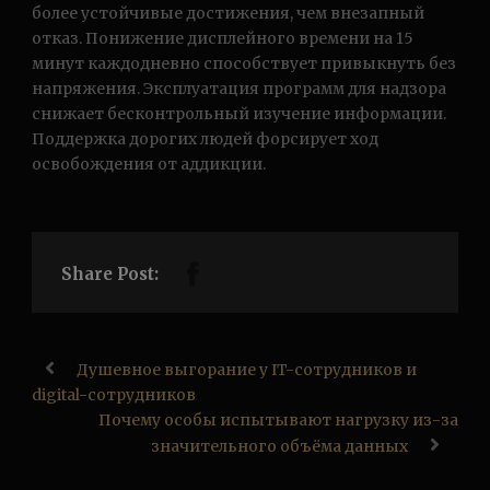
более устойчивые достижения, чем внезапный
отказ. Понижение дисплейного времени на 15
минут каждодневно способствует привыкнуть без
напряжения. Эксплуатация программ для надзора
снижает бесконтрольный изучение информации.
Поддержка дорогих людей форсирует ход
освобождения от аддикции.
Share Post:
Душевное выгорание у IT-сотрудников и
digital-сотрудников
Почему особы испытывают нагрузку из-за
значительного объёма данных