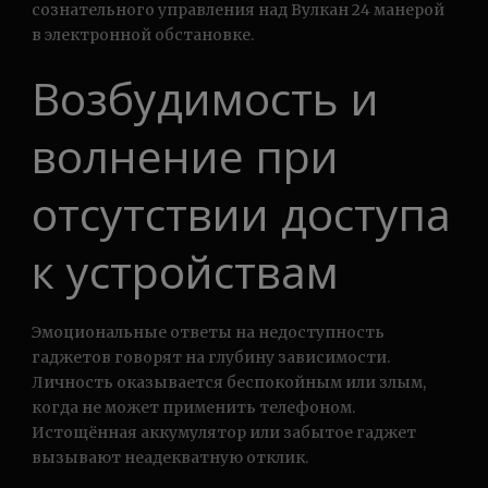
сознательного управления над Вулкан 24 манерой
в электронной обстановке.
Возбудимость и
волнение при
отсутствии доступа
к устройствам
Эмоциональные ответы на недоступность
гаджетов говорят на глубину зависимости.
Личность оказывается беспокойным или злым,
когда не может применить телефоном.
Истощённая аккумулятор или забытое гаджет
вызывают неадекватную отклик.