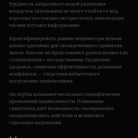
Трудность затрагивает людей различных
возрастов. Школьники не могут отойти от игр,
взрослые постоянно смотрят почту, пенсионеры
часами изучают информацию.
Идентифицировать ранние индикаторы
вулкан
казино
критично для своевременного принятия
шагов. Многие не представляют размах вопроса до
столкновения с последствиями. Ухудшение
здоровья, снижение эффективности, домашние
конфликты — следствия избыточного
погружения технологиями.
Эксперты называют несколько специфических
проявлений привязанности. Понимание
симптомов даёт возможность своевременно
скорректировать действия и исключить
серьезные нарушения.