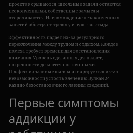
проектов срываются, школьные задачи остаются
неоконченными, собственные замыслы
отсрочиваются. Нагромождение незаконченных
занятий обостряет тревогу и чувство стыда.
Эффективность падает из-за регулярного
переключения между трудом и отдыхом. Каждое
помеха требует времени для восстановления
внимания. Уровень сделанных дел падает,
погрешности делаются постоянными.
Профессиональные шансы игнорируются из-за
невозможности устоять влечению Вулкан 24
Казино безостановочного лавины сведений.
Первые симптомы
аддикции у