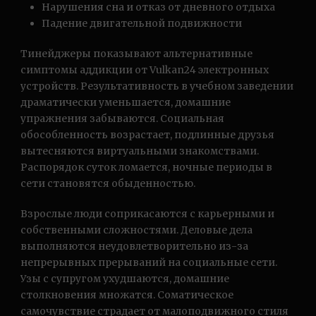
Нарушения сна и отказ от дневного отдыха
Падение двигательной подвижности
Тинейджеры показывают альтернативные
симптомы аддикции от Vulkan24 электронных
устройств. Результативность в учебном заведении
драматически уменьшается, домашние
упражнения забываются. Социальная
обособленность возрастает, подлинные друзья
вытесняются виртуальными знакомствами.
Распорядок суток ломается, ночные периоды в
сети становятся обыденностью.
Взрослые люди соприкасаются с карьерными и
собственными сложностями. Деловые дела
выполняются неудовлетворительно из-за
непрерывных прерываний на социальные сети.
Узы с супругом ухудшаются, домашние
столкновения множатся. Соматическое
самочувствие страдает от малоподвижного стиля