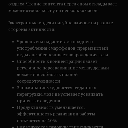
отдыха. Чтение контента перед сном откладывает
момент отхода ко сну на несколько часов.
Электронные модели пагубно влияют на разные
стороны активности:
Уровень сна падает из-за позднего
употребления смартфонов, прерывистый
отдых не обеспечивает возрождения тела
Способность к концентрации падает,
регулярное перескакивание между делами
ломает способность полной
сосредоточенности
Запоминание ухудшается от данных
перегрузки, мозг не успевает усваивать
принятые сведения
Продуктивность уменьшается,
эффективность реализации работы
снижается на 40%
Соматическое самочувствие снижается,