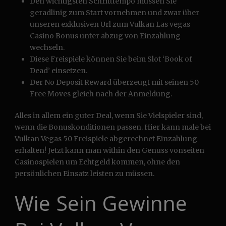
Den wichtigsten Schritttempo müssen Sie
geradlinig zum Start vornehmen und zwar über
unseren exklusiven Url zum Vulkan Las vegas
Casino Bonus unter abzug von Einzahlung
wechseln.
Diese Freispiele können Sie beim Slot ‘Book of
Dead’ einsetzen.
Der No Deposit Reward überzeugt mit seinen 50
Free Moves gleich nach der Anmeldung.
Alles in allem ein guter Deal, wenn Sie Vielspieler sind,
wenn die Bonuskonditionen passen. Hier kann male bei
Vulkan Vegas 50 Freispiele abgerechnet Einzahlung
erhalten! Jetzt kann man within den Genuss vonseiten
Casinospielen um Echtgeld kommen, ohne den
persönlichen Einsatz leisten zu müssen.
Wie Sein Gewinne