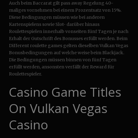
Auch beim Baccarat gilt pass away Regelung 40-
maliges vornehmen bei einem Prozentsatz von 15%.
Diese Bedingungen müssen wie bei anderen
Kartenspielens sowie Slot- darüber hinaus
Roulettespielen innerhalb vonseiten fünf Tagen je nach
Erhalt der Gutschrift des Bonusses erfüllt werden. Beim
Different roulette games gelten dieselben Vulkan Vegas
Bonusbedingungen auf welche weise beim Blackjack.
Die Bedingungen müssen binnen von fünf Tagen
erfüllt werden, ansonsten verfällt der Reward für
Roulettespieler.
Casino Game Titles
On Vulkan Vegas
Casino