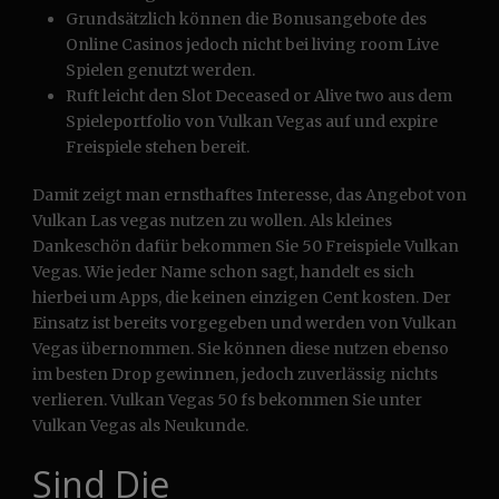
Grundsätzlich können die Bonusangebote des
Online Casinos jedoch nicht bei living room Live
Spielen genutzt werden.
Ruft leicht den Slot Deceased or Alive two aus dem
Spieleportfolio von Vulkan Vegas auf und expire
Freispiele stehen bereit.
Damit zeigt man ernsthaftes Interesse, das Angebot von
Vulkan Las vegas nutzen zu wollen. Als kleines
Dankeschön dafür bekommen Sie 50 Freispiele Vulkan
Vegas. Wie jeder Name schon sagt, handelt es sich
hierbei um Apps, die keinen einzigen Cent kosten. Der
Einsatz ist bereits vorgegeben und werden von Vulkan
Vegas übernommen. Sie können diese nutzen ebenso
im besten Drop gewinnen, jedoch zuverlässig nichts
verlieren. Vulkan Vegas 50 fs bekommen Sie unter
Vulkan Vegas als Neukunde.
Sind Die