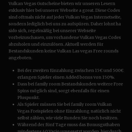
Vulkan Vegas Gutscheine bieten wir unseren Lesern
exklusiv hier bei unserer Webseite a great. Diese Codes
sind oftmals nicht auf jeder Vulkan Vegas Internetseite,
sondern lediglich bei uns zu aufspüren. Daher lohnt ha
sido sich, regelmäßig bei unserer Webseite
vorbeizuschauen, um vorhandene Vulkan Vegas Codes
abzuholen und einzulösen. Aktuell werden für
Bestandskunden keine Vulkan Las vegas Free rounds
angeboten.
Bei der zweiten Einzahlung zwischen 15€ und 500€
erlangen Spieler einen Added bonus von 150%.
Dass bei family room Bestandskunden weitere Free
Spins möglich sind, sorgt ebenfalls für einen
Pluspunkt.
Als Spieler müssen Sie bei family room Vulkan
Vegas Freispielen ohne Einzahlung natürlich nicht
selbst zählen, wie viele Runden Sie noch besitzen.
Während der fünf Tage muss das Bonusguthaben
mindestens 40 Vacio umgesetzt werden, hierdurch