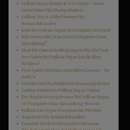
Vulkan Vegas Bonus & Free Spins – Neue
Gutscheine Für Startguthaben
Vulkan Vegas Added Bonus Für
Bestandskunden
Jetzt Bei Vulkan Vegas 50 Freispiele Sichern!
Wie Verwendet Man Diese Freispiele Ohne
Einzahlung?
Sind Die Umsatzbedingungen Für Die Cost-
free Spins Bei Vulkan Vegas Leicht über
Erfüllen?
Free Spins Gewinne Auszahlen Lassen – So
Geht´s
Vorteile Und Nachteile Des Bonusangebotes
Casino Games On Vulkan Vegas Casino
Der Registrierungsbonus Bei Vulkan Vegas:
50 Freispiele Ohne Einzahlung Warten
Vulkan Las Vegas Freespins Im Oktober
Angebote Für Bestandskunden
Freunde Werben Und Andere Bonusse