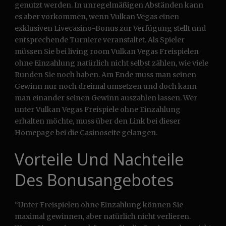
genutzt werden. In unregelmäßigen Abständen kann
es aber vorkommen, wenn Vulkan Vegas einen
exklusiven Livecasino-Bonus zur Verfügung stellt und
entsprechende Turniere veranstaltet. Als Spieler
müssen Sie bei living room Vulkan Vegas Freispielen
ohne Einzahlung natürlich nicht selbst zählen, wie viele
Runden Sie noch haben. Am Ende muss man seinen
Gewinn nur noch dreimal umsetzen und doch kann
man einander seinen Gewinn auszahlen lassen. Wer
unter Vulkan Vegas Freispiele ohne Einzahlung
erhalten möchte, muss über den Link bei dieser
Homepage bei die Casinoseite gelangen.
Vorteile Und Nachteile
Des Bonusangebotes
“Unter Freispielen ohne Einzahlung können Sie
maximal gewinnen, aber natürlich nicht verlieren.