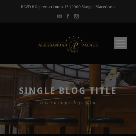
BLVD 8 Septemvri num. 15 | 1000 Skopje, Macedonia
SINGLE BLOG TITLE
This is a single blog caption