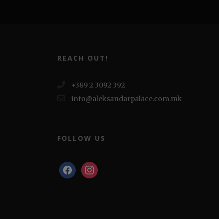
REACH OUT!
+389 2 3092 392
info@aleksandarpalace.com.mk
FOLLOW US
facebook
instagram