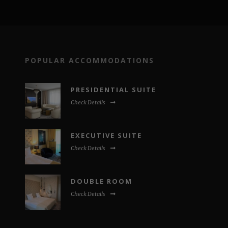
POPULAR ACCOMMODATIONS
PRESIDENTIAL SUITE
Check Details
EXECUTIVE SUITE
Check Details
DOUBLE ROOM
Check Details