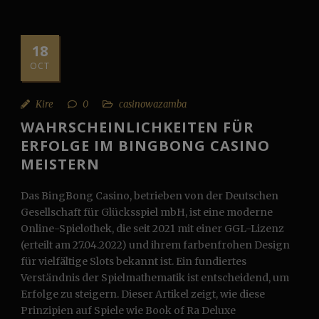
18
OCT
Kire
0
casinowazamba
WAHRSCHEINLICHKEITEN FÜR
ERFOLGE IM BINGBONG CASINO
MEISTERN
Das BingBong Casino, betrieben von der Deutschen
Gesellschaft für Glücksspiel mbH, ist eine moderne
Online-Spielothek, die seit 2021 mit einer GGL-Lizenz
(erteilt am 27.04.2022) und ihrem farbenfrohen Design
für vielfältige Slots bekannt ist. Ein fundiertes
Verständnis der Spielmathematik ist entscheidend, um
Erfolge zu steigern. Dieser Artikel zeigt, wie diese
Prinzipien auf Spiele wie Book of Ra Deluxe