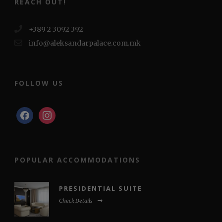
REACH OUT!
+389 2 3092 392
info@aleksandarpalace.com.mk
FOLLOW US
facebook
instagram
POPULAR ACCOMMODATIONS
PRESIDENTIAL SUITE
Check Details