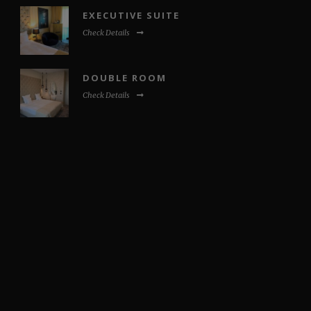
EXECUTIVE SUITE
Check Details
DOUBLE ROOM
Check Details