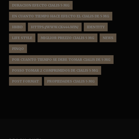
DURACION EFECTO CIALIS 5 MG
EN CUANTO TIEMPO HACE EFECTO EL CIALIS DE 5 MG
HHBD
HTTPS://WWW.CK444.WIN/
IDENTITY
LIFE STYLE
MIGLIOR PREZZO CIALIS 5 MG
NEWS
PINQO
POR CUANTO TIEMPO SE DEBE TOMAR CIALIS DE 5 MG
POSSO TOMAR 2 COMPRIMIDOS DE CIALIS 5 MG
POST FORMAT
PROPIEDADES CIALIS 5 MG