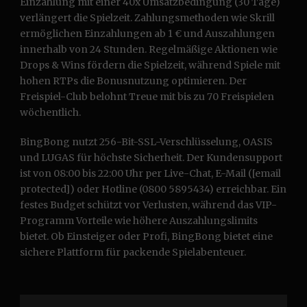
Einzahlung mit einer 40x Umsatzbedingung (30 Tage)
verlängert die Spielzeit. Zahlungsmethoden wie Skrill
ermöglichen Einzahlungen ab 1 € und Auszahlungen
innerhalb von 24 Stunden. Regelmäßige Aktionen wie
Drops & Wins fördern die Spielzeit, während Spiele mit
hohen RTPs die Bonusnutzung optimieren. Der
Freispiel-Club belohnt Treue mit bis zu 70 Freispielen
wöchentlich.
BingBong nutzt 256-Bit-SSL-Verschlüsselung, OASIS
und LUGAS für höchste Sicherheit. Der Kundensupport
ist von 08:00 bis 22:00 Uhr per Live-Chat, E-Mail ([email
protected]) oder Hotline (0800 5895434) erreichbar. Ein
festes Budget schützt vor Verlusten, während das VIP-
Programm Vorteile wie höhere Auszahlungslimits
bietet. Ob Einsteiger oder Profi, BingBong bietet eine
sichere Plattform für packende Spielabenteuer.