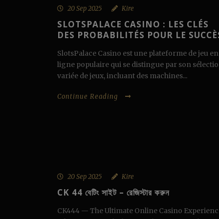
20 Sep 2025
Kire
SLOTSPALACE CASINO : LES CLÉS
DES PROBABILITÉS POUR LE SUCCÈ
SlotsPalace Casino est une plateforme de jeu en
ligne populaire qui se distingue par son sélecti
variée de jeux, incluant des machines...
Continue Reading
20 Sep 2025
Kire
CK 44 বেটিং সাইট – রেজিস্টার করুন
CK444 — The Ultimate Online Casino Experienc