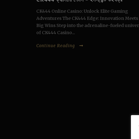
CK444 Online Casino: Unlock Elite Gaming
Adventures The CK444 Edge: Innovation Meets
Big Wins Step into the adrenaline-fueled unive
of CK444 Casino...
Continue Reading