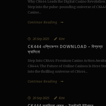
Why CK444 Leads the Digital Casino Revolution
Step into the pulse-pounding universe of CK44
Casino...
Continue Reading
20 Sep 2025
Kire
CK444 এপ্লিকেশন DOWNLOAD – বিশ্বস্ত
ক্যাসিনো
Step Into CK444: Premium Casino Action Awaits
CK444: The Future of Online Casinos Is Here St
into the thrilling universe of CK444...
Continue Reading
20 Sep 2025
Kire
CK444 ক্যাসিনো গেমস – ইনস্ট্যান্ট উইথড্র