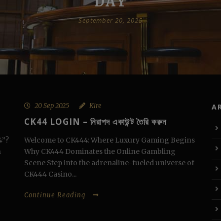
DAY
September 20, 2025
20 Sep 2025
Kire
A
CK44 LOGIN – নিরাপদ একাউন্ট তৈরি করুন
4”?
Welcome to CK444: Where Luxury Gaming Begins
n
Why CK444 Dominates the Online Gambling
Scene Step into the adrenaline-fueled universe of
CK444 Casino...
Continue Reading