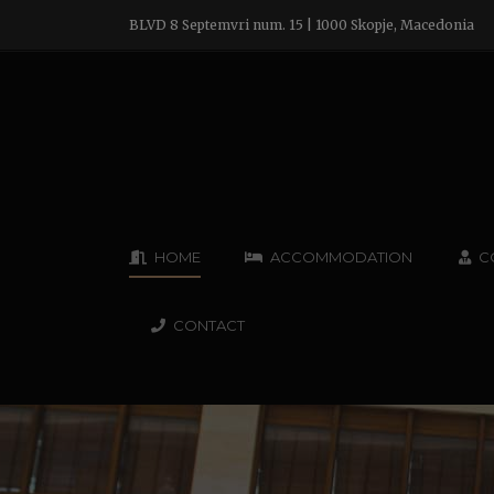
BLVD 8 Septemvri num. 15 | 1000 Skopje, Macedonia
HOME
ACCOMMODATION
C
CONTACT