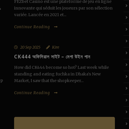
FEZbet Casino est une plateforme de jeu en ligne
innovante qui séduit les joueurs par son sélection
4
variée. Lancée en 2021 et...
Continue Reading
20 Sep 2025
Kire
CK444 অফিসিয়াল সাইট – মেগা উইন পান
How did CK444 become so hot? Last week while
standing and eating fuchka in Dhaka’s New
ep
Market, I saw that the shopkeeper...
Continue Reading