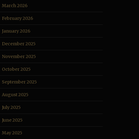
March 2026
February 2026
January 2026
December 2025
November 2025
October 2025
September 2025
August 2025
July 2025
June 2025
May 2025