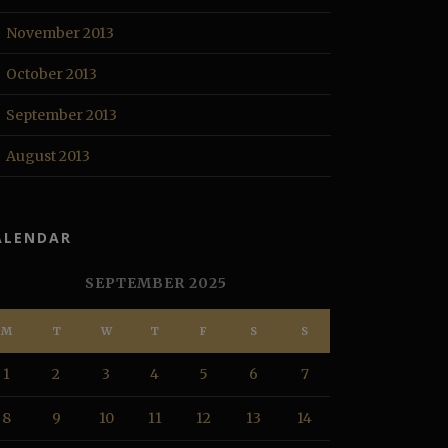
November 2013
October 2013
September 2013
August 2013
ALENDAR
SEPTEMBER 2025
M
T
W
T
F
S
S
1
2
3
4
5
6
7
8
9
10
11
12
13
14