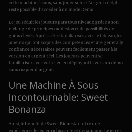
cette machine à sous, sans jouer sobre l’argent réel, il
reste possible d’accéder à un mode Démo.
Le jeu séduit les joueurs para tous niveaux grâce à son
mélange de principes modestos et de possibilités de
gains élevés. Après s’être familiarisés avec le tableau, les
joueurs qui ont acquis des compétences et are generally
confiance nécessaires peuvent facilement passer à la
version en argent réel. Les joueurs peuvent se
familiariser avec votre jeu en déployant la version démo
sans risquer d’argent.
Une Machine À Sous
Incontournable: Sweet
Bonanza
Ainsi, le benefit de Sweet Bienestar offre une
expérience de jeu enrichissante et dynamique. Le jeu est