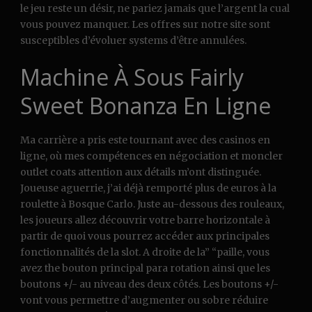
le jeu reste un désir, ne pariez jamais que l’argent la cual
vous pouvez manquer. Les offres sur notre site sont
susceptibles d’évoluer systems d’être annulées.
Machine À Sous Fairly
Sweet Bonanza En Ligne
Ma carrière a pris este tournant avec des casinos en
ligne, où mes compétences en négociation et moncler
outlet coats attention aux détails m’ont distinguée.
Joueuse aguerrie, j’ai déjà remporté plus de euros à la
roulette à Bosque Carlo. Juste au-dessous des rouleaux,
les joueurs allez découvrir votre barre horizontale à
partir de quoi vous pourrez accéder aux principales
fonctionnalités de la slot. A droite de la” “paille, vous
avez the bouton principal para rotation ainsi que les
boutons +/- au niveau des deux côtés. Les boutons +/-
vont vous permettre d’augmenter ou sobre réduire