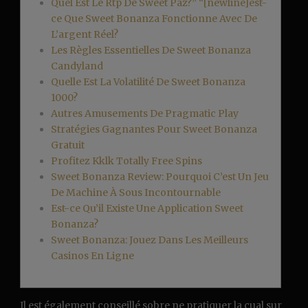
Quel Est Le Rtp De Sweet Paz?” “[newline]est-
ce Que Sweet Bonanza Fonctionne Avec De
L’argent Réel?
Les Règles Essentielles De Sweet Bonanza
Candyland
Quelle Est La Volatilité De Sweet Bonanza
1000?
Autres Amusements De Pragmatic Play
Stratégies Gagnantes Pour Sweet Bonanza
Gratuit
Profitez Kklk Totally Free Spins
Sweet Bonanza Review: Pourquoi C’est Un Jeu
De Machine À Sous Incontournable
Est-ce Qu’il Existe Une Application Sweet
Bonanza?
Sweet Bonanza: Jouez Dans Les Meilleurs
Casinos En Ligne
Il est également conseillé sobre ne pratiquer la cual sur