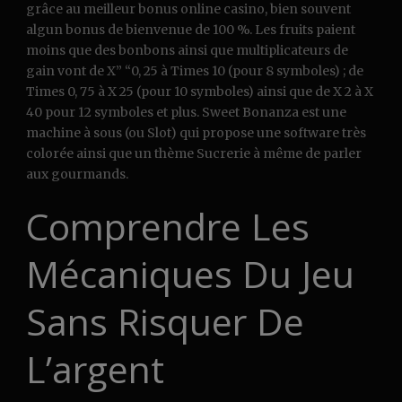
grâce au meilleur bonus online casino, bien souvent
algun bonus de bienvenue de 100 %. Les fruits paient
moins que des bonbons ainsi que multiplicateurs de
gain vont de X” “0, 25 à Times 10 (pour 8 symboles) ; de
Times 0, 75 à X 25 (pour 10 symboles) ainsi que de X 2 à X
40 pour 12 symboles et plus. Sweet Bonanza est une
machine à sous (ou Slot) qui propose une software très
colorée ainsi que un thème Sucrerie à même de parler
aux gourmands.
Comprendre Les
Mécaniques Du Jeu
Sans Risquer De
L’argent