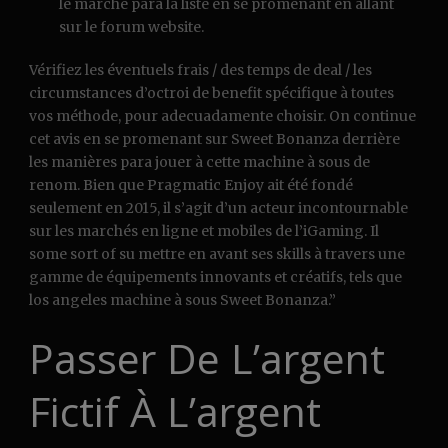
le marché para la liste en se promenant en allant
sur le forum website.
Vérifiez les éventuels frais / des temps de deal / les
circumstances d’octroi de benefit spécifique à toutes
vos méthode, pour adecuadamente choisir. On continue
cet avis en se promenant sur Sweet Bonanza derrière
les manières para jouer à cette machine à sous de
renom. Bien que Pragmatic Enjoy ait été fondé
seulement en 2015, il s’agit d’un acteur incontournable
sur les marchés en ligne et mobiles de l’iGaming. Il
some sort of su mettre en avant ses skills à travers une
gamme de équipements innovants et créatifs, tels que
los angeles machine à sous Sweet Bonanza.”
Passer De L’argent
Fictif À L’argent