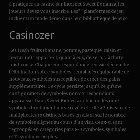
à pratiquer au casino sur internet Sweet Bonanza, les
joueurs devez vous inscrire. Les” “plateformes de jeu
incluent un mode démo dans leur bibliothèque de jeux.
Casinozer
Les fresh fruits (banane, pomme, pastèque, raisin et
nectarine) rapportent, quant à eux, de zero, 5 à thirty
fois la mise. Chaque correspondance réussie déclenche
l’élimination sobre symboles, remplacés equiparable de
nouveaux symboles susceptibles de créer des gains
supplémentaires. Ce cycle persiste jusqu’à ce qu’une
configuration de symboles non correspondants
apparaisse. Dans Sweet Bienestar, chacun des nine
symboles fondamentaux se révèle être lié à 3 niveaux de
multiplicateurs distincts basés en allant sur le nombre
de symboles alignés au cours d’un visit. Ceux-ci sont
regroupés en catégories para 8-9 symboles, symboles
et 12 symboles ou plus.