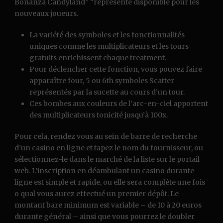
Bonanza Candyland” “représente disponible pour les
nouveaux joueurs.
La variété des symboles et les fonctionnalités
uniques comme les multiplicateurs et les tours
gratuits enrichissent chaque treatment.
Pour déclencher cette fonction, vous pouvez faire
apparaître four, 5 ou 6th symboles Scatter
représentés par la sucette au cours d’un tour.
Ces bombes aux couleurs de l’arc-en-ciel apportent
des multiplicateurs tonicité jusqu’à 100x.
Pour cela, rendez vous au sein de barre de recherche
d’un casino en ligne et tapez le nom du fournisseur, ou
sélectionnez-le dans le marché de la liste sur le portail
web. L’inscription en déambulant un casino durante
ligne est simple et rapide, ou elle sera complète une fois
o qual vous aurez effectué un premier dépôt. Le
montant bare minimum est variable – de 10 à 20 euros
durante général – ainsi que vous pourrez le doubler