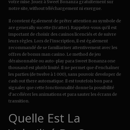
votre mise. Jouez à Sweet Bonanza gratuitement sur
notre site, without téléchargement ni exergue.
Il convient également de prêter attention au symbole de
are generally sucette (Scatter). Rappelez-vous qu’il est
important de choisir des casinos licenciés et de suivre
leurs règles. Lors de l’inscription, il est également
recommandé de se familiariser attentivement avec les
offres de bonus man casino. Le method de jeu
déraisonnable ou auto-play para Sweet Bonanza one
thousand est plutôt limité. Il ne permet que d’enchaîner
les parties (de twelve à 1 000), sans pouvoir developer de
cash out there automatique. Il est toutefois bon para
signaler que cette fonctionnalité donne la possibilité
d’accélérer les animations et para sauter les écrans de
transition.
Quelle Est La