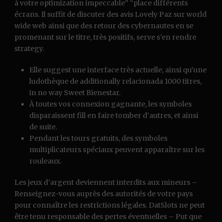
à votre optimization impeccable” “place différents
écrans. Il suffit de discuter des avis Lovely Paz sur world
wide web ainsi que des retour des cybernautes en se
promenant sur le titre, très positifs, serve s’en rendre
strategy.
Elle suggest une interface très actuelle, ainsi qu’une
ludothèque de additionally relacionada 1000 titres,
in no way Sweet Bienestar.
À toutes vos connexion gagnante, les symboles
disparaissent fill en faire tomber d’autres, et ainsi
de suite.
Pendant les tours gratuits, des symboles
multiplicateurs spéciaux peuvent apparaître sur les
rouleaux.
Les jeux d’argent deviennent interdits aux mineurs –
Renseignez-vous auprès des autorités de votre pays
pour connaître les restrictions légales. DatSlots ne peut
être tenu responsable des pertes éventuelles – Put que