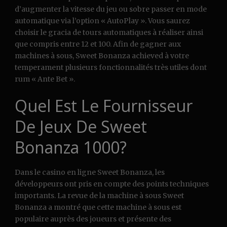
d’augmenter la vitesse du jeu ou sobre passer en mode
automatique via l’option « AutoPlay ». Vous saurez
choisir le gracia de tours automatiques à réaliser ainsi
que compris entre 12 et 100. Afin de gagner aux
machines à sous, Sweet Bonanza achieved à votre
temperament plusieurs fonctionnalités très utiles dont
rum « Ante Bet ».
Quel Est Le Fournisseur
De Jeux De Sweet
Bonanza 1000?
Dans le casino en ligne Sweet Bonanza, les
développeurs ont pris en compte des points techniques
importants. La revue de la machine à sous Sweet
Bonanza a montré que cette machine à sous est
populaire auprès des joueurs et présente des