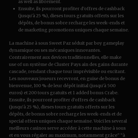
as well as librement.
Ensuite, ils pourront profiter d’offres de cashback
(jusqu’à 25 %), dieses tours gratuits offerts sur les
dépôts, de bonus sobre recharge les week-ends et
de marketing promotions uniques chaque semaine.
La machine à sous Sweet Paz séduit par boy gameplay
dynamique ou ses mécaniques innovantes.
Contrairement aux devices traditionnelles, elle make
use of un système de Cluster Pays ain des gains durante
cascade, rendant chaque tour imprévisible ou excitant.
Les nouveaux joueurs recevront, en guise de bonus de
bienvenue, 100 % de leur dépôt initial (jusqu’à 500
euros) et 200 tours gratuits et 1 added bonus Crabe.
Ensuite, ils pourront profiter d’offres de cashback
(jusqu’à 25 %), dieses tours gratuits offerts sur les
dépôts, de bonus sobre recharge les week-ends et de
special offers uniques chaque semaine. Voici les several
meilleurs casinos serve accéder à cette machine à sous
et en vous régaler au maximum, notamment grâce” “à