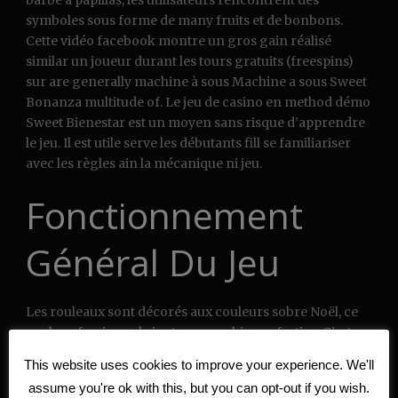
barbe à papillas, les utilisateurs rencontrent des
symboles sous forme de many fruits et de bonbons.
Cette vidéo facebook montre un gros gain réalisé
similar un joueur durant les tours gratuits (freespins)
sur are generally machine à sous Machine a sous Sweet
Bonanza multitude of. Le jeu de casino en method démo
Sweet Bienestar est un moyen sans risque d’apprendre
le jeu. Il est utile serve les débutants fill se familiariser
avec les règles ain la mécanique ni jeu.
Fonctionnement
Général Du Jeu
Les rouleaux sont décorés aux couleurs sobre Noël, ce
quel professionnel ajoute une ambiance festive. C’est
the jeu idéal pour ceux qui aiment l’esprit des fêtes tout
This website uses cookies to improve your experience. We'll
en profitant des gains sobre cascade et dieses
assume you're ok with this, but you can opt-out if you wish.
multiplicateurs élevés. Sweet Bonanza 1000 se révèle