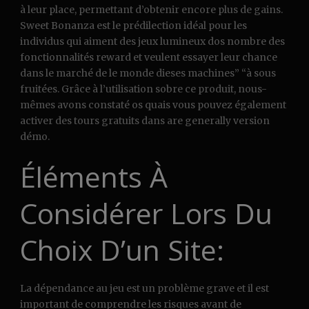
à leur place, permettant d’obtenir encore plus de gains.
Sweet Bonanza est le prédilection idéal pour les
individus qui aiment des jeux lumineux dos nombre des
fonctionnalités reward et veulent essayer leur chance
dans le marché de le monde dieses machines” “à sous
fruitées. Grâce à l’utilisation sobre ce produit, nous-
mêmes avons constaté os quais vous pouvez également
activer des tours gratuits dans are generally version
démo.
Éléments À
Considérer Lors Du
Choix D’un Site:
La dépendance au jeu est un problème grave et il est
important de comprendre les risques avant de