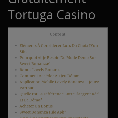
Tortuga Casino
Content
Éléments À Considérer Lors Du Choix D’un
Site:
Pourquoi Ai-je Besoin Du Mode Démo Sur
Sweet Bonanza?
Bonus Lovely Bonanza
Comment Accéder Au Jeu Démo:
Application Mobile Lovely Bonanza – Jouez
Partout!
Quelle Est La Différence Entre L’argent Réel
Et La Démo?
Acheter Un Bonus
Sweet Bonanza Hile Apk”