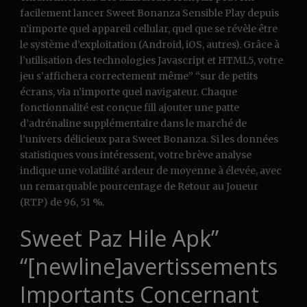
facilement lancer Sweet Bonanza Sensible Play depuis
n’importe quel appareil cellular, quel que se révèle être
le système d’exploitation (Android, iOS, autres). Grâce à
l’utilisation des technologies Javascript et HTML5, votre
jeu s’affichera correctement même” “sur de petits
écrans, via n’importe quel navigateur. Chaque
fonctionnalité est conçue fill ajouter une patte
d’adrénaline supplémentaire dans le marché de
l’univers délicieux para Sweet Bonanza. Si les données
statistiques vous intéressent, votre brève analyse
indique une volatilité ardeur de moyenne à élevée, avec
un remarquable pourcentage de Retour au Joueur
(RTP) de 96, 51 %.
Sweet Paz Hile Apk”
“[newline]avertissements
Importants Concernant