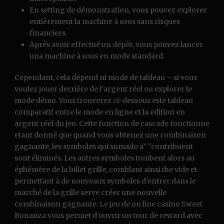
En setting de démonstration, vous pouvez explorer
entièrement la machine à sous sans risques
financiers.
Après avoir effectué un dépôt, vous pouvez lancer
una machine à sous en mode standard.
Cependant, cela dépend ni mode de tableau – si vous
voulez jouer derrière de l’argent réel ou explorer le
mode démo. Vous trouverez ci-dessous este tableau
comparatif entre le mode en ligne et la edition en
argent réel du jeu. Cette fonction de cascade fonctionne
etant donné que quand vous obtenez une combinaison
gagnante, les symboles qui sumado a” “contribuent
sont éliminés. Les autres symboles tombent alors au
éphémère de la billet grille, comblant ainsi the vide et
permettant à de nouveaux symboles d’entrer dans le
marché de la grille serve créer une nouvelle
combinaison gagnante. Le jeu de on line casino Sweet
Bonanza vous permet d’ouvrir un tour de reward avec