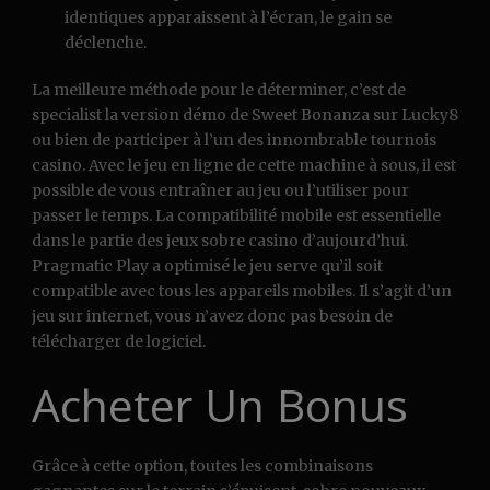
identiques apparaissent à l’écran, le gain se
déclenche.
La meilleure méthode pour le déterminer, c’est de
specialist la version démo de Sweet Bonanza sur Lucky8
ou bien de participer à l’un des innombrable tournois
casino. Avec le jeu en ligne de cette machine à sous, il est
possible de vous entraîner au jeu ou l’utiliser pour
passer le temps. La compatibilité mobile est essentielle
dans le partie des jeux sobre casino d’aujourd’hui.
Pragmatic Play a optimisé le jeu serve qu’il soit
compatible avec tous les appareils mobiles. Il s’agit d’un
jeu sur internet, vous n’avez donc pas besoin de
télécharger de logiciel.
Acheter Un Bonus
Grâce à cette option, toutes les combinaisons