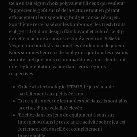
Cela en fait algun choix polyvalent fill ceux qui veulent”
“apprécier le goût sucré de la victoire tout en gérant
efficacement leur spending budget consacré au jeu.
Son thème reste basé sur les bonbons et les fresh fruits,
et il get rid of d’un design flamboyant et coloré. Le Rtp
de cette machine à sous est estimé à environ 96%-96,
5%, en fonction kklk paramètres de identico du joueur.
Nous sommes heureux de souligner que tous les casinos
sur internet que nous recommandons à nos clients ont
une réglementation valide dans leurs régions
respectives.
Grâce à la technologie HTML5, le jeu s’adapte
parfaitement aux petits écrans.
En ce qui concerne les modes spéciaux, ils sont plus
proches d’une volatilité élevée.
Tricher dans les jeux de equipment à sous sur
internet ou dans le reste autre activité sobre jeu est
fortement déconseillé et complétement
inacceptable..