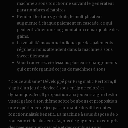
machine à sous fonctionne suivant le générateur
para nombres aléatoires.
Pendant les tours gratuits, le multiplicateur
augmente à chaque paiement en cascade, ce qui
peut entraîner une augmentation remarquable des
gains.
La volatilité moyenne indique que des paiements
réguliers nous attendent dans la machine à sous
Sweet Bienestar.
Vous trouverez ci-dessous plusieurs changements
qui ont réorganisé ce jeu de machines à sous.
“Douce aubaine” Développé par Pragmatic Perform, Il
s’agit d’un jeu de device à sous en ligne coloré et
dynamique.. Jeu, Il proposition aux joueurs algun festin
visuel grâce à son thème sobre bonbons et proposition
une expérience de jeu passionnante dos différentes
fonctionnalités benefit.. La machine à sous dispose de 6
rouleaux et de plusieurs façons de gagner, con compris
des paiements en cascade et des combinaisons