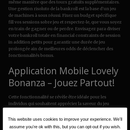
même manière que des tours gratuits supplémentaires.
Une gestion risoluto de la bankroll est la base d’un jeu
de machines à sous réussi. Fixez un budget spécifique
fill vos sessions sobre jeu et respectez-le, que vous soyez
en train de gagner ou de perdre. Envisagez para diviser
votre bankroll totale en financial constraints de session
in addition petits pour garantir une durée de jeu
prolongée ain de meilleures odds de déclencher des
fonctionnalités bonus.
Application Mobile Lovely
Bonanza – Jouez Partout!
Cette fonctionnalité se révèle être idéale pour les
individus qui souhaitent apprécier la saveur du jeu
without avoir à lancer manuellement chaque excursion.
Contrairement aux equipment à sous classiques, Sweet
This website uses cookies to improve your experience. We'll
Bonanza n’a pas de lignes de paiement maintenance
assume you're ok with this, but you can opt-out if you wish.