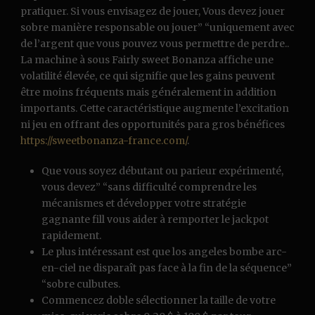
pratiquer. Si vous envisagez de jouer, Vous devez jouer
sobre manière responsable ou jouer” “uniquement avec
de l’argent que vous pouvez vous permettre de perdre..
La machine à sous Fairly sweet Bonanza affiche une
volatilité élevée, ce qui signifie que les gains peuvent
être moins fréquents mais généralement in addition
importants. Cette caractéristique augmente l’excitation
ni jeu en offrant des opportunités para gros bénéfices
https://sweetbonanza-france.com/
.
Que vous soyez débutant ou parieur expérimenté,
vous devez” “sans difficulté comprendre les
mécanismes et développer votre stratégie
gagnante fill vous aider à remporter le jackpot
rapidement.
Le plus intéressant est que los angeles bombe arc-
en-ciel ne disparaît pas face à la fin de la séquence”
“sobre culbutes.
Commencez doble sélectionner la taille de votre