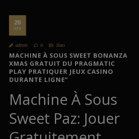
20
APR
admin
0
Slots
MACHINE À SOUS SWEET BONANZA
XMAS GRATUIT DU PRAGMATIC
PLAY PRATIQUER JEUX CASINO
DURANTE LIGNE”
Machine À Sous
Sweet Paz: Jouer
Gratuitement