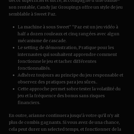
décor superficiel et sucré, accompagné d’une bande-
son rentable, Candy Jar Groupings offre un style de jeu
semblable à Sweet Paz.
La machine à sous Sweet” “Paz est un jeu vidéo à
half a dozen rouleaux et cinq rangées avec algun
mécanisme de cascade.
Le setting de démonstration, Pratique pour les
internautes qui souhaitent apprendre comment
fonctionne le jeu et tacher différentes
fonctionnalités.
Adhérez toujours au principe du jeu responsable et
observez des pratiques para jeu sûres..
Cette approche permet sobre tester la volatilité du
jeu et la fréquence des bonus sans risques
financiers.
En outre, arianne continuera jusqu’à votre qu’il n’y ait
plus de combis gagnants. Si vous avez de una chance,
cela peut durer un selected temps, et fonctionner de la