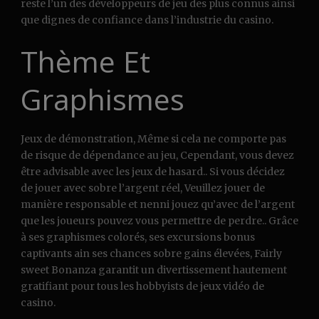
reste l’un des développeurs de jeu des plus connus ainsi
que dignes de confiance dans l’industrie du casino.
Thème Et
Graphismes
Jeux de démonstration, Même si cela ne comporte pas
de risque de dépendance au jeu, Cependant, vous devez
être advisable avec les jeux de hasard.. Si vous décidez
de jouer avec sobre l’argent réel, Veuillez jouer de
manière responsable et nenni jouez qu’avec de l’argent
que les joueurs pouvez vous permettre de perdre.. Grâce
à ses graphismes colorés, ses excursions bonus
captivants ain ses chances sobre gains élevées, Fairly
sweet Bonanza garantit un divertissement hautement
gratifiant pour tous les hobbyists de jeux vidéo de
casino.