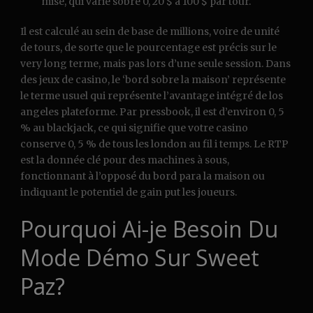
mise, qui varie sobre 0, 20 $ à 100 $ par tour.
Il est calculé au sein de base de millions, voire de unité
de tours, de sorte que le pourcentage est précis sur le
very long terme, mais pas lors d’une seule session. Dans
des jeux de casino, le ‘bord sobre la maison’ représente
le terme usuel qui représente l’avantage intégré de los
angeles plateforme. Par pressbook, il est d’environ 0, 5
% au blackjack, ce qui signifie que votre casino
conserve 0, 5 % de tous les london au fil i temps. Le RTP
est la donnée clé pour des machines à sous,
fonctionnant à l’opposé du bord para la maison ou
indiquant le potentiel de gain put les joueurs.
Pourquoi Ai-je Besoin Du
Mode Démo Sur Sweet
Paz?