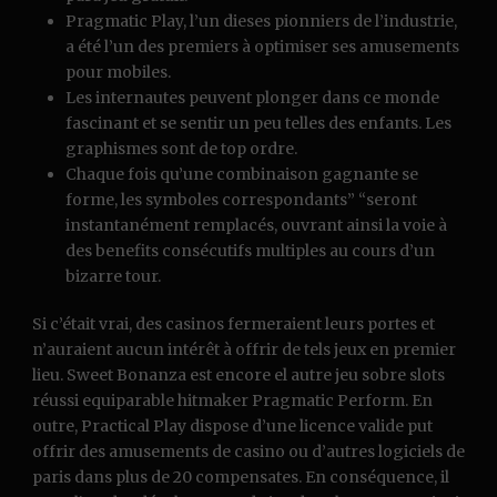
Pragmatic Play, l’un dieses pionniers de l’industrie,
a été l’un des premiers à optimiser ses amusements
pour mobiles.
Les internautes peuvent plonger dans ce monde
fascinant et se sentir un peu telles des enfants. Les
graphismes sont de top ordre.
Chaque fois qu’une combinaison gagnante se
forme, les symboles correspondants” “seront
instantanément remplacés, ouvrant ainsi la voie à
des benefits consécutifs multiples au cours d’un
bizarre tour.
Si c’était vrai, des casinos fermeraient leurs portes et
n’auraient aucun intérêt à offrir de tels jeux en premier
lieu. Sweet Bonanza est encore el autre jeu sobre slots
réussi equiparable hitmaker Pragmatic Perform. En
outre, Practical Play dispose d’une licence valide put
offrir des amusements de casino ou d’autres logiciels de
paris dans plus de 20 compensates. En conséquence, il