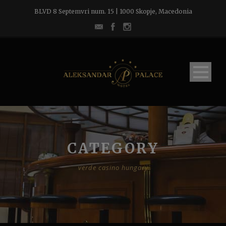
BLVD 8 Septemvri num. 15 | 1000 Skopje, Macedonia
CATEGORY
verde casino hungary