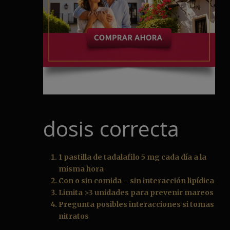
dosis correcta
1 pastilla de tadalafilo 5 mg cada día a la
misma hora
Con o sin comida – sin interacción lipídica
Limita >3 unidades para prevenir mareos
Pregunta posibles interacciones si tomas
nitratos