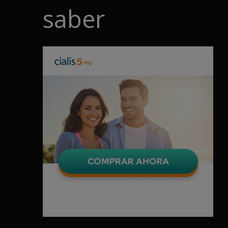
saber