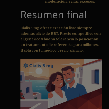
moderación; evitar excesos.
Resumen final
Cialis 5 mg ofrece erección lista siempre
además alivio de HBP. Precio competitivo con
el genérico y buena tolerancia lo posicionan
en tratamiento de referencia para millones.
Habla con tu médico previo al inicio.