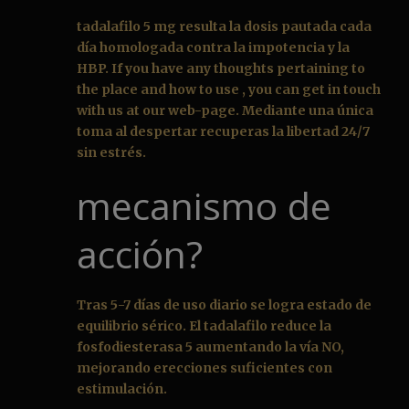
tadalafilo 5 mg resulta la dosis pautada cada
día homologada contra la impotencia y la
HBP. If you have any thoughts pertaining to
the place and how to use , you can get in touch
with us at our web-page. Mediante una única
toma al despertar recuperas la libertad 24/7
sin estrés.
mecanismo de
acción?
Tras 5-7 días de uso diario se logra estado de
equilibrio sérico. El tadalafilo reduce la
fosfodiesterasa 5 aumentando la vía NO,
mejorando erecciones suficientes con
estimulación.