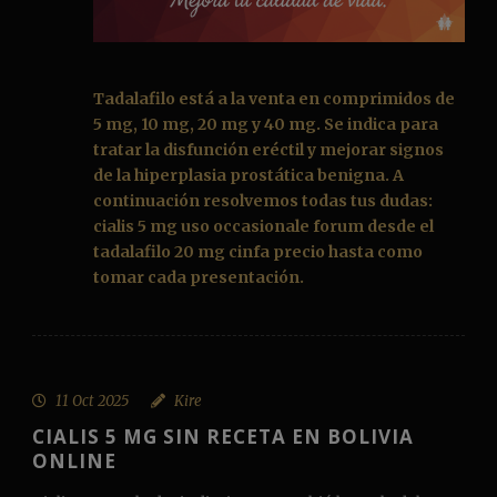
Tadalafilo
está a la venta en comprimidos de
5 mg, 10 mg, 20 mg y 40 mg. Se indica para
tratar la disfunción eréctil y mejorar signos
de la hiperplasia prostática benigna. A
continuación resolvemos todas tus dudas:
cialis 5 mg uso occasionale forum desde el
tadalafilo 20 mg cinfa precio
hasta como
tomar cada presentación.
11 Oct 2025
Kire
CIALIS 5 MG SIN RECETA EN BOLIVIA
ONLINE