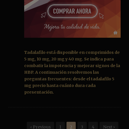
Tadalafilo
está disponible en comprimidos de
5 mg, 10 mg, 20 mg y 40 mg. Se indica para
combatir la impotencia y mejorar signos de la
HBP. A continuación resolvemos las
preguntas frecuentes: desde el
tadalafilo 5
mg precio
hasta cuánto dura cada
presentación.
‹ Previous
1
2
3
4
Next ›