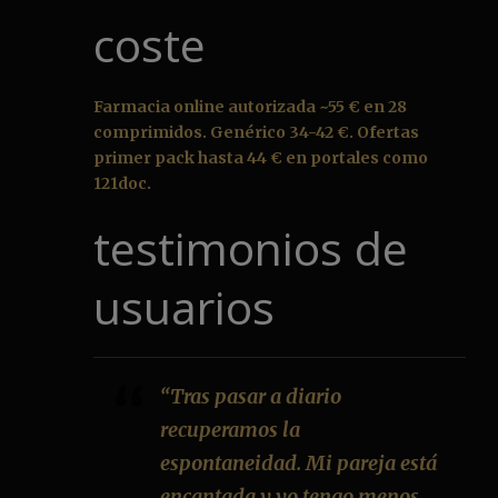
coste
Farmacia online autorizada ~55 € en 28
comprimidos. Genérico 34-42 €. Ofertas
primer pack hasta 44 € en portales como
121doc.
testimonios de
usuarios
“Tras pasar a diario
recuperamos la
espontaneidad. Mi pareja está
encantada y yo tengo menos