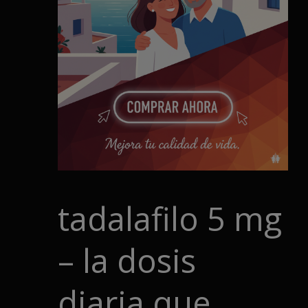
tadalafilo 5 mg
– la dosis
diaria que