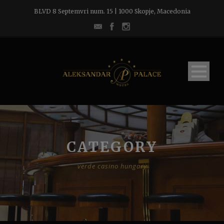
BLVD 8 Septemvri num. 15 | 1000 Skopje, Macedonia
CATEGORY
verde casino hungary