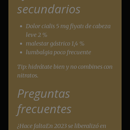
secundarios
Dolor cialis 5 mg fiyatı de cabeza
leve 2 %
malestar gástrico 1,4 %
lumbalgia poco frecuente
Tip: hidrátate bien y no combines con
nitratos.
Preguntas
frecuentes
¿Hace falta
En 2023 se liberalizó en