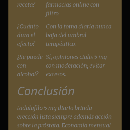
receta?
farmacias online con
filtro.
¿Cuánto
Con la toma diaria nunca
dura el
baja del umbral
efecto?
terapéutico.
¿Se puede
Sí, opiniones cialis 5 mg
con
con moderación; evitar
alcohol?
excesos.
Conclusión
tadalafilo 5 mg diario brinda
erección lista siempre además acción
sobre la próstata. Economía mensual