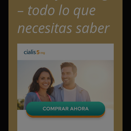
– todo lo que
necesitas saber