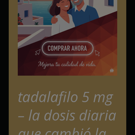
tadalafilo 5 mg
– la dosis diaria
que cambió la