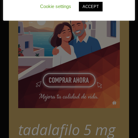
Cookie settings
ACCEPT
tadalafilo 5 mg