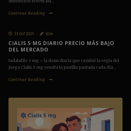
disfunción eréctil así...
Continue Reading
11 Oct 2025
Kire
CIALIS 5 MG DIARIO PRECIO MÁS BAJO
DEL MERCADO
tadalafilo 5 mg – la dosis diaria que cambió la regla del
juego Cialis 5 mg resulta la pastilla pautada cada día...
Continue Reading