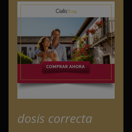
dosis correcta