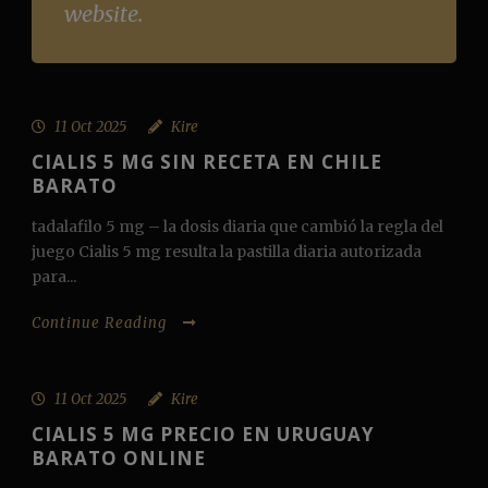
website.
11 Oct 2025
Kire
CIALIS 5 MG SIN RECETA EN CHILE
BARATO
tadalafilo 5 mg – la dosis diaria que cambió la regla del
juego Cialis 5 mg resulta la pastilla diaria autorizada
para...
Continue Reading
11 Oct 2025
Kire
CIALIS 5 MG PRECIO EN URUGUAY
BARATO ONLINE