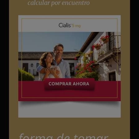
calcular por encuentro
forma de tomar