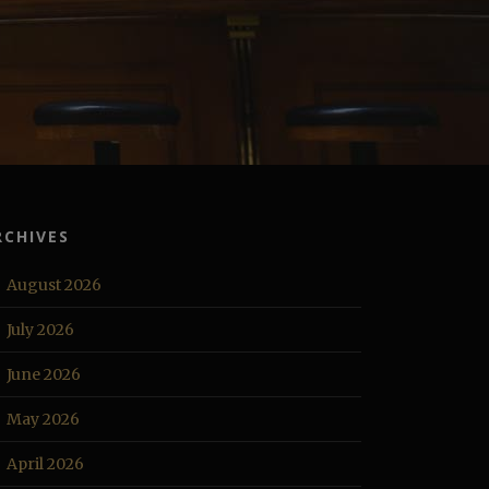
RCHIVES
August 2026
July 2026
June 2026
May 2026
April 2026