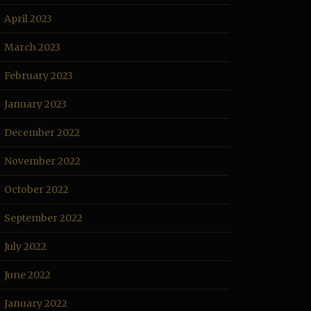
April 2023
March 2023
February 2023
January 2023
December 2022
November 2022
October 2022
September 2022
July 2022
June 2022
January 2022