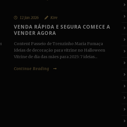
12 Jan 2026
Kire
VENDA RÁPIDA E SEGURA COMECE A
VENDER AGORA
н
Content Passeio de Trenzinho Maria Fumaça
Ideias de decoração para vitrine no Halloween
Vitrine de dia das mães para 2025: 7 ideias...
Continue Reading