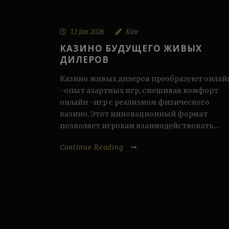
12 Jan 2026
Kire
КАЗИНО БУДУЩЕГО ЖИВЫХ
ДИЛЕРОВ
Казино живых дилеров преобразуют онлай
-опыт азартных игр, смешивая комфорт
онлайн -игр с реализмом физического
казино. Этот инновационный формат
позволяет игрокам взаимодействовать...
Continue Reading