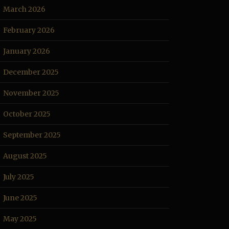
March 2026
February 2026
January 2026
December 2025
November 2025
October 2025
September 2025
August 2025
July 2025
June 2025
May 2025