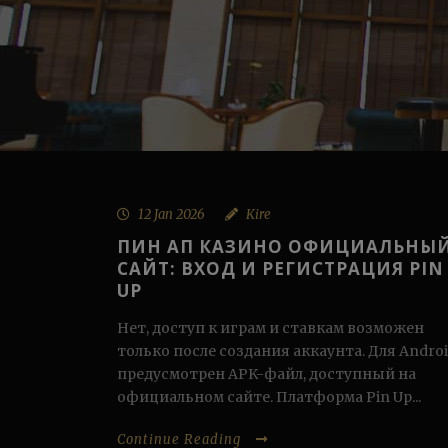
12 Jan 2026
Kire
ПИН АП КАЗИНО ОФИЦИАЛЬНЫ
САЙТ: ВХОД И РЕГИСТРАЦИЯ PIN
UP
Нет, доступ к играм и ставкам возможен
только после создания аккаунта. Для Andro
предусмотрен APK-файл, доступный на
официальном сайте. Платформа Pin Up...
Continue Reading