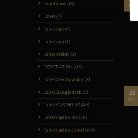
1winRussia
(8)
JUL
1xbet
(7)
1xbet apk
(4)
1xbet app
(1)
1xbet arabic
(1)
1XBET AZ Giriş
(5)
1xbet Azerbaydjan
(2)
23
1xbet Bangladesh
(3)
JUL
1xbet CASINO AZ
(40)
1xbet casino BD
(58)
1xbet casino french
(40)