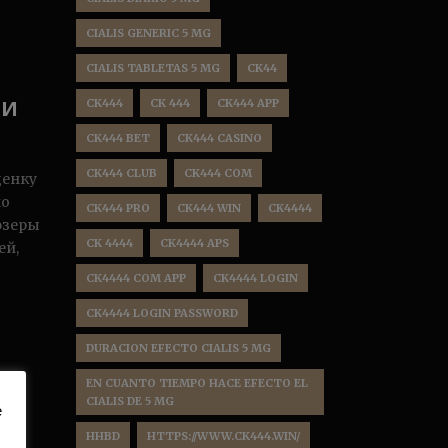
CIALIS GENERIC 5 MG
CIALIS TABLETAS 5 MG
CK44
ТИ
CK444
CK 444
CK444 APP
CK444 BET
CK444 CASINO
CK444 CLUB
CK444 COM
ценку
но
CK444 PRO
CK444 WIN
CK4444
юзеры
CK 4444
CK4444 APS
ей,
CK4444 COM APP
CK4444 LOGIN
CK4444 LOGIN PASSWORD
DURACION EFECTO CIALIS 5 MG
EN CUANTO TIEMPO HACE EFECTO EL
CIALIS DE 5 MG
e
HHBD
HTTPS://WWW.CK444.WIN/