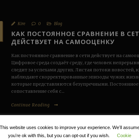
Kire
0
Blog
КАК ПОСТОЯННОЕ СРАВНЕНИЕ В СЕ
ДЕЙСТВУЕТ НА САМООЦЕНКУ
Как постоянное сравнение в сети действует на самоо
Цифровое среда создаёт среду, где человек непрерыв
следит за успехами других. Листая потоки новостей, 
наблюдают скорректированные эпизоды чужих жизн
которые представляются безупречными. Постоянное
сопоставление себя с...
Continue Reading
This website uses cookies to improve your experience. We'll assum
Kire
0
Blog
you're ok with this, but you can opt-out if you wish.
Cookie