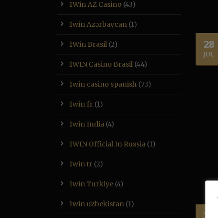
1Win AZ Casino
(43)
1win Azərbaycan
(1)
28
1Win Brasil
(2)
JUL
1WIN Casino Brasil
(44)
1win casino spanish
(73)
1win fr
(1)
1win India
(4)
1WIN Official In Russia
(1)
1win tr
(2)
1win Turkiye
(4)
1win uzbekistan
(1)
24