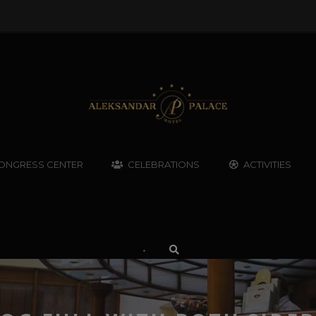
ONGRESS CENTER
CELEBRATIONS
ACTIVITIES
•